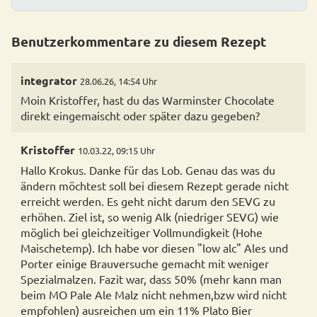
Benutzerkommentare zu diesem Rezept
integrator
28.06.26, 14:54 Uhr
Moin Kristoffer, hast du das Warminster Chocolate
direkt eingemaischt oder später dazu gegeben?
Kristoffer
10.03.22, 09:15 Uhr
Hallo Krokus. Danke für das Lob. Genau das was du
ändern möchtest soll bei diesem Rezept gerade nicht
erreicht werden. Es geht nicht darum den SEVG zu
erhöhen. Ziel ist, so wenig Alk (niedriger SEVG) wie
möglich bei gleichzeitiger Vollmundigkeit (Hohe
Maischetemp). Ich habe vor diesen "low alc" Ales und
Porter einige Brauversuche gemacht mit weniger
Spezialmalzen. Fazit war, dass 50% (mehr kann man
beim MO Pale Ale Malz nicht nehmen,bzw wird nicht
empfohlen) ausreichen um ein 11% Plato Bier