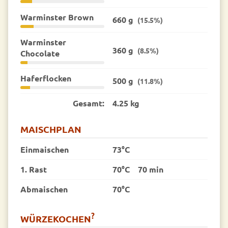
Warminster Brown
660 g
(15.5%)
Warminster
360 g
(8.5%)
Chocolate
Haferflocken
500 g
(11.8%)
Gesamt:
4.25 kg
MAISCHPLAN
Einmaischen
73°C
1. Rast
70°C
70 min
Abmaischen
70°C
?
WÜRZEKOCHEN