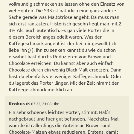
vollmundig schmecken zu lassen ohne den Einsatz von
viel Hopfen. Die S33 ist natürlich eine ganz andere
Sache gerade was Maltotriose angeht. Da muss man
sich erst rantasten. Historisch gesehn liegt man mit 2-
3% Alc. auch autentisch. Es gab viele Porter die in
diesem Bereich angesiedelt waren. Was den
Kaffegeschmack angeht ist der bei mir gewollt (ich
liebe ihn ;) ). Ihn zu senken kannst du wie du schon
erwähnt hast durchs Reduzieren von Brown und
Chocolate erreichen. Du kannst aber auch einfach
Chocolate durch ein wenig Black Malt ersetzen. Dann
hast du ebenfalls viel weniger Kaffegeschmack. Oder
du lagerst das Porter länger. Mit der Zeit nimmt der
Kaffeegeschmack merklich ab.
Krokus
09.03.22, 21:08 Uhr
Ein sehr schoenes leichtes Porter, stimmt. Hab's
nachgebraut und fuer gut befunden. Naechstes Mal
wuerde ich allerdings die Anteile an Brown- und
Chocolate-Malzen etwas reduzieren. Erstens, damit