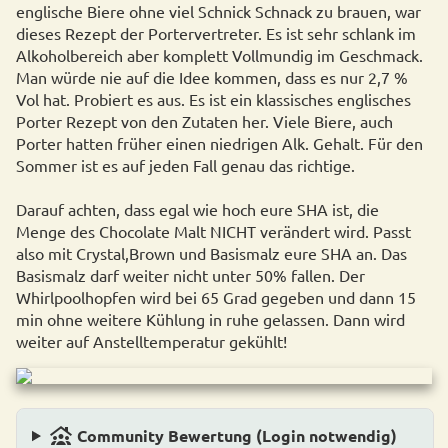
englische Biere ohne viel Schnick Schnack zu brauen, war
dieses Rezept der Portervertreter. Es ist sehr schlank im
Alkoholbereich aber komplett Vollmundig im Geschmack.
Man würde nie auf die Idee kommen, dass es nur 2,7 %
Vol hat. Probiert es aus. Es ist ein klassisches englisches
Porter Rezept von den Zutaten her. Viele Biere, auch
Porter hatten früher einen niedrigen Alk. Gehalt. Für den
Sommer ist es auf jeden Fall genau das richtige.
Darauf achten, dass egal wie hoch eure SHA ist, die
Menge des Chocolate Malt NICHT verändert wird. Passt
also mit Crystal,Brown und Basismalz eure SHA an. Das
Basismalz darf weiter nicht unter 50% fallen. Der
Whirlpoolhopfen wird bei 65 Grad gegeben und dann 15
min ohne weitere Kühlung in ruhe gelassen. Dann wird
weiter auf Anstelltemperatur gekühlt!
family_group
Community Bewertung (Login notwendig)