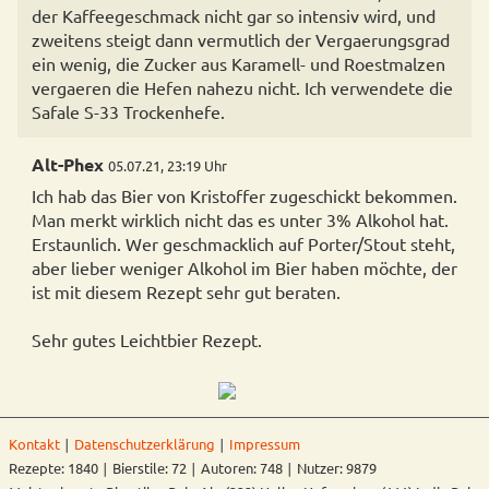
der Kaffeegeschmack nicht gar so intensiv wird, und
zweitens steigt dann vermutlich der Vergaerungsgrad
ein wenig, die Zucker aus Karamell- und Roestmalzen
vergaeren die Hefen nahezu nicht. Ich verwendete die
Safale S-33 Trockenhefe.
Alt-Phex
05.07.21, 23:19 Uhr
Ich hab das Bier von Kristoffer zugeschickt bekommen.
Man merkt wirklich nicht das es unter 3% Alkohol hat.
Erstaunlich. Wer geschmacklich auf Porter/Stout steht,
aber lieber weniger Alkohol im Bier haben möchte, der
ist mit diesem Rezept sehr gut beraten.
Sehr gutes Leichtbier Rezept.
Kontakt
∣
Datenschutzerklärung
∣
Impressum
Rezepte: 1840 ∣ Bierstile: 72 ∣ Autoren: 748 ∣ Nutzer: 9879