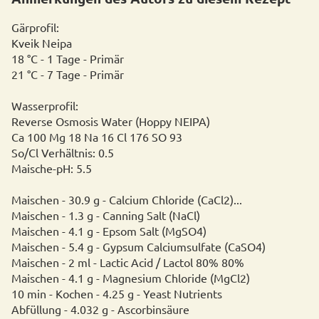
Gärprofil:
Kveik Neipa
18 °C - 1 Tage - Primär
21 °C - 7 Tage - Primär
Wasserprofil:
Reverse Osmosis Water (Hoppy NEIPA)
Ca 100 Mg 18 Na 16 Cl 176 SO 93
So/Cl Verhältnis: 0.5
Maische-pH: 5.5
Maischen - 30.9 g - Calcium Chloride (CaCl2)...
Maischen - 1.3 g - Canning Salt (NaCl)
Maischen - 4.1 g - Epsom Salt (MgSO4)
Maischen - 5.4 g - Gypsum Calciumsulfate (CaSO4)
Maischen - 2 ml - Lactic Acid / Lactol 80% 80%
Maischen - 4.1 g - Magnesium Chloride (MgCl2)
10 min - Kochen - 4.25 g - Yeast Nutrients
Abfüllung - 4.032 g - Ascorbinsäure