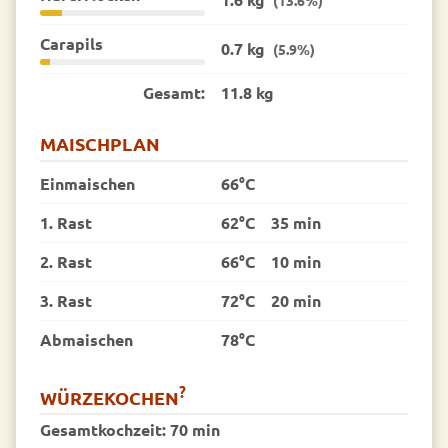
Carapils
0.7 kg
(5.9%)
Gesamt:
11.8 kg
MAISCHPLAN
Einmaischen
66°C
1. Rast
62°C
35 min
2. Rast
66°C
10 min
3. Rast
72°C
20 min
Abmaischen
78°C
?
WÜRZEKOCHEN
Gesamtkochzeit:
70 min