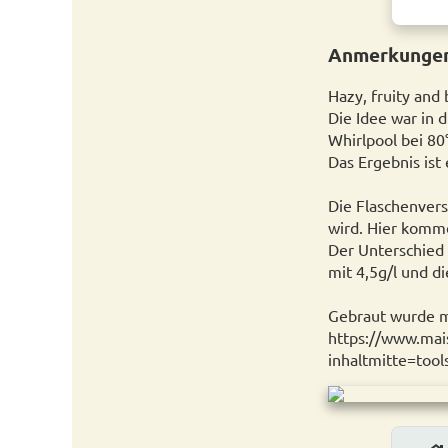
Anmerkungen
Hazy, fruity and
Die Idee war in 
Whirlpool bei 80
Das Ergebnis ist
Die Flaschenvers
wird. Hier komm
Der Unterschied 
mit 4,5g/l und d
Gebraut wurde mi
https://www.ma
inhaltmitte=t