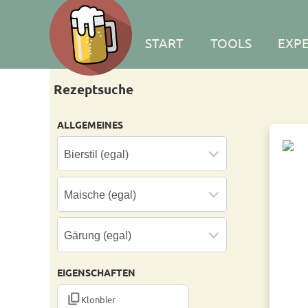
START
TOOLS
EXP
Rezeptsuche
ALLGEMEINES
EIGENSCHAFTEN
CONTENT_COPY
Klonbier