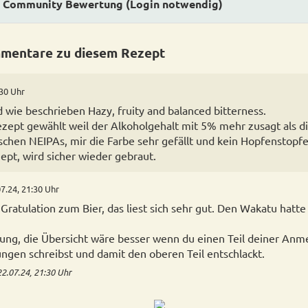
Community Bewertung (Login notwendig)
mentare zu diesem Rezept
:30 Uhr
d wie beschrieben Hazy, fruity and balanced bitterness.
ezept gewählt weil der Alkoholgehalt mit 5% mehr zusagt als d
schen NEIPAs, mir die Farbe sehr gefällt und kein Hopfenstopfen
ept, wird sicher wieder gebraut.
7.24, 21:30 Uhr
ratulation zum Bier, das liest sich sehr gut. Den Wakatu hatte 
ng, die Übersicht wäre besser wenn du einen Teil deiner Anm
gen schreibst und damit den oberen Teil entschlackt.
22.07.24, 21:30 Uhr