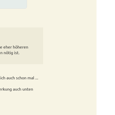
ie eher höheren
 nötig ist.
ich auch schon mal ...
erkung auch unten