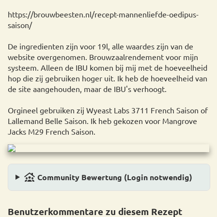
https://brouwbeesten.nl/recept-mannenliefde-oedipus-
saison/
De ingredienten zijn voor 19l, alle waardes zijn van de
website overgenomen. Brouwzaalrendement voor mijn
systeem. Alleen de IBU komen bij mij met de hoeveelheid
hop die zij gebruiken hoger uit. Ik heb de hoeveelheid van
de site aangehouden, maar de IBU's verhoogt.
Orgineel gebruiken zij Wyeast Labs 3711 French Saison of
Lallemand Belle Saison. Ik heb gekozen voor Mangrove
Jacks M29 French Saison.
family_group
Community Bewertung (Login notwendig)
Benutzerkommentare zu diesem Rezept