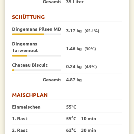
Gesamt:
35 Liter
SCHÜTTUNG
Dingemans Pilsen MD
3.17 kg
(65.1%)
Dingemans
1.46 kg
(30%)
Tarwemout
Chateau Biscuit
0.24 kg
(4.9%)
Gesamt:
4.87 kg
MAISCHPLAN
Einmaischen
55°C
1. Rast
55°C
10 min
2. Rast
62°C
30 min