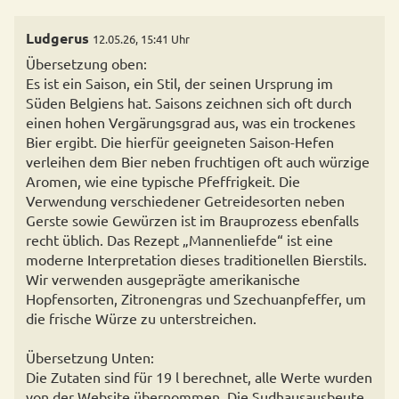
Ludgerus
12.05.26, 15:41 Uhr
Übersetzung oben:
Es ist ein Saison, ein Stil, der seinen Ursprung im
Süden Belgiens hat. Saisons zeichnen sich oft durch
einen hohen Vergärungsgrad aus, was ein trockenes
Bier ergibt. Die hierfür geeigneten Saison-Hefen
verleihen dem Bier neben fruchtigen oft auch würzige
Aromen, wie eine typische Pfeffrigkeit. Die
Verwendung verschiedener Getreidesorten neben
Gerste sowie Gewürzen ist im Brauprozess ebenfalls
recht üblich. Das Rezept „Mannenliefde“ ist eine
moderne Interpretation dieses traditionellen Bierstils.
Wir verwenden ausgeprägte amerikanische
Hopfensorten, Zitronengras und Szechuanpfeffer, um
die frische Würze zu unterstreichen.
Übersetzung Unten:
Die Zutaten sind für 19 l berechnet, alle Werte wurden
von der Website übernommen. Die Sudhausausbeute