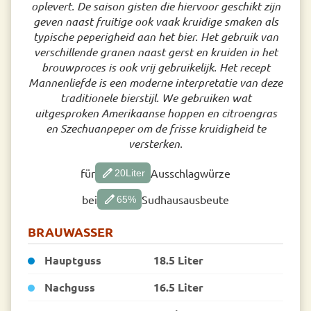
oplevert. De saison gisten die hiervoor geschikt zijn
geven naast fruitige ook vaak kruidige smaken als
typische peperigheid aan het bier. Het gebruik van
verschillende granen naast gerst en kruiden in het
brouwproces is ook vrij gebruikelijk. Het recept
Mannenliefde is een moderne interpretatie van deze
traditionele bierstijl. We gebruiken wat
uitgesproken Amerikaanse hoppen en citroengras
en Szechuanpeper om de frisse kruidigheid te
versterken.
edit
für
Ausschlagwürze
20
Liter
edit
bei
Sudhausausbeute
65
%
BRAUWASSER
Hauptguss
18.5 Liter
Nachguss
16.5 Liter