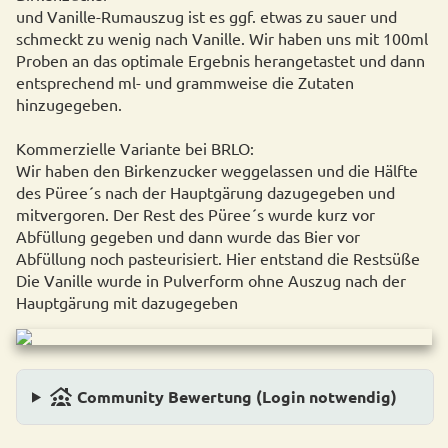
und Vanille-Rumauszug ist es ggf. etwas zu sauer und
schmeckt zu wenig nach Vanille. Wir haben uns mit 100ml
Proben an das optimale Ergebnis herangetastet und dann
entsprechend ml- und grammweise die Zutaten
hinzugegeben.
Kommerzielle Variante bei BRLO:
Wir haben den Birkenzucker weggelassen und die Hälfte
des Püree´s nach der Hauptgärung dazugegeben und
mitvergoren. Der Rest des Püree´s wurde kurz vor
Abfüllung gegeben und dann wurde das Bier vor
Abfüllung noch pasteurisiert. Hier entstand die Restsüße
Die Vanille wurde in Pulverform ohne Auszug nach der
Hauptgärung mit dazugegeben
family_group
Community Bewertung (Login notwendig)