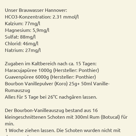
Unser Brauwasser Hannover:
HCO3-Konzentration: 2.31 mmol/l
Kalzium: 77mg/l
Magnesium: 5,9mg/l
Sulfat: 88mg/l
Chlorid: 46mg/l
Natrium: 27mg/l
Zugaben im Kaltbereich nach ca. 15 Tagen:
Maracujapüree 1000g (Hersteller: Ponthier)
Guavenpüree 6000g (Hersteller: Ponthier)
Bourbon Vanillepulver (Koro) 25g+ 50ml Vanille-
Rumauszug
Alles für 5 Tage bei 26°C nachgären lassen.
Der Bourbon-Vanilleauszug bestand aus 16
kleingeschnittenen Schoten mit 300ml Rum (Botucal) für
min.
1 Woche ziehen lassen. Die Schoten wurden nicht mit