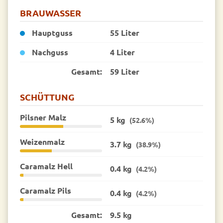
BRAUWASSER
Hauptguss
55 Liter
Nachguss
4 Liter
Gesamt:
59 Liter
SCHÜTTUNG
Pilsner Malz
5 kg
(52.6%)
Weizenmalz
3.7 kg
(38.9%)
Caramalz Hell
0.4 kg
(4.2%)
Caramalz Pils
0.4 kg
(4.2%)
Gesamt:
9.5 kg