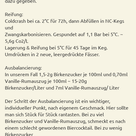
dazu gegeben.
Reifung:
Coldcrash bei ca. 2°C für 72h, dann Abfüllen in NC-Kegs
und
Zwangskarbonisieren. Gespundet auf 1,1 Bar bei 5°C. ~
5,6g Co2/L
Lagerung & Reifung bei 5°C für 45 Tage im Keg.
Umdrücken in 2 neue, leergedrückte Fässer.
Ausbalancierung:
In unserem Fall 1,5-2g Birkenzucker je 100ml und 0,70ml
Vanille-Rumauszug je 100ml ~ 15-20g
Birkenzucker/Liter und 7ml Vanille-Rumauszug/ Liter
Der Schritt der Ausbalancierung ist ein wichtiger,
individueller Punkt, nach eigenem Geschmack. Hier sollte
man sich Stück für Stück rantasten. Bei zu viel
Birkenzucker und Vanille-Rumauszug, schmeckt es nach
einem schlecht gewordenen Biercocktail. Bei zu wenig
Birkenzucker