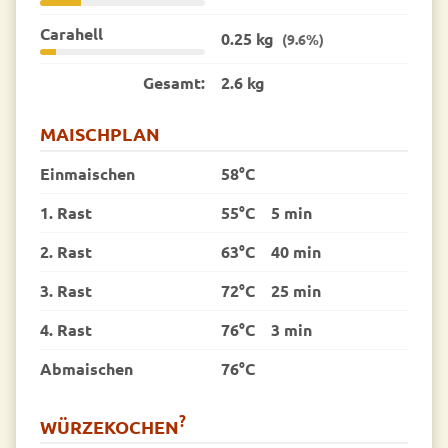
Carahell
0.25 kg
(9.6%)
Gesamt:
2.6 kg
MAISCHPLAN
Einmaischen
58°C
1. Rast
55°C
5 min
2. Rast
63°C
40 min
3. Rast
72°C
25 min
4. Rast
76°C
3 min
Abmaischen
76°C
?
WÜRZEKOCHEN