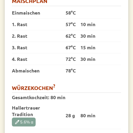
MAISCHPLAN
Einmaischen
58°C
1. Rast
57°C
10 min
2. Rast
62°C
30 min
3. Rast
67°C
15 min
4. Rast
72°C
30 min
Abmaischen
78°C
?
WÜRZEKOCHEN
Gesamtkochzeit:
80 min
Hallertrauer
Tradition
28 g
80 min
edit
5.6
% α