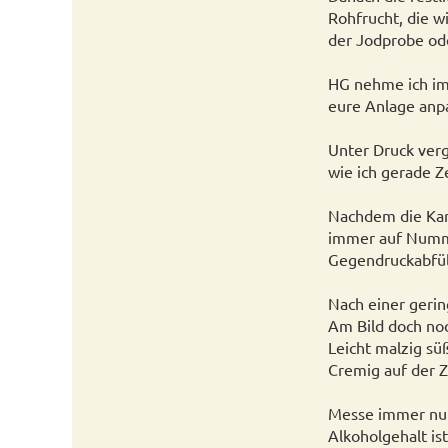
Rohfrucht, die w
der Jodprobe ode
HG nehme ich im
eure Anlage anp
Unter Druck verg
wie ich gerade Z
Nachdem die Karb
immer auf Nummer
Gegendruckabfüll
Nach einer gerin
Am Bild doch noch
Leicht malzig süß
Cremig auf der Z
Messe immer nur
Alkoholgehalt ist