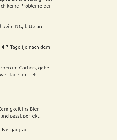
uch keine Probleme bei
 beim NG, bitte an
r 4-7 Tage (je nach dem
ochen im Gärfass, gehe
wei Tage, mittels
ernigkeit ins Bier.
und passt perfekt.
dvergärgrad,