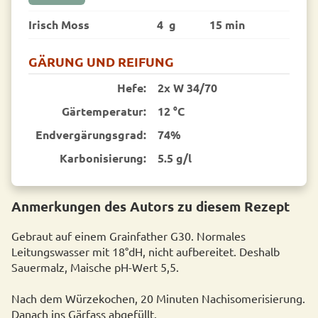
Irisch Moss
4 g
15 min
GÄRUNG UND REIFUNG
Hefe:
2x W 34/70
Gärtemperatur:
12 °C
End­vergärungsgrad:
74%
Karbonisierung:
5.5 g/l
Anmerkungen des Autors zu diesem Rezept
Gebraut auf einem Grainfather G30. Normales
Leitungswasser mit 18°dH, nicht aufbereitet. Deshalb
Sauermalz, Maische pH-Wert 5,5.
Nach dem Würzekochen, 20 Minuten Nachisomerisierung.
Danach ins Gärfass abgefüllt.