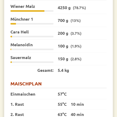
Wiener Malz
4250 g
(78.7%)
Münchner 1
700 g
(13%)
Cara Hell
200 g
(3.7%)
Melanoidin
100 g
(1.9%)
Sauermalz
150 g
(2.8%)
Gesamt:
5.4 kg
MAISCHPLAN
Einmaischen
57°C
1. Rast
55°C
10 min
2. Rast
63°C
40 min