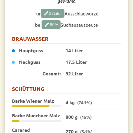
gewählt.
edit
für
Ausschlagwürze
22
Liter
edit
bei
Sudhausausbeute
80
%
BRAUWASSER
Hauptguss
14 Liter
Nachguss
17.5 Liter
Gesamt:
32 Liter
SCHÜTTUNG
Barke Wiener Malz
4 kg
(74.9%)
Barke Münchner Malz
800 g
(15%)
Carared
270 g
(5.1%)