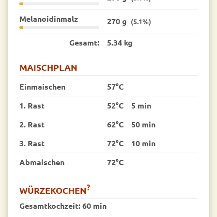
Melanoidinmalz
270 g
(5.1%)
Gesamt:
5.34 kg
MAISCHPLAN
Einmaischen
57°C
1. Rast
52°C
5 min
2. Rast
62°C
50 min
3. Rast
72°C
10 min
Abmaischen
72°C
?
WÜRZEKOCHEN
Gesamtkochzeit:
60 min