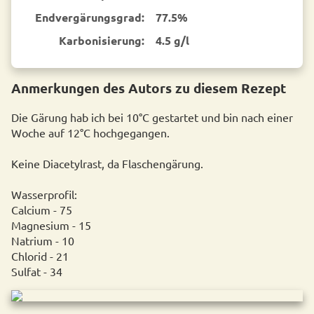
End­vergärungsgrad:
77.5%
Karbonisierung:
4.5 g/l
Anmerkungen des Autors zu diesem Rezept
Die Gärung hab ich bei 10°C gestartet und bin nach einer
Woche auf 12°C hochgegangen.
Keine Diacetylrast, da Flaschengärung.
Wasserprofil:
Calcium - 75
Magnesium - 15
Natrium - 10
Chlorid - 21
Sulfat - 34