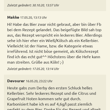
Zuletzt geändert: 30.10.20, 13:57 Uhr
Makke
17.05.20, 13:13 Uhr
Hi! Habe das Bier zwar nicht gebraut, aber bin über Fb
bei dem Rezept gelandet. Das beigefügte Bild sah top
aus, das Rezept verspricht ein leckeres Bier. Allerdings
sehe ich hier eher ein Wieß/Kölsch als ein Kellerbier.
Vielleicht ist der Name, bzw. die Kategorie etwas
irreführend. Ist nicht böse gemeint, als Kölschrezept
find ich das echt gut^^ Höchstens über die Hefe kann
man streiten. Grüße aus Köln! ;-)
Zuletzt geändert: 17.05.20, 13:14 Uhr
Devourer
16.05.20, 23:22 Uhr
Heute gabs zum Derby den ersten Schluck helles
Kellerbier. Sehr leckeres Rezept und die Citrus und
Grapefruit Noten kommen sehr gut durch.
Karbonisiert habe ich es auf 4,6g/l passt ziemlich
perfekt zu dem Bier. Danke für das Rezept und allzeit