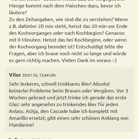
Menge kommt nach dem Maischen dazu, bevor ich
läutere?
Zu den Zeitangaben, wie sind die zu verstehen? Wenn
z.B. dahinter 20 min steht, heisst das 20 min vor Ende
des Kochvorganges oder nach Kochbeginn? Genauso
mit 0 Minuten. Heisst das bei Kochbeginn, oder wenn
der Kochvorgang beendet ist? Entschuldigt bitte die
Fragen, aber ich braue noch nicht so lange und würde
es gern richtig machen. Vielen Dank im voraus :-)
Vilor
29.01.16, 13:44 Uhr
Sehr leckeres, schnell trinkbares Bier! Absolut
keinerlei Probleme beim Brauen oder Vergären. Vor 3
Wochen gebraut und jetzt trinke ich gerade das erste
Glas: sehr angenehm zu trinkendes Bier für jeden
Anlass. Achja, den Cascade habe ich komplett mit
Amarillo ersetzt; gibt einen sehr schönen Anklang von
Mandarine!