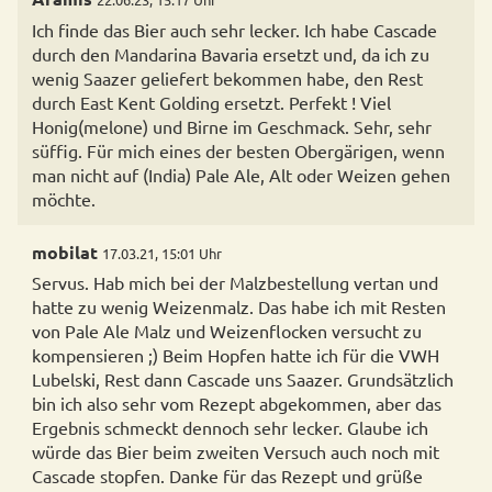
Ich finde das Bier auch sehr lecker. Ich habe Cascade
durch den Mandarina Bavaria ersetzt und, da ich zu
wenig Saazer geliefert bekommen habe, den Rest
durch East Kent Golding ersetzt. Perfekt ! Viel
Honig(melone) und Birne im Geschmack. Sehr, sehr
süffig. Für mich eines der besten Obergärigen, wenn
man nicht auf (India) Pale Ale, Alt oder Weizen gehen
möchte.
mobilat
17.03.21, 15:01 Uhr
Servus. Hab mich bei der Malzbestellung vertan und
hatte zu wenig Weizenmalz. Das habe ich mit Resten
von Pale Ale Malz und Weizenflocken versucht zu
kompensieren ;) Beim Hopfen hatte ich für die VWH
Lubelski, Rest dann Cascade uns Saazer. Grundsätzlich
bin ich also sehr vom Rezept abgekommen, aber das
Ergebnis schmeckt dennoch sehr lecker. Glaube ich
würde das Bier beim zweiten Versuch auch noch mit
Cascade stopfen. Danke für das Rezept und grüße