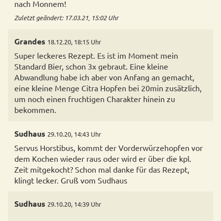
nach Monnem!
Zuletzt geändert: 17.03.21, 15:02 Uhr
Grandes
18.12.20, 18:15 Uhr
Super leckeres Rezept. Es ist im Moment mein
Standard Bier, schon 3x gebraut. Eine kleine
Abwandlung habe ich aber von Anfang an gemacht,
eine kleine Menge Citra Hopfen bei 20min zusätzlich,
um noch einen fruchtigen Charakter hinein zu
bekommen.
Sudhaus
29.10.20, 14:43 Uhr
Servus Horstibus, kommt der Vorderwürzehopfen vor
dem Kochen wieder raus oder wird er über die kpl.
Zeit mitgekocht? Schon mal danke für das Rezept,
klingt lecker. Gruß vom Sudhaus
Sudhaus
29.10.20, 14:39 Uhr