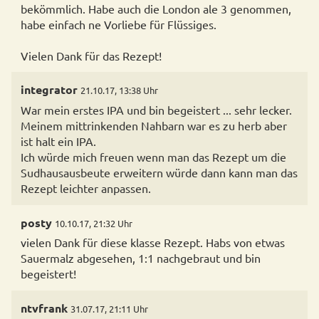
bekömmlich. Habe auch die London ale 3 genommen,
habe einfach ne Vorliebe für Flüssiges.
Vielen Dank für das Rezept!
integrator
21.10.17, 13:38 Uhr
War mein erstes IPA und bin begeistert ... sehr lecker.
Meinem mittrinkenden Nahbarn war es zu herb aber
ist halt ein IPA.
Ich würde mich freuen wenn man das Rezept um die
Sudhausausbeute erweitern würde dann kann man das
Rezept leichter anpassen.
posty
10.10.17, 21:32 Uhr
vielen Dank für diese klasse Rezept. Habs von etwas
Sauermalz abgesehen, 1:1 nachgebraut und bin
begeistert!
ntvfrank
31.07.17, 21:11 Uhr