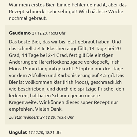
War mein erstes Bier. Einige Fehler gemacht, aber das
Rezept schmeckt sehr sehr gut! Wird nächste Woche
nochmal gebraut.
Gaudamo
27.12.20, 16:03 Uhr
Das beste Bier, das wir bis jetzt gebraut haben. Und
das schnellste! In Flaschen abgefüllt, 14 Tage bei 20
Grad, 14 Tage bei 2-4 Grad, fertig!!! Die einzigen
Änderungen: Haferflockenzugabe verdoppelt, Irish
Moos 15 min lang mitgekocht, Stopfen nur drei Tage
vor dem Abfüllen und Karbonisierung auf 4.5 g/l. Das
Bier ist vollkommen klar (Irish Moos), geschmacklich
wie beschrieben, und durch die spritzige Frische, den
leckeren, haltbaren Schaum genau unsere
Kragenweite. Wir können dieses super Rezept nur
empfehlen. Vielen Dank.
Zuletzt geändert: 27.12.20, 16:04 Uhr
Ungulat
17.12.20, 18:21 Uhr