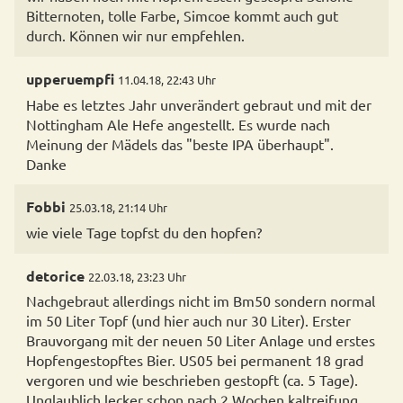
Bitternoten, tolle Farbe, Simcoe kommt auch gut
durch. Können wir nur empfehlen.
upperuempfi
11.04.18, 22:43 Uhr
Habe es letztes Jahr unverändert gebraut und mit der
Nottingham Ale Hefe angestellt. Es wurde nach
Meinung der Mädels das "beste IPA überhaupt".
Danke
Fobbi
25.03.18, 21:14 Uhr
wie viele Tage topfst du den hopfen?
detorice
22.03.18, 23:23 Uhr
Nachgebraut allerdings nicht im Bm50 sondern normal
im 50 Liter Topf (und hier auch nur 30 Liter). Erster
Brauvorgang mit der neuen 50 Liter Anlage und erstes
Hopfengestopftes Bier. US05 bei permanent 18 grad
vergoren und wie beschrieben gestopft (ca. 5 Tage).
Unglaublich lecker schon nach 2 Wochen kaltreifung.