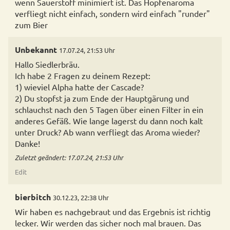
wenn Sauerstoff minimiert ist. Das Hopfenaroma
verfliegt nicht einfach, sondern wird einfach "runder"
zum Bier
Unbekannt
17.07.24, 21:53 Uhr
Hallo Siedlerbräu.
Ich habe 2 Fragen zu deinem Rezept:
1) wieviel Alpha hatte der Cascade?
2) Du stopfst ja zum Ende der Hauptgärung und
schlauchst nach den 5 Tagen über einen Filter in ein
anderes Gefäß. Wie lange lagerst du dann noch kalt
unter Druck? Ab wann verfliegt das Aroma wieder?
Danke!
Zuletzt geändert: 17.07.24, 21:53 Uhr
Edit
bierbitch
30.12.23, 22:38 Uhr
Wir haben es nachgebraut und das Ergebnis ist richtig
lecker. Wir werden das sicher noch mal brauen. Das