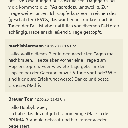
positiven Meinungen nur anschließen. Dagegen sind
viele kommerzielle IPAs geradezu langweilig. Zur
Frage weiter unten: Ich stopfe kurz vor Erreichen des
(geschätzten) EVGs, das war bei mir konkret nach 6
Tagen der Fall, ist aber natürlich von diversen Faktoren
abhängig. Habe anschließend 5 Tage gestopft.
mathisbiermann
18.05.20, 00:09 Uhr
Hallo, wollte dieses Bier in den naechsten Tagen mal
nachbrauen. Haette aber vorher eine Frage zum
Hopfenstopfen: Fuer wieviele Tage gebt ihr den
Hopfen bei der Gaerung hinzu? 5 Tage vor Ende? Wie
sind hier eure Erfahrungswerte? Danke und beste
Gruesse, Mathis
Brauer-Tom
12.05.20, 23:43 Uhr
Hallo Hobbybrauer,
ich habe das Rezept jetzt schon einige Male in der
BRUMA Braueule gebraut und bin immer wieder
begeistert.