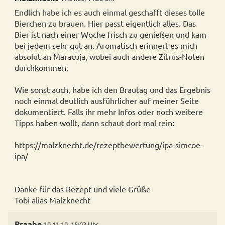
Endlich habe ich es auch einmal geschafft dieses tolle
Bierchen zu brauen. Hier passt eigentlich alles. Das
Bier ist nach einer Woche frisch zu genießen und kam
bei jedem sehr gut an. Aromatisch erinnert es mich
absolut an Maracuja, wobei auch andere Zitrus-Noten
durchkommen.
Wie sonst auch, habe ich den Brautag und das Ergebnis
noch einmal deutlich ausführlicher auf meiner Seite
dokumentiert. Falls ihr mehr Infos oder noch weitere
Tipps haben wollt, dann schaut dort mal rein:
https://malzknecht.de/rezeptbewertung/ipa-simcoe-
ipa/
Danke für das Rezept und viele Grüße
Tobi alias Malzknecht
Praabe
19.11.19, 15:03 Uhr