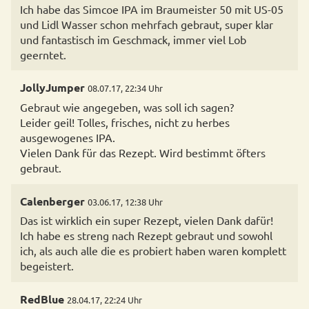
Ich habe das Simcoe IPA im Braumeister 50 mit US-05
und Lidl Wasser schon mehrfach gebraut, super klar
und fantastisch im Geschmack, immer viel Lob
geerntet.
JollyJumper
08.07.17, 22:34 Uhr
Gebraut wie angegeben, was soll ich sagen?
Leider geil! Tolles, frisches, nicht zu herbes
ausgewogenes IPA.
Vielen Dank für das Rezept. Wird bestimmt öfters
gebraut.
Calenberger
03.06.17, 12:38 Uhr
Das ist wirklich ein super Rezept, vielen Dank dafür!
Ich habe es streng nach Rezept gebraut und sowohl
ich, als auch alle die es probiert haben waren komplett
begeistert.
RedBlue
28.04.17, 22:24 Uhr