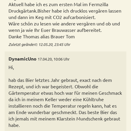
Aktuell habe ich es zum ersten Mal im Fermzilla
Druckgärtank.Bisher habe ich drucklos vergären lassen
und dann im Keg mit CO2 aufcarbonisiert.
Wäre schön zu lesen wie andere vergären und ob und
wenn ja wie Ihr Euer Brauwasser aufbereitet.
Danke Thomas alias Brauer Tom
Zuletzt geändert: 12.05.20, 23:45 Uhr
DynamicUno
17.04.20, 10:06 Uhr
Hi,
hab das Bier letztes Jahr gebraut, exact nach dem
Rezept, und ich war begeistert. Obwohl die
Gärtemperatur etwas hoch war für meinen Geschmack
da ich in meinem Keller weder eine Kühltruhe
installieren noch die Temperatur regeln kann, hat es
am Ende wunderbar geschmeckt. Das beste Bier das
ich jemals mit meinem Klarstein Mundschenk gebraut
habe.