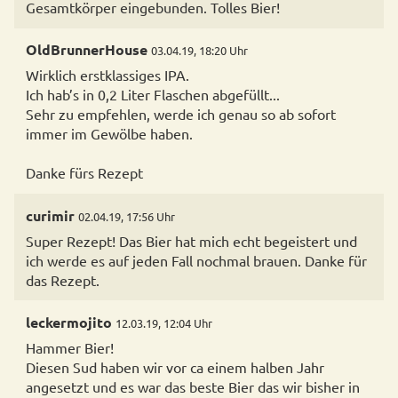
Gesamtkörper eingebunden. Tolles Bier!
OldBrunnerHouse
03.04.19, 18:20 Uhr
Wirklich erstklassiges IPA.
Ich hab’s in 0,2 Liter Flaschen abgefüllt...
Sehr zu empfehlen, werde ich genau so ab sofort
immer im Gewölbe haben.
Danke fürs Rezept
curimir
02.04.19, 17:56 Uhr
Super Rezept! Das Bier hat mich echt begeistert und
ich werde es auf jeden Fall nochmal brauen. Danke für
das Rezept.
leckermojito
12.03.19, 12:04 Uhr
Hammer Bier!
Diesen Sud haben wir vor ca einem halben Jahr
angesetzt und es war das beste Bier das wir bisher in