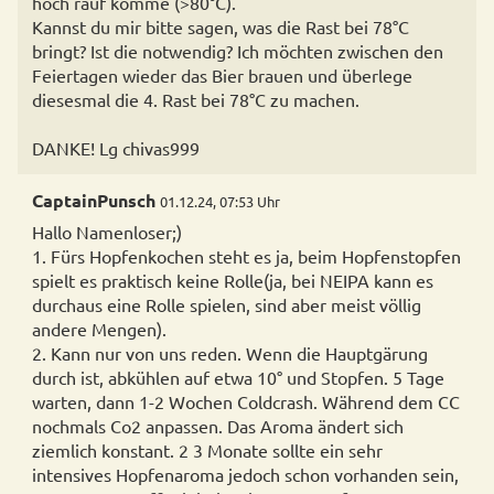
hoch rauf komme (>80°C).
Kannst du mir bitte sagen, was die Rast bei 78°C
bringt? Ist die notwendig? Ich möchten zwischen den
Feiertagen wieder das Bier brauen und überlege
diesesmal die 4. Rast bei 78°C zu machen.
DANKE! Lg chivas999
CaptainPunsch
01.12.24, 07:53 Uhr
Hallo Namenloser;)
1. Fürs Hopfenkochen steht es ja, beim Hopfenstopfen
spielt es praktisch keine Rolle(ja, bei NEIPA kann es
durchaus eine Rolle spielen, sind aber meist völlig
andere Mengen).
2. Kann nur von uns reden. Wenn die Hauptgärung
durch ist, abkühlen auf etwa 10° und Stopfen. 5 Tage
warten, dann 1-2 Wochen Coldcrash. Während dem CC
nochmals Co2 anpassen. Das Aroma ändert sich
ziemlich konstant. 2 3 Monate sollte ein sehr
intensives Hopfenaroma jedoch schon vorhanden sein,