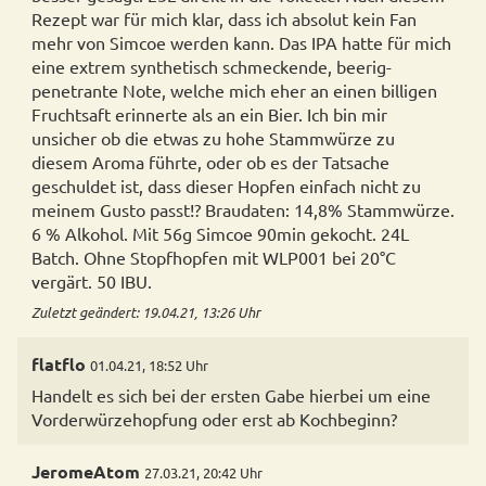
Rezept war für mich klar, dass ich absolut kein Fan
mehr von Simcoe werden kann. Das IPA hatte für mich
eine extrem synthetisch schmeckende, beerig-
penetrante Note, welche mich eher an einen billigen
Fruchtsaft erinnerte als an ein Bier. Ich bin mir
unsicher ob die etwas zu hohe Stammwürze zu
diesem Aroma führte, oder ob es der Tatsache
geschuldet ist, dass dieser Hopfen einfach nicht zu
meinem Gusto passt!? Braudaten: 14,8% Stammwürze.
6 % Alkohol. Mit 56g Simcoe 90min gekocht. 24L
Batch. Ohne Stopfhopfen mit WLP001 bei 20°C
vergärt. 50 IBU.
Zuletzt geändert: 19.04.21, 13:26 Uhr
flatflo
01.04.21, 18:52 Uhr
Handelt es sich bei der ersten Gabe hierbei um eine
Vorderwürzehopfung oder erst ab Kochbeginn?
JeromeAtom
27.03.21, 20:42 Uhr