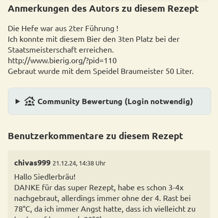
Anmerkungen des Autors zu diesem Rezept
Die Hefe war aus 2ter Führung !
Ich konnte mit diesem Bier den 3ten Platz bei der
Staatsmeisterschaft erreichen.
http://www.bierig.org/?pid=110
Gebraut wurde mit dem Speidel Braumeister 50 Liter.
family_group
Community Bewertung (Login notwendig)
Benutzerkommentare zu diesem Rezept
chivas999
21.12.24, 14:38 Uhr
Hallo Siedlerbräu!
DANKE für das super Rezept, habe es schon 3-4x
nachgebraut, allerdings immer ohne der 4. Rast bei
78°C, da ich immer Angst hatte, dass ich vielleicht zu