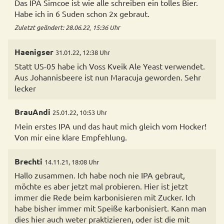
Das IPA Simcoe ist wie alle schreiben ein tolles Bier.
Habe ich in 6 Suden schon 2x gebraut.
Zuletzt geändert: 28.06.22, 15:36 Uhr
Haenigser
31.01.22, 12:38 Uhr
Statt US-05 habe ich Voss Kveik Ale Yeast verwendet.
Aus Johannisbeere ist nun Maracuja geworden. Sehr
lecker
BrauAndi
25.01.22, 10:53 Uhr
Mein erstes IPA und das haut mich gleich vom Hocker!
Von mir eine klare Empfehlung.
Brechti
14.11.21, 18:08 Uhr
Hallo zusammen. Ich habe noch nie IPA gebraut,
möchte es aber jetzt mal probieren. Hier ist jetzt
immer die Rede beim karbonisieren mit Zucker. Ich
habe bisher immer mit Speiße karbonisiert. Kann man
dies hier auch weter praktizieren, oder ist die mit