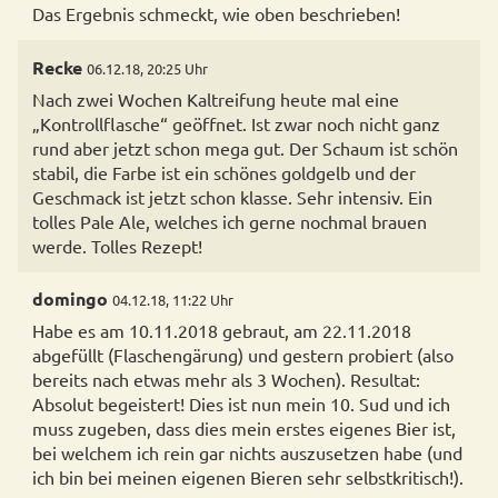
Das Ergebnis schmeckt, wie oben beschrieben!
Recke
06.12.18, 20:25 Uhr
Nach zwei Wochen Kaltreifung heute mal eine
„Kontrollflasche“ geöffnet. Ist zwar noch nicht ganz
rund aber jetzt schon mega gut. Der Schaum ist schön
stabil, die Farbe ist ein schönes goldgelb und der
Geschmack ist jetzt schon klasse. Sehr intensiv. Ein
tolles Pale Ale, welches ich gerne nochmal brauen
werde. Tolles Rezept!
domingo
04.12.18, 11:22 Uhr
Habe es am 10.11.2018 gebraut, am 22.11.2018
abgefüllt (Flaschengärung) und gestern probiert (also
bereits nach etwas mehr als 3 Wochen). Resultat:
Absolut begeistert! Dies ist nun mein 10. Sud und ich
muss zugeben, dass dies mein erstes eigenes Bier ist,
bei welchem ich rein gar nichts auszusetzen habe (und
ich bin bei meinen eigenen Bieren sehr selbstkritisch!).