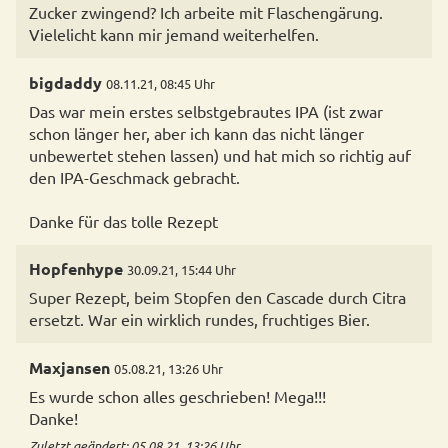
Zucker zwingend? Ich arbeite mit Flaschengärung.
Vielelicht kann mir jemand weiterhelfen.
bigdaddy
08.11.21, 08:45 Uhr
Das war mein erstes selbstgebrautes IPA (ist zwar
schon länger her, aber ich kann das nicht länger
unbewertet stehen lassen) und hat mich so richtig auf
den IPA-Geschmack gebracht.
Danke für das tolle Rezept
Hopfenhype
30.09.21, 15:44 Uhr
Super Rezept, beim Stopfen den Cascade durch Citra
ersetzt. War ein wirklich rundes, fruchtiges Bier.
Maxjansen
05.08.21, 13:26 Uhr
Es wurde schon alles geschrieben! Mega!!!
Danke!
Zuletzt geändert: 05.08.21, 13:26 Uhr