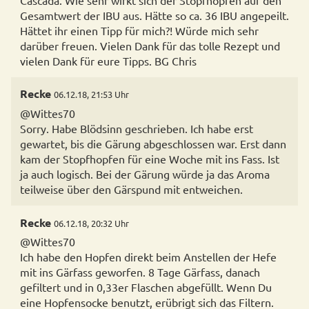
Gesamtwert der IBU aus. Hätte so ca. 36 IBU angepeilt.
Hättet ihr einen Tipp für mich?! Würde mich sehr
darüber freuen. Vielen Dank für das tolle Rezept und
vielen Dank für eure Tipps. BG Chris
Recke
06.12.18, 21:53 Uhr
@Wittes70
Sorry. Habe Blödsinn geschrieben. Ich habe erst
gewartet, bis die Gärung abgeschlossen war. Erst dann
kam der Stopfhopfen für eine Woche mit ins Fass. Ist
ja auch logisch. Bei der Gärung würde ja das Aroma
teilweise über den Gärspund mit entweichen.
Recke
06.12.18, 20:32 Uhr
@Wittes70
Ich habe den Hopfen direkt beim Anstellen der Hefe
mit ins Gärfass geworfen. 8 Tage Gärfass, danach
gefiltert und in 0,33er Flaschen abgefüllt. Wenn Du
eine Hopfensocke benutzt, erübrigt sich das Filtern.