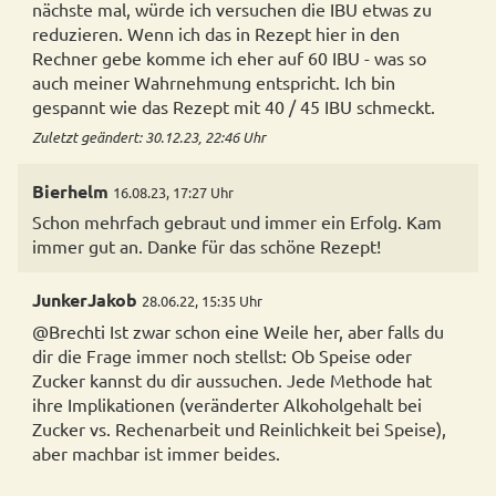
nächste mal, würde ich versuchen die IBU etwas zu
reduzieren. Wenn ich das in Rezept hier in den
Rechner gebe komme ich eher auf 60 IBU - was so
auch meiner Wahrnehmung entspricht. Ich bin
gespannt wie das Rezept mit 40 / 45 IBU schmeckt.
Zuletzt geändert: 30.12.23, 22:46 Uhr
Bierhelm
16.08.23, 17:27 Uhr
Schon mehrfach gebraut und immer ein Erfolg. Kam
immer gut an. Danke für das schöne Rezept!
JunkerJakob
28.06.22, 15:35 Uhr
@Brechti Ist zwar schon eine Weile her, aber falls du
dir die Frage immer noch stellst: Ob Speise oder
Zucker kannst du dir aussuchen. Jede Methode hat
ihre Implikationen (veränderter Alkoholgehalt bei
Zucker vs. Rechenarbeit und Reinlichkeit bei Speise),
aber machbar ist immer beides.