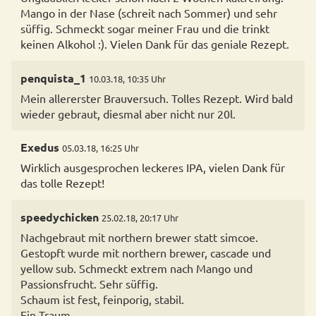
Mango in der Nase (schreit nach Sommer) und sehr
süffig. Schmeckt sogar meiner Frau und die trinkt
keinen Alkohol :). Vielen Dank für das geniale Rezept.
penquista_1
10.03.18, 10:35 Uhr
Mein allererster Brauversuch. Tolles Rezept. Wird bald
Exedus
05.03.18, 16:25 Uhr
Wirklich ausgesprochen leckeres IPA, vielen Dank für
das tolle Rezept!
speedychicken
25.02.18, 20:17 Uhr
Nachgebraut mit northern brewer statt simcoe.
Gestopft wurde mit northern brewer, cascade und
yellow sub. Schmeckt extrem nach Mango und
Passionsfrucht. Sehr süffig.
Schaum ist fest, feinporig, stabil.
Ein Traum.