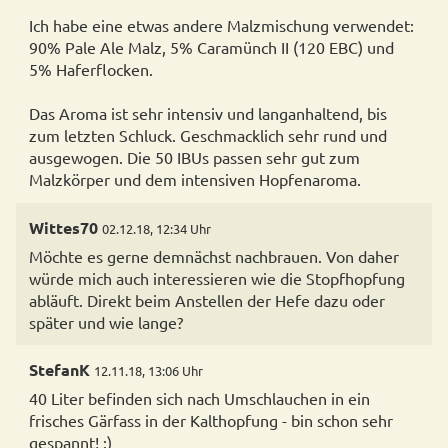
Ich habe eine etwas andere Malzmischung verwendet:
90% Pale Ale Malz, 5% Caramünch II (120 EBC) und
5% Haferflocken.
Das Aroma ist sehr intensiv und langanhaltend, bis
zum letzten Schluck. Geschmacklich sehr rund und
ausgewogen. Die 50 IBUs passen sehr gut zum
Malzkörper und dem intensiven Hopfenaroma.
Wittes70
02.12.18, 12:34 Uhr
Möchte es gerne demnächst nachbrauen. Von daher
würde mich auch interessieren wie die Stopfhopfung
abläuft. Direkt beim Anstellen der Hefe dazu oder
später und wie lange?
StefanK
12.11.18, 13:06 Uhr
40 Liter befinden sich nach Umschlauchen in ein
frisches Gärfass in der Kalthopfung - bin schon sehr
gespannt! :)