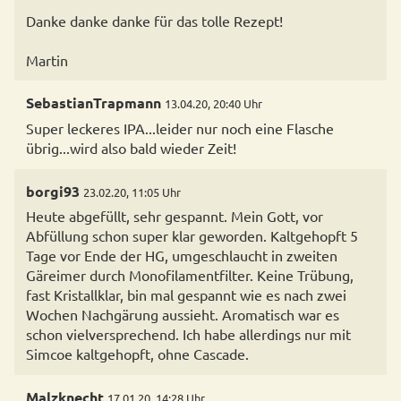
Danke danke danke für das tolle Rezept!
Martin
SebastianTrapmann
13.04.20, 20:40 Uhr
Super leckeres IPA...leider nur noch eine Flasche
übrig...wird also bald wieder Zeit!
borgi93
23.02.20, 11:05 Uhr
Heute abgefüllt, sehr gespannt. Mein Gott, vor
Abfüllung schon super klar geworden. Kaltgehopft 5
Tage vor Ende der HG, umgeschlaucht in zweiten
Gäreimer durch Monofilamentfilter. Keine Trübung,
fast Kristallklar, bin mal gespannt wie es nach zwei
Wochen Nachgärung aussieht. Aromatisch war es
schon vielversprechend. Ich habe allerdings nur mit
Simcoe kaltgehopft, ohne Cascade.
Malzknecht
17.01.20, 14:28 Uhr