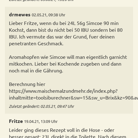
drmewes
02.05.21, 09:38 Uhr
Lieber Fritze, wenn du bei 24L 56g Simcoe 90 min
Kochst, dann bist du nicht bei 50 IBU sondern bei 80
IBU. Ich vermute das war der Grund, fuer deinen
penetranten Geschmack.
Aromahopfen wie Simcoe will man eigentlich garnicht
mitkochen. Lieber bei Kochende zugeben und dann
noch mal in die Gährung.
Berechnung hier
https://www.maischemalzundmehr.de/index.php?
inhaltmitte=toolsiburechner&sw=15&sw_u=Brix&kz
Zuletzt geändert: 02.05.21, 09:47 Uhr
Fritze
19.04.21, 13:09 Uhr
Leider ging dieses Rezept voll in die Hose - oder
besser gesagt: 23L direkt in die Toilette. Nach diesem