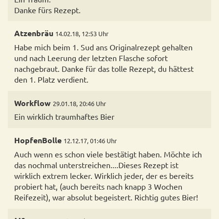
Danke fürs Rezept.
Atzenbräu
14.02.18, 12:53 Uhr
Habe mich beim 1. Sud ans Originalrezept gehalten
und nach Leerung der letzten Flasche sofort
nachgebraut. Danke für das tolle Rezept, du hättest
den 1. Platz verdient.
Workflow
29.01.18, 20:46 Uhr
Ein wirklich traumhaftes Bier
HopfenBolle
12.12.17, 01:46 Uhr
Auch wenn es schon viele bestätigt haben. Möchte ich
das nochmal unterstreichen....Dieses Rezept ist
wirklich extrem lecker. Wirklich jeder, der es bereits
probiert hat, (auch bereits nach knapp 3 Wochen
Reifezeit), war absolut begeistert. Richtig gutes Bier!