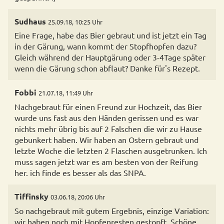
Sudhaus
25.09.18, 10:25 Uhr
Eine Frage, habe das Bier gebraut und ist jetzt ein Tag
in der Gärung, wann kommt der Stopfhopfen dazu?
Gleich während der Hauptgärung oder 3-4Tage später
wenn die Gärung schon abflaut? Danke für's Rezept.
Fobbi
21.07.18, 11:49 Uhr
Nachgebraut für einen Freund zur Hochzeit, das Bier
wurde uns fast aus den Händen gerissen und es war
nichts mehr übrig bis auf 2 Falschen die wir zu Hause
gebunkert haben. Wir haben an Ostern gebraut und
letzte Woche die letzten 2 Flaschen ausgetrunken. Ich
muss sagen jetzt war es am besten von der Reifung
her. ich finde es besser als das SNPA.
Tiffinsky
03.06.18, 20:06 Uhr
So nachgebraut mit gutem Ergebnis, einzige Variation:
wir haben noch mit Hopfenresten gestopft. Schöne