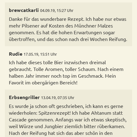
brewcatkarli
04.09.19, 15:27 Uhr
Danke für das wunderbare Rezept. Ich habe nur etwas
mehr Pilsener auf Kosten des Münchner Malzes
genommen. Es hat die hohen Erwartungen sogar
übertroffen, und das schon nach drei Wochen Reifung.
Rudie
17.05.19, 15:51 Uhr
Ich habe dieses tolle Bier inzwischen dreimal
gebraucht. Tolle Aromen, toller Schaum. Nach einem
halben Jahr immer noch top im Geschmack. Mein
Favorit im obergärigen Bereich!
Erbsengriller
13.04.19, 07:35 Uhr
Es wurde ja schon oft geschrieben, ich kann es gerne
wiederholen: Spitzenrezept! Ich habe Ahtanum statt
Cascade genommen. Anfangs war ich etwas skeptisch,
weil Würze und Jungbier ziemlich bitter rüberkamen.
Nach der Reifung hat sich das aber schön in den