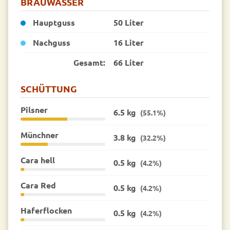
BRAUWASSER
Hauptguss
50 Liter
Nachguss
16 Liter
Gesamt:
66 Liter
SCHÜTTUNG
Pilsner
6.5 kg
(55.1%)
Münchner
3.8 kg
(32.2%)
Cara hell
0.5 kg
(4.2%)
Cara Red
0.5 kg
(4.2%)
Haferflocken
0.5 kg
(4.2%)