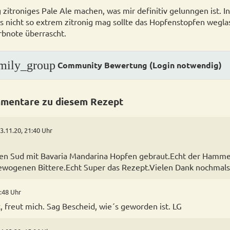
g zitroniges Pale Ale machen, was mir definitiv gelunngen ist. In
s nicht so extrem zitronig mag sollte das Hopfenstopfen weglas
rbnote überrascht.
mily_group
Community Bewertung (Login notwendig)
mentare zu diesem Rezept
3.11.20, 21:40 Uhr
en Sud mit Bavaria Mandarina Hopfen gebraut.Echt der Hammer
ewogenen Bittere.Echt Super das Rezept.Vielen Dank nochmals
7:48 Uhr