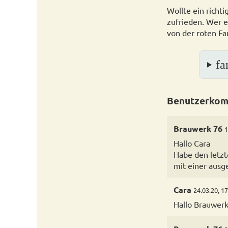
Wollte ein richti
zufrieden. Wer e
von der roten Fa
fa
Benutzerkom
Brauwerk 76
1
Hallo Cara
Habe den letzt
mit einer ausg
Cara
24.03.20, 1