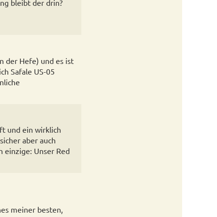
g bleibt der drin?
 der Hefe) und es ist
ich Safale US-05
nliche
t und ein wirklich
sicher aber auch
h einzige: Unser Red
ines meiner besten,