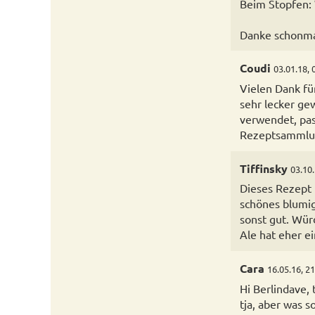
Beim Stopfen: 
Danke schonmal
Coudi
03.01.18, 
Vielen Dank fü
sehr lecker ge
verwendet, pas
Rezeptsammlu
Tiffinsky
03.10.
Dieses Rezept 
schönes blumig
sonst gut. Wür
Ale hat eher ei
Cara
16.05.16, 2
Hi Berlindave, 
tja, aber was s