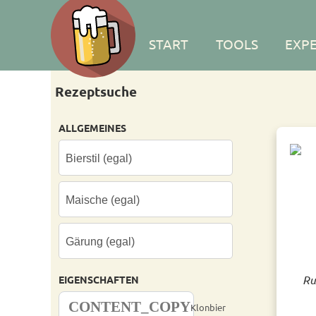
START
TOOLS
EXP
Rezeptsuche
ALLGEMEINES
Ru
EIGENSCHAFTEN
CONTENT_COPY
Klonbier