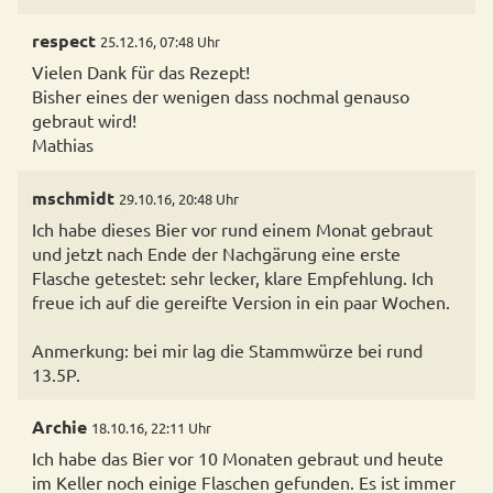
respect
25.12.16, 07:48 Uhr
Vielen Dank für das Rezept!
Bisher eines der wenigen dass nochmal genauso
gebraut wird!
Mathias
mschmidt
29.10.16, 20:48 Uhr
Ich habe dieses Bier vor rund einem Monat gebraut
und jetzt nach Ende der Nachgärung eine erste
Flasche getestet: sehr lecker, klare Empfehlung. Ich
freue ich auf die gereifte Version in ein paar Wochen.
Anmerkung: bei mir lag die Stammwürze bei rund
13.5P.
Archie
18.10.16, 22:11 Uhr
Ich habe das Bier vor 10 Monaten gebraut und heute
im Keller noch einige Flaschen gefunden. Es ist immer