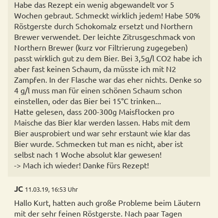
Habe das Rezept ein wenig abgewandelt vor 5
Wochen gebraut. Schmeckt wirklich jedem! Habe 50%
Röstgerste durch Schokomalz ersetzt und Northern
Brewer verwendet. Der leichte Zitrusgeschmack von
Northern Brewer (kurz vor Filtrierung zugegeben)
passt wirklich gut zu dem Bier. Bei 3,5g/l CO2 habe ich
aber fast keinen Schaum, da müsste ich mit N2
Zampfen. In der Flasche war das eher nichts. Denke so
4 g/l muss man für einen schönen Schaum schon
einstellen, oder das Bier bei 15°C trinken...
Hatte gelesen, dass 200-300g Maisflocken pro
Maische das Bier klar werden lassen. Habs mit dem
Bier ausprobiert und war sehr erstaunt wie klar das
Bier wurde. Schmecken tut man es nicht, aber ist
selbst nach 1 Woche absolut klar gewesen!
-> Mach ich wieder! Danke fürs Rezept!
JC
11.03.19, 16:53 Uhr
Hallo Kurt, hatten auch große Probleme beim Läutern
mit der sehr feinen Röstgerste. Nach paar Tagen