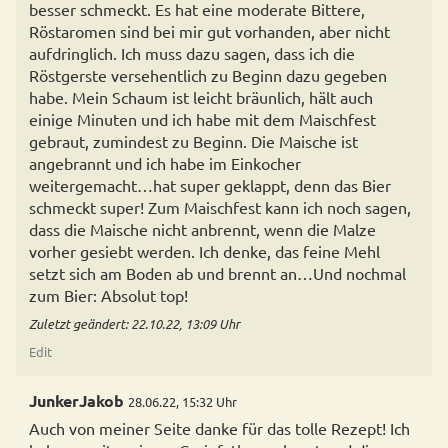
besser schmeckt. Es hat eine moderate Bittere,
Röstaromen sind bei mir gut vorhanden, aber nicht
aufdringlich. Ich muss dazu sagen, dass ich die
Röstgerste versehentlich zu Beginn dazu gegeben
habe. Mein Schaum ist leicht bräunlich, hält auch
einige Minuten und ich habe mit dem Maischfest
gebraut, zumindest zu Beginn. Die Maische ist
angebrannt und ich habe im Einkocher
weitergemacht…hat super geklappt, denn das Bier
schmeckt super! Zum Maischfest kann ich noch sagen,
dass die Maische nicht anbrennt, wenn die Malze
vorher gesiebt werden. Ich denke, das feine Mehl
setzt sich am Boden ab und brennt an…Und nochmal
zum Bier: Absolut top!
Zuletzt geändert: 22.10.22, 13:09 Uhr
Edit
JunkerJakob
28.06.22, 15:32 Uhr
Auch von meiner Seite danke für das tolle Rezept! Ich