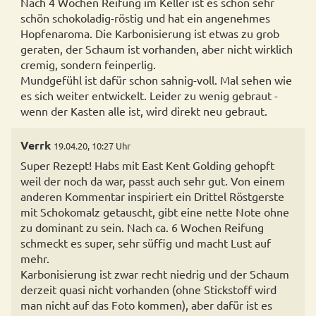
Nach 4 Wochen Reifung im Keller ist es schon sehr
schön schokoladig-röstig und hat ein angenehmes
Hopfenaroma. Die Karbonisierung ist etwas zu grob
geraten, der Schaum ist vorhanden, aber nicht wirklich
cremig, sondern feinperlig.
Mundgefühl ist dafür schon sahnig-voll. Mal sehen wie
es sich weiter entwickelt. Leider zu wenig gebraut -
wenn der Kasten alle ist, wird direkt neu gebraut.
Verrk
19.04.20, 10:27 Uhr
Super Rezept! Habs mit East Kent Golding gehopft
weil der noch da war, passt auch sehr gut. Von einem
anderen Kommentar inspiriert ein Drittel Röstgerste
mit Schokomalz getauscht, gibt eine nette Note ohne
zu dominant zu sein. Nach ca. 6 Wochen Reifung
schmeckt es super, sehr süffig und macht Lust auf
mehr.
Karbonisierung ist zwar recht niedrig und der Schaum
derzeit quasi nicht vorhanden (ohne Stickstoff wird
man nicht auf das Foto kommen), aber dafür ist es