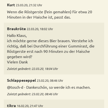
Kurt
23.03.20, 21:32 Uhr
Wenn die Röstgerste (fein gemahlen) für etwa 20
Minuten in der Maische ist, passt das.
Braukröte
22.03.20, 18:02 Uhr
Hallo Klaus,
ich möchte gerne dieses Bier brauen. Verstehe ich
richtig, daß bei Durchführung einer Gummirast, die
Röstgerste erst nach 90 Minuten zu der Maische
gegeben wird?
Vielen Dank
Zuletzt geändert: 22.03.20, 18:04 Uhr
Schlappeseppel
23.02.20, 08:46 Uhr
@tosch-d - Dankeschön, so werde ich es machen.
Zuletzt geändert: 23.02.20, 08:46 Uhr
tikra
16.02.20, 21:47 Uhr