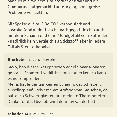
habe es mit meinem Grainfather gebraut und die
Gummirast mitgemacht. Läutern ging ohne große
Probleme vonstatten.
Mit Speise auf ca. 3.8g CO2 karbonisiert und
anschließend in der Flasche nachgegärt. Ich bin auch
mit dem Schaum und dem Mundgefühl sehr zufrieden
- natürlich kein Vergleich zu Stickstoff, aber in jedem
Fall als Stout erkennbar.
Bierhelm
27.12.21, 13:49 Uhr
Moin, hab dieses Rezept schon vor ein paar Monaten
gebraut. Schmeckt wirklich sehr, sehr lecker. Ich kann
es nur empfehlen.
Meins hat leider gar keinen Schaum, das schiebe ich
allerdings auf Probleme am Anfang vom Maischen, da
hatte ich Schwierigkeiten mit meinem Thermometer.
Danke für das Rezept, wird definitiv wiederholt
rakader
14.03.21, 03:50 Uhr