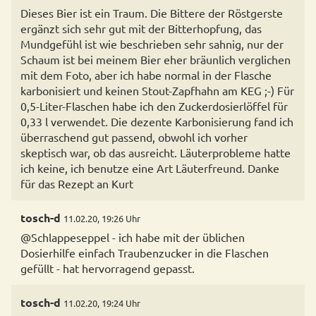
Dieses Bier ist ein Traum. Die Bittere der Röstgerste
ergänzt sich sehr gut mit der Bitterhopfung, das
Mundgefühl ist wie beschrieben sehr sahnig, nur der
Schaum ist bei meinem Bier eher bräunlich verglichen
mit dem Foto, aber ich habe normal in der Flasche
karbonisiert und keinen Stout-Zapfhahn am KEG ;-) Für
0,5-Liter-Flaschen habe ich den Zuckerdosierlöffel für
0,33 l verwendet. Die dezente Karbonisierung fand ich
überraschend gut passend, obwohl ich vorher
skeptisch war, ob das ausreicht. Läuterprobleme hatte
ich keine, ich benutze eine Art Läuterfreund. Danke
für das Rezept an Kurt
tosch-d
11.02.20, 19:26 Uhr
@Schlappeseppel - ich habe mit der üblichen
Dosierhilfe einfach Traubenzucker in die Flaschen
tosch-d
11.02.20, 19:24 Uhr