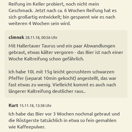
Reifung im Keller probiert, noch nicht mein
Geschmack. Jetzt nach ca. 6 Wochen Reifung hat es
sich großartig entwickelt; bin gespannt wie es nach
clmnsk
28.11.18, 00:56 Uhr
Mit Hallertauer Taurus und ein paar Abwandlungen
gebraut, etwas kälter vergoren - das Bier ist nach einer
Woche Kaltreifung schon gefährlich.
Ich habe 10L mit 15g leicht gecrushtem schwarzen
Pfeffer (separat 10min gekocht) angestellt, das war
fast etwas zu wenig. Vielleicht kommt es auch nach
längerer Kaltreifung deutlicher raus..
Kurt
15.11.18, 13:38 Uhr
Ich habe das Bier vor 3 Wochen nochmal gebraut und
die Röstgerste tatsächlich in etwa so fein gemahlen
wie Kaffeepulver.