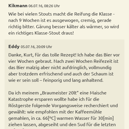
Kikmann
06.07.16, 08:26 Uhr
Wie bei vielen Stouts macht die Reifung die Klasse -
nach 9 Wochen ist es ausgewogen, cremig, gerade
richtig bitter. Gärung besser kälter als wärmer, so wird
ein richtiges Klasse-Stout draus!
Eddy
05.07.16, 20:09 Uhr
Danke, Kurt, für das tolle Rezept! Ich habe das Bier vor
vier Wochen gebraut. Nach zwei Wochen Reifezeit ist
das Bier malzig aber nicht aufdringlich, vollmundig
aber trotzdem erfrischend und auch der Schaum ist
wie er sein soll – feinporig und lang anhaltend.
Da ich meinem „Braumeister 20lt“ eine Maische
Katastrophe ersparen wollte habe ich für die
Röstgerste folgende Vorgangsweise recherchiert und
gewählt: wie empfohlen mit der Kaffeemühle
gemahlen, in ca. 66[ºC] warmen Wasser für 30[min]
ziehen lassen, abgeseiht und den Sud für die letzten