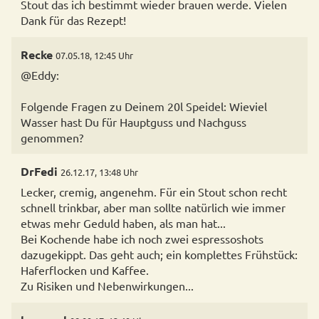
Stout das ich bestimmt wieder brauen werde. Vielen
Dank für das Rezept!
Recke
07.05.18, 12:45 Uhr
@Eddy:
Folgende Fragen zu Deinem 20l Speidel: Wieviel
Wasser hast Du für Hauptguss und Nachguss
genommen?
DrFedi
26.12.17, 13:48 Uhr
Lecker, cremig, angenehm. Für ein Stout schon recht
schnell trinkbar, aber man sollte natürlich wie immer
etwas mehr Geduld haben, als man hat...
Bei Kochende habe ich noch zwei espressoshots
dazugekippt. Das geht auch; ein komplettes Frühstück:
Haferflocken und Kaffee.
Zu Risiken und Nebenwirkungen...