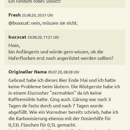
Ein rundum tolles Stout!!!
Fresh
25.08.20, 20:51 Uhr
@buxxcat: nein, müssen sie nicht.
buxxcat
24.08.20, 11:21 Uhr
Moin,
bin Anfängerin und würde gern wissen, ob die
Haferflocken erst noch angeröstet werden sollten?
Origineller Name
09.07.20, 08:28 Uhr
Gebraut habe ich dieses Bier Ende Mai und ich hatte
keine Probleme beim läutern. Die Röstgerste habe ich
in einem Eiscrusher "zermahlen" da ich keine
Kaffeemühle hatte. Ging auch. Gärung war nach 3
Tagen de facto durch und nach 7 Tagen wurde
abgefüllt. Wie ein Vorredner bereits schrieb, habe ich
die Karbonisierung ebenso mit der Dosierhilfe für
0,33L Flaschen für 0,5L gemacht.