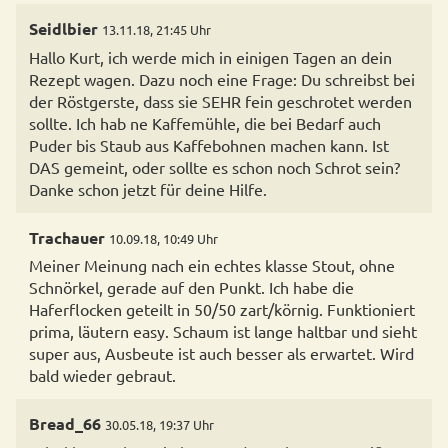
Seidlbier
13.11.18, 21:45 Uhr
Hallo Kurt, ich werde mich in einigen Tagen an dein
Rezept wagen. Dazu noch eine Frage: Du schreibst bei
der Röstgerste, dass sie SEHR fein geschrotet werden
sollte. Ich hab ne Kaffemühle, die bei Bedarf auch
Puder bis Staub aus Kaffebohnen machen kann. Ist
DAS gemeint, oder sollte es schon noch Schrot sein?
Danke schon jetzt für deine Hilfe.
Trachauer
10.09.18, 10:49 Uhr
Meiner Meinung nach ein echtes klasse Stout, ohne
Schnörkel, gerade auf den Punkt. Ich habe die
Haferflocken geteilt in 50/50 zart/körnig. Funktioniert
prima, läutern easy. Schaum ist lange haltbar und sieht
super aus, Ausbeute ist auch besser als erwartet. Wird
bald wieder gebraut.
Bread_66
30.05.18, 19:37 Uhr