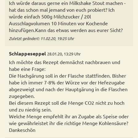
Ich würde daraus gerne ein Milkshake Stout machen -
hat das schon mal jemand von euch probiert? Ich
würde einfach 500g Milchzucker / 20l
Ausschlagvolumen 10 Minuten vor Kochende
hinzufügen.Kann das etwas werden aus eurer Sicht?
Zuletzt geändert: 11.02.20, 19:25 Uhr
Schlappeseppel
28.01.20, 13:29 Uhr
Ich möchte das Rezept demnächst nachbrauen und
habe eine Frage:
Die Nachgärung soll in der Flasche stattfinden. Bisher
habe ich immer 7-8% der Würze vor der Hefezugabe
abgezweigt und nach der Hauptgärung in die Flaschen
zugegeben.
Bei diesem Rezept soll die Menge CO2 nicht zu hoch
und zu niedrig sein.
Welche Menge empfehlt ihr an Zugabe als Speise oder
wie gewährleistet ihr die richtige Menge Kohlensäure?
Dankeschön