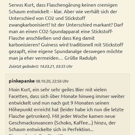
Servus Kurt, dass Flaschengärung keinen cremigen
Schaum entwickelt – klar. Aber wie verhält sich der
Unterschied von CO2 und Stickstoff
zwangkarbonisiert? Ist der Unterschied markant? Darf
man an einen CO2-Spundapparat eine Stickstoff-
Flasche anschließen und dass Keg damit
karbonisieren? Guiness wird traditionell mit Stickstoff
gezapft, eine eigene Spundanalge deswegen möchte
man ja eher vermeiden… Grüße Radulph
Zuletzt geändert: 14.03.21, 03:55 Uhr
pinkepanke
08.10.20, 22:56 Uhr
Moin Kurt, ein sehr sehr geiles Bier mit vielen
Facetten, dass sich über Monate hinweg immer weiter
entwickelt und nun nach gut 9 Monaten seinen
Höhepunkt erreicht hat (leider habe ich nun die letzte
Flasche getrunken). Mit jeder Woche kamen neue
Geschmacksnuancen (Schoko, Kaffee...) hinzu, der
Schaum entwickelte sich in Perfektion...