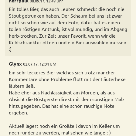
herrpaul
08.09.17, 12:49 Uhr
Ein tolles Bier, das auch Leuten schmeckt die noch nie
Stout getrunken haben. Der Schaum bei uns ist zwar
nicht so schön wie auf dem Foto, dafür hat es einen
tollen röstigen Antrunk, ist vollmundig, und im Abgang
herb-trocken. Zur Zeit unser Favorit, wenn wir die
Kühlschranktür öffnen und ein Bier auswählen müssen
:)
Glynx
02.07.17, 12:04 Uhr
Ein sehr leckeres Bier welches sich trotz mancher
Kommentare ohne Probleme flott mit der Läuterhexe
läutern ließ.
Habe eher aus Nachlässigkeit am Morgen, als aus
Absicht die Röstgerste direkt mit dem sonstigen Malz
hinzugegeben. Das hat eine schön rauchige Note
ergeben.
Aktuell lagert noch ein Großteil davon im Keller um