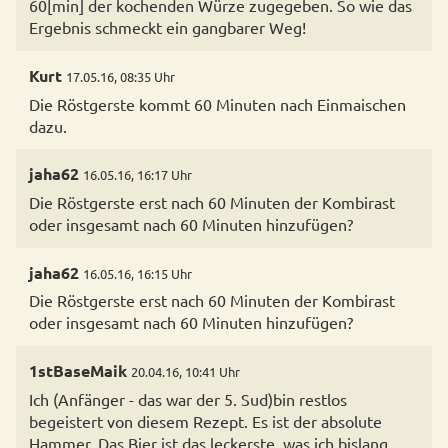
60[min] der kochenden Würze zugegeben. So wie das
Ergebnis schmeckt ein gangbarer Weg!
Kurt
17.05.16, 08:35 Uhr
Die Röstgerste kommt 60 Minuten nach Einmaischen
dazu.
jaha62
16.05.16, 16:17 Uhr
Die Röstgerste erst nach 60 Minuten der Kombirast
oder insgesamt nach 60 Minuten hinzufügen?
jaha62
16.05.16, 16:15 Uhr
Die Röstgerste erst nach 60 Minuten der Kombirast
oder insgesamt nach 60 Minuten hinzufügen?
1stBaseMaik
20.04.16, 10:41 Uhr
Ich (Anfänger - das war der 5. Sud)bin restlos
begeistert von diesem Rezept. Es ist der absolute
Hammer. Das Bier ist das leckerste, was ich bislang