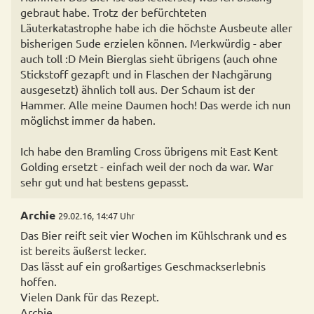
gebraut habe. Trotz der befürchteten
Läuterkatastrophe habe ich die höchste Ausbeute aller
bisherigen Sude erzielen können. Merkwürdig - aber
auch toll :D Mein Bierglas sieht übrigens (auch ohne
Stickstoff gezapft und in Flaschen der Nachgärung
ausgesetzt) ähnlich toll aus. Der Schaum ist der
Hammer. Alle meine Daumen hoch! Das werde ich nun
möglichst immer da haben.
Ich habe den Bramling Cross übrigens mit East Kent
Golding ersetzt - einfach weil der noch da war. War
sehr gut und hat bestens gepasst.
Archie
29.02.16, 14:47 Uhr
Das Bier reift seit vier Wochen im Kühlschrank und es
ist bereits äußerst lecker.
Das lässt auf ein großartiges Geschmackserlebnis
hoffen.
Vielen Dank für das Rezept.
Archie