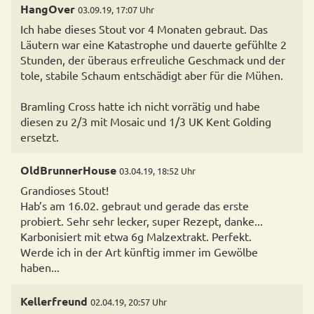
HangOver
03.09.19, 17:07 Uhr
Ich habe dieses Stout vor 4 Monaten gebraut. Das
Läutern war eine Katastrophe und dauerte gefühlte 2
Stunden, der überaus erfreuliche Geschmack und der
tole, stabile Schaum entschädigt aber für die Mühen.
Bramling Cross hatte ich nicht vorrätig und habe
diesen zu 2/3 mit Mosaic und 1/3 UK Kent Golding
ersetzt.
OldBrunnerHouse
03.04.19, 18:52 Uhr
Grandioses Stout!
Hab’s am 16.02. gebraut und gerade das erste
probiert. Sehr sehr lecker, super Rezept, danke...
Karbonisiert mit etwa 6g Malzextrakt. Perfekt.
Werde ich in der Art künftig immer im Gewölbe
haben...
Kellerfreund
02.04.19, 20:57 Uhr