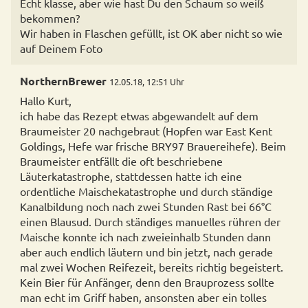
Echt klasse, aber wie hast Du den Schaum so weiß
bekommen?
Wir haben in Flaschen gefüllt, ist OK aber nicht so wie
auf Deinem Foto
NorthernBrewer
12.05.18, 12:51 Uhr
Hallo Kurt,
ich habe das Rezept etwas abgewandelt auf dem
Braumeister 20 nachgebraut (Hopfen war East Kent
Goldings, Hefe war frische BRY97 Brauereihefe). Beim
Braumeister entfällt die oft beschriebene
Läuterkatastrophe, stattdessen hatte ich eine
ordentliche Maischekatastrophe und durch ständige
Kanalbildung noch nach zwei Stunden Rast bei 66°C
einen Blausud. Durch ständiges manuelles rühren der
Maische konnte ich nach zweieinhalb Stunden dann
aber auch endlich läutern und bin jetzt, nach gerade
mal zwei Wochen Reifezeit, bereits richtig begeistert.
Kein Bier für Anfänger, denn den Brauprozess sollte
man echt im Griff haben, ansonsten aber ein tolles