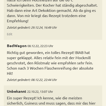
Schwierigkeiten. Der Kocher hat ständig abgeschaltet.
Hab dann eine Art Dekoktion gemacht. Ab da ging es
dann. Von mir kriegt das Rezept trotzdem eine
Empfehlung!
Zuletzt geändert: 29.12.24, 16:49 Uhr
Edit
BadWagon
08.12.22, 22:23 Uhr
Richtig gut geworden, ein tolles Rezept! BIAB hat
super geklappt. Alles relativ fein mit der Mockmill
geschrotet, den Röstmalz wie empfohlen sehr fein.
Schon nach 3 Wochen Flaschenreifung der absolute
Hit!
Zuletzt geändert: 08.12.22, 22:44 Uhr
Unbekannt
22.10.22, 13:07 Uhr
Ein super Rezept! Ich kenne, wie die meisten
sicherlich, Guiness und muss sagen, dass mir das hier