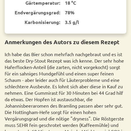
Gärtemperatur:
18 °C
End­vergärungsgrad:
78%
Karbonisierung:
3.5 g/l
Anmerkungen des Autors zu diesem Rezept
Ich habe das Bier schon mehrfach nachgebraut und es ist
das beste Dry-Stout Rezept was ich kenne. Der sehr hohe
Haferflocken-Anteil (die zarten, nicht vorgekocht) sorgt
für ein sahniges Mundgefühl und einen super feinen
Schaum - aber leider auch für Läuterprobleme und eine
schlechtere Ausbeute. Es lohnt sich aber diese in Kauf zu
nehmen. Eine Gummirast für 30 Minuten bei 44 Grad hilf
da etwas. Der Hopfen ist austauschbar, die
Johannisbeeraromen des Bramling passen aber sehr gut.
Die Nottingham-Hefe sorgt für einen hohen
Vergärungsgrad und die nötige "dryness". Die Röstgerste
muss SEHR fein geschrotet werden (Kaffeemühle) und