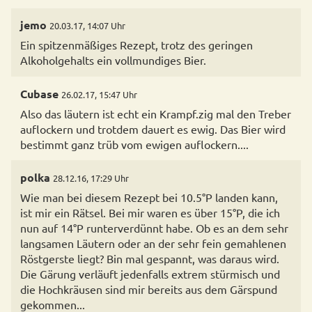
jemo
20.03.17, 14:07 Uhr
Ein spitzenmäßiges Rezept, trotz des geringen
Alkoholgehalts ein vollmundiges Bier.
Cubase
26.02.17, 15:47 Uhr
Also das läutern ist echt ein Krampf.zig mal den Treber
auflockern und trotdem dauert es ewig. Das Bier wird
bestimmt ganz trüb vom ewigen auflockern....
polka
28.12.16, 17:29 Uhr
Wie man bei diesem Rezept bei 10.5°P landen kann,
ist mir ein Rätsel. Bei mir waren es über 15°P, die ich
nun auf 14°P runterverdünnt habe. Ob es an dem sehr
langsamen Läutern oder an der sehr fein gemahlenen
Röstgerste liegt? Bin mal gespannt, was daraus wird.
Die Gärung verläuft jedenfalls extrem stürmisch und
die Hochkräusen sind mir bereits aus dem Gärspund
gekommen...