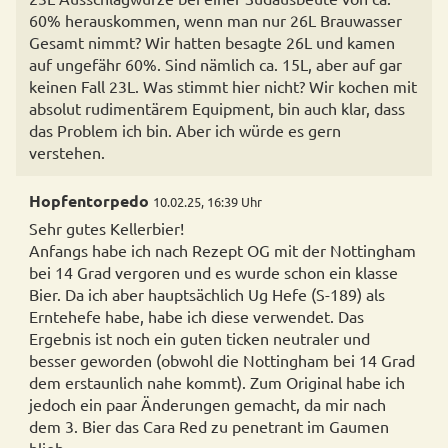
60% herauskommen, wenn man nur 26L Brauwasser
Gesamt nimmt? Wir hatten besagte 26L und kamen
auf ungefähr 60%. Sind nämlich ca. 15L, aber auf gar
keinen Fall 23L. Was stimmt hier nicht? Wir kochen mit
absolut rudimentärem Equipment, bin auch klar, dass
das Problem ich bin. Aber ich würde es gern
verstehen.
Hopfentorpedo
10.02.25, 16:39 Uhr
Sehr gutes Kellerbier!
Anfangs habe ich nach Rezept OG mit der Nottingham
bei 14 Grad vergoren und es wurde schon ein klasse
Bier. Da ich aber hauptsächlich Ug Hefe (S-189) als
Erntehefe habe, habe ich diese verwendet. Das
Ergebnis ist noch ein guten ticken neutraler und
besser geworden (obwohl die Nottingham bei 14 Grad
dem erstaunlich nahe kommt). Zum Original habe ich
jedoch ein paar Änderungen gemacht, da mir nach
dem 3. Bier das Cara Red zu penetrant im Gaumen