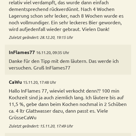
relativ viel verdampft, das wurde dann einfach
dementsprechend rückverdünnt. Nach 4 Wochen
Lagerung schon sehr lecker, nach 8 Wochen wurde es
noch vollmundiger. Ein sehr leckeres Bier geworden,
wird aufjedenfall wieder gebraut. Vielen Dank!
Zuletzt geändert: 28.12.20, 19:15 Uhr
InFlames77
16.11.20, 09:35 Uhr
Danke für den Tipp mit dem läutern. Das werde ich
versuchen. Gruß InFlames77
CaWu
15.11.20, 17:48 Uhr
Hallo InFlames 77, wieviel verkocht denn?? 100 min
Kochzeit sind ja auch ziemlich lang. Ich läutere bis auf
11,5 %, gebe dann beim Kochen nochmal in 2 Schüben
ca. 4 ltr Glattwasser dazu, dann passt es. Viele
GrüsseCaWu
Zuletzt geändert: 15.11.20, 17:49 Uhr