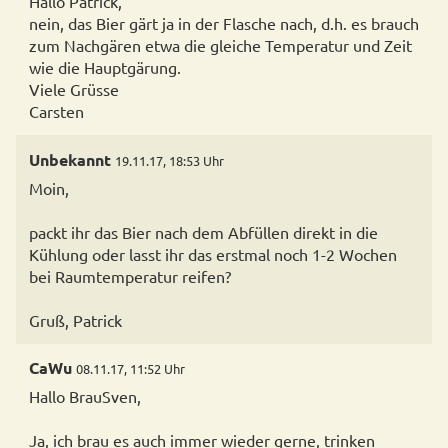
Hallo Patrick,
nein, das Bier gärt ja in der Flasche nach, d.h. es brauch
zum Nachgären etwa die gleiche Temperatur und Zeit
wie die Hauptgärung.
Viele Grüsse
Carsten
Unbekannt
19.11.17, 18:53 Uhr
Moin,
packt ihr das Bier nach dem Abfüllen direkt in die
Kühlung oder lasst ihr das erstmal noch 1-2 Wochen
bei Raumtemperatur reifen?
Gruß, Patrick
CaWu
08.11.17, 11:52 Uhr
Hallo BrauSven,
Ja, ich brau es auch immer wieder gerne, trinken