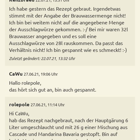
Ich habe gestern das Rezept gebraut. Irgendetwas
stimmt mit der Angabe der Brauwassermenge nicht!
Ich bin bei weitem nicht auf die angegebene Menge
der Ausschlagwürze gekommen. :-/ Bei mir waren 32l
Brauwasser angegeben und es soll eine
Ausschlagwürze von 28l rauskommen. Da passt das
Verhältnis nicht! Ich bin gespannt wie es schmeckt! :-)
Zuletzt geändert: 22.07.21, 13:32 Uhr
CaWu
27.06.21, 19:06 Uhr
Hallo rolepole,
das hört sich gut an, bin auch gespannt.
rolepole
27.06.21, 11:14 Uhr
Hi CaWu,
hab das Rezept nachgebraut, nach der Hauptgärung 6
Liter umgeschlaucht und mit 26 g einer Mischung aus
Cascade und Mandarina Bavaria gestopft. Bin auf