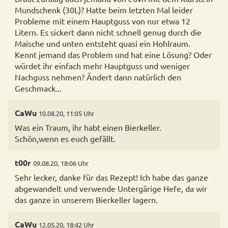
Mundschenk (30L)? Hatte beim letzten Mal leider
Probleme mit einem Hauptguss von nur etwa 12
Litern. Es sickert dann nicht schnell genug durch die
Maische und unten entsteht quasi ein Hohlraum.
Kennt jemand das Problem und hat eine Lösung? Oder
würdet ihr einfach mehr Hauptguss und weniger
Nachguss nehmen? Ändert dann natürlich den
Geschmack...
CaWu
10.08.20, 11:05 Uhr
Was ein Traum, ihr habt einen Bierkeller.
Schön,wenn es euch gefällt.
t00r
09.08.20, 18:06 Uhr
Sehr lecker, danke für das Rezept! Ich habe das ganze
abgewandelt und verwende Untergärige Hefe, da wir
das ganze in unserem Bierkeller lagern.
CaWu
12.05.20, 18:42 Uhr