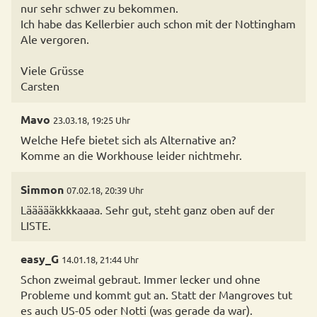
nur sehr schwer zu bekommen.
Ich habe das Kellerbier auch schon mit der Nottingham
Ale vergoren.
Viele Grüsse
Carsten
Mavo
23.03.18, 19:25 Uhr
Welche Hefe bietet sich als Alternative an?
Komme an die Workhouse leider nichtmehr.
Simmon
07.02.18, 20:39 Uhr
Läääääkkkkaaaa. Sehr gut, steht ganz oben auf der
LISTE.
easy_G
14.01.18, 21:44 Uhr
Schon zweimal gebraut. Immer lecker und ohne
Probleme und kommt gut an. Statt der Mangroves tut
es auch US-05 oder Notti (was gerade da war).