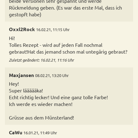
beide Versionen sehr gespannt und werde
Rückmeldung geben. (Es war das erste Mal, dass ich
gestopft habe)
Oxxl2Rock
16.02.21, 11:15 Uhr
Hi!
Tolles Rezept - wird auf jeden Fall nochmal
gebraut!Hat das jemand schon mal untegärig gebraut?
Zuletzt geändert: 16.02.21, 11:16 Uhr
Maxjansen
08.02.21, 13:20 Uhr
Hey!
Super läääääka!
Echt richtig lecker! Und eine ganz tolle Farbe!
Ich werde es wieder machen!
Grüsse aus dem Münsterland!
CaWu
16.01.21, 11:49 Uhr