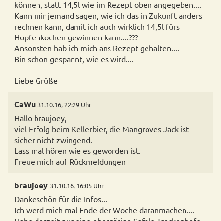
können, statt 14,5l wie im Rezept oben angegeben....
Kann mir jemand sagen, wie ich das in Zukunft anders
rechnen kann, damit ich auch wirklich 14,5l fürs
Hopfenkochen gewinnen kann....???
Ansonsten hab ich mich ans Rezept gehalten....
Bin schon gespannt, wie es wird....
Liebe Grüße
CaWu
31.10.16, 22:29 Uhr
Hallo braujoey,
viel Erfolg beim Kellerbier, die Mangroves Jack ist
sicher nicht zwingend.
Lass mal hören wie es geworden ist.
Freue mich auf Rückmeldungen
braujoey
31.10.16, 16:05 Uhr
Dankeschön für die Infos...
Ich werd mich mal Ende der Woche daranmachen....
Habe derzeit nur eine obergärige Safale Trockenhefe