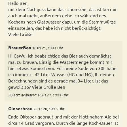
Hallo Ben,
mit dem Nachguss kann das schon sein, das ist bei mir
auch mal mehr, außerdem gebe ich während des
Kochens noch Glattwasser dazu, um die Stammwürze
einzustellen, das habe ich nicht berücksichtigt.
Viele Grüße
BrauerBen
16.01.21, 10:41 Uhr
Hi CaWu, ich beabsichtige das Bier auch demnächst
mal zu brauen. Einzig die Wassermenge kommt mir
hier etwas komisch vor. Für meine Sude von 30L habe
ich immer +- 42 Liter Wasser (HG und NG), lt. deinen
Berechnungen sind es gerade mal 34 Liter. Ist das
gewollt so? Viele Grüße Ben
Zuletzt geändert: 16.01.21, 10:41 Uhr
Gloserbräu
28.12.20, 19:15 Uhr
Ende Oktober gebraut und mit der Nottingham Ale bei
circa 14 Grad vergoren. Durch die lange Koch-Dauer ist