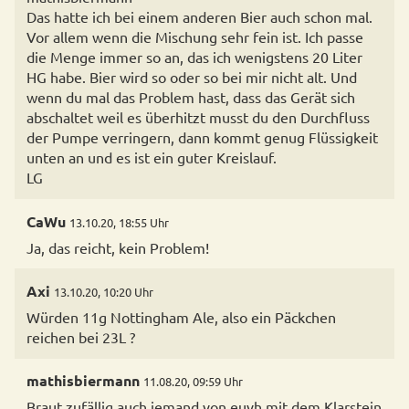
Das hatte ich bei einem anderen Bier auch schon mal.
Vor allem wenn die Mischung sehr fein ist. Ich passe
die Menge immer so an, das ich wenigstens 20 Liter
HG habe. Bier wird so oder so bei mir nicht alt. Und
wenn du mal das Problem hast, dass das Gerät sich
abschaltet weil es überhitzt musst du den Durchfluss
der Pumpe verringern, dann kommt genug Flüssigkeit
unten an und es ist ein guter Kreislauf.
LG
CaWu
13.10.20, 18:55 Uhr
Ja, das reicht, kein Problem!
Axi
13.10.20, 10:20 Uhr
Würden 11g Nottingham Ale, also ein Päckchen
reichen bei 23L ?
mathisbiermann
11.08.20, 09:59 Uhr
Braut zufällig auch jemand von euvh mit dem Klarstein