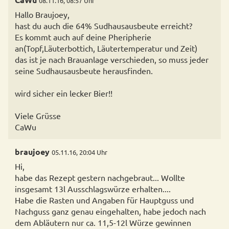
08.11.16, 08:57 Uhr
Hallo Braujoey,
hast du auch die 64% Sudhausausbeute erreicht?
Es kommt auch auf deine Pheripherie
an(Topf,Läuterbottich, Läutertemperatur und Zeit)
das ist je nach Brauanlage verschieden, so muss jeder
seine Sudhausausbeute herausfinden.
wird sicher ein lecker Bier!!
Viele Grüsse
CaWu
braujoey
05.11.16, 20:04 Uhr
Hi,
habe das Rezept gestern nachgebraut... Wollte
insgesamt 13l Ausschlagswürze erhalten....
Habe die Rasten und Angaben für Hauptguss und
Nachguss ganz genau eingehalten, habe jedoch nach
dem Abläutern nur ca. 11,5-12l Würze gewinnen