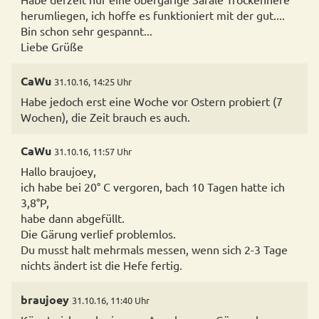
herumliegen, ich hoffe es funktioniert mit der gut....
Bin schon sehr gespannt...
Liebe Grüße
CaWu
31.10.16, 14:25 Uhr
Habe jedoch erst eine Woche vor Ostern probiert (7
CaWu
31.10.16, 11:57 Uhr
Hallo braujoey,
ich habe bei 20° C vergoren, bach 10 Tagen hatte ich
3,8°P,
habe dann abgefüllt.
Die Gärung verlief problemlos.
Du musst halt mehrmals messen, wenn sich 2-3 Tage
nichts ändert ist die Hefe fertig.
braujoey
31.10.16, 11:40 Uhr