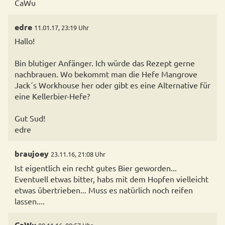
CaWu
edre
11.01.17, 23:19 Uhr
Hallo!
Bin blutiger Anfänger. Ich würde das Rezept gerne
nachbrauen. Wo bekommt man die Hefe Mangrove
Jack´s Workhouse her oder gibt es eine Alternative für
eine Kellerbier-Hefe?
Gut Sud!
edre
braujoey
23.11.16, 21:08 Uhr
Ist eigentlich ein recht gutes Bier geworden...
Eventuell etwas bitter, habs mit dem Hopfen vielleicht
etwas übertrieben... Muss es natürlich noch reifen
lassen....
CaWu