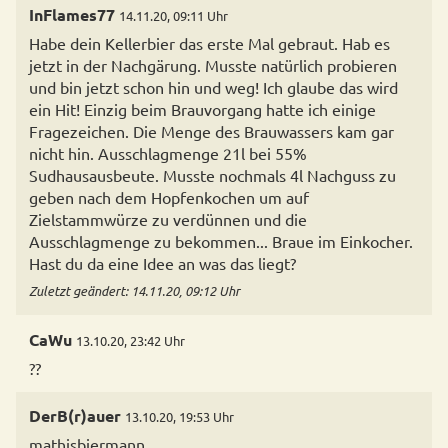
InFlames77
14.11.20, 09:11 Uhr
Habe dein Kellerbier das erste Mal gebraut. Hab es
jetzt in der Nachgärung. Musste natürlich probieren
und bin jetzt schon hin und weg! Ich glaube das wird
ein Hit! Einzig beim Brauvorgang hatte ich einige
Fragezeichen. Die Menge des Brauwassers kam gar
nicht hin. Ausschlagmenge 21l bei 55%
Sudhausausbeute. Musste nochmals 4l Nachguss zu
geben nach dem Hopfenkochen um auf
Zielstammwürze zu verdünnen und die
Ausschlagmenge zu bekommen... Braue im Einkocher.
Hast du da eine Idee an was das liegt?
Zuletzt geändert: 14.11.20, 09:12 Uhr
CaWu
13.10.20, 23:42 Uhr
??
DerB(r)auer
13.10.20, 19:53 Uhr
mathisbiermann