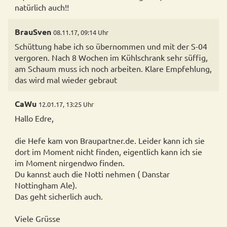
natürlich auch!!
BrauSven
08.11.17, 09:14 Uhr
Schüttung habe ich so übernommen und mit der S-04
vergoren. Nach 8 Wochen im Kühlschrank sehr süffig,
am Schaum muss ich noch arbeiten. Klare Empfehlung,
das wird mal wieder gebraut
CaWu
12.01.17, 13:25 Uhr
Hallo Edre,
die Hefe kam von Braupartner.de. Leider kann ich sie
dort im Moment nicht finden, eigentlich kann ich sie
im Moment nirgendwo finden.
Du kannst auch die Notti nehmen ( Danstar
Nottingham Ale).
Das geht sicherlich auch.
Viele Grüsse