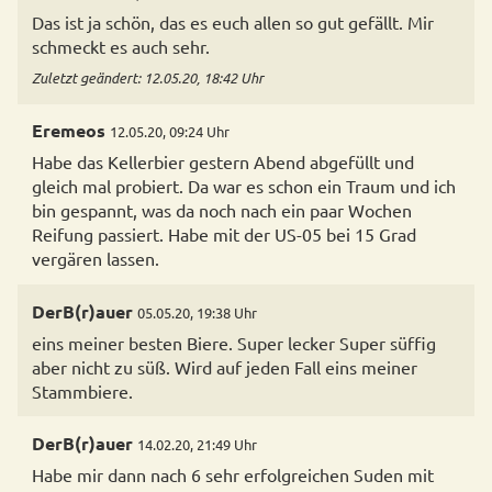
Das ist ja schön, das es euch allen so gut gefällt. Mir
schmeckt es auch sehr.
Zuletzt geändert: 12.05.20, 18:42 Uhr
Eremeos
12.05.20, 09:24 Uhr
Habe das Kellerbier gestern Abend abgefüllt und
gleich mal probiert. Da war es schon ein Traum und ich
bin gespannt, was da noch nach ein paar Wochen
Reifung passiert. Habe mit der US-05 bei 15 Grad
vergären lassen.
DerB(r)auer
05.05.20, 19:38 Uhr
eins meiner besten Biere. Super lecker Super süffig
aber nicht zu süß. Wird auf jeden Fall eins meiner
Stammbiere.
DerB(r)auer
14.02.20, 21:49 Uhr
Habe mir dann nach 6 sehr erfolgreichen Suden mit