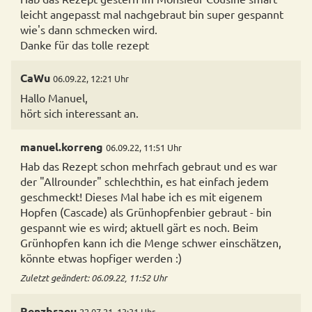
leicht angepasst mal nachgebraut bin super gespannt
wie's dann schmecken wird.
Danke für das tolle rezept
CaWu
06.09.22, 12:21 Uhr
Hallo Manuel,
hört sich interessant an.
manuel.korreng
06.09.22, 11:51 Uhr
Hab das Rezept schon mehrfach gebraut und es war
der "Allrounder" schlechthin, es hat einfach jedem
geschmeckt! Dieses Mal habe ich es mit eigenem
Hopfen (Cascade) als Grünhopfenbier gebraut - bin
gespannt wie es wird; aktuell gärt es noch. Beim
Grünhopfen kann ich die Menge schwer einschätzen,
könnte etwas hopfiger werden :)
Zuletzt geändert: 06.09.22, 11:52 Uhr
Renzbraeu
22.07.21, 13:31 Uhr