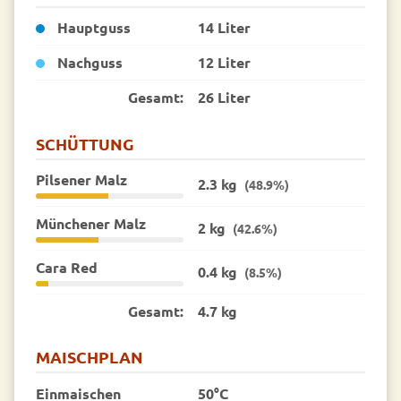
Hauptguss
14 Liter
Nachguss
12 Liter
Gesamt:
26 Liter
SCHÜTTUNG
Pilsener Malz
2.3 kg
(48.9%)
Münchener Malz
2 kg
(42.6%)
Cara Red
0.4 kg
(8.5%)
Gesamt:
4.7 kg
MAISCHPLAN
Einmaischen
50°C