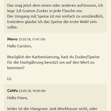
Das mag jetzt dem einen oder anderen aufstossen, ich
lege 3,8 Gramm Zucker in jede Flasche vor.
Der Umgang mit Speise ist mir einfach zu umständlich,
trotzdem glaube ich das Speise die erste Wahl sein
sollte.
Mavo
25.03.18, 11:41 Uhr
Hallo Carsten,
Bezüglich der Karbonisierung, hast du Zucker/Speise
für die Nachgährung benutzt um auf den Wert zu
kommen?
LG
CaWu
23.03.18, 19:30 Uhr
Hallo Mavo,
leider ist die Mangrove Jack Workhouse nicht, oder