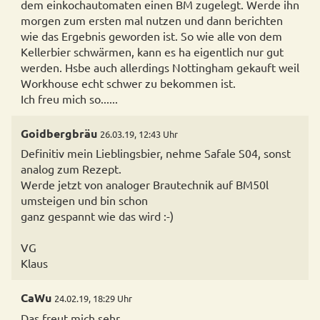
dem einkochautomaten einen BM zugelegt. Werde ihn
morgen zum ersten mal nutzen und dann berichten
wie das Ergebnis geworden ist. So wie alle von dem
Kellerbier schwärmen, kann es ha eigentlich nur gut
werden. Hsbe auch allerdings Nottingham gekauft weil
Workhouse echt schwer zu bekommen ist.
Ich freu mich so......
Goidbergbräu
26.03.19, 12:43 Uhr
Definitiv mein Lieblingsbier, nehme Safale S04, sonst
analog zum Rezept.
Werde jetzt von analoger Brautechnik auf BM50l
umsteigen und bin schon
ganz gespannt wie das wird :-)
VG
Klaus
CaWu
24.02.19, 18:29 Uhr
Das freut mich sehr.