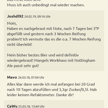
Joshdl92
24.02.19, 09:16 Uhr
Moin,
Haben es nachgebraut mit Note, nach 7 Tagen bei 3°P
abgefüllt und gestern nach 3 Wochen Reifung
probiert! Ich vermute das es die o.a. 7 Wochen Reifung
nicht überlebt!
Mein bisher bestes Bier und wird definitiv
wiedergebraut! Mangels Workhaus mit Nottingham
Ale passt sehr gut!
Mavo
26.03.18, 07:04 Uhr
Alles klar dann werde ich mal anfangen bei 20 Grad
nach 10 Tagen abzufüllen und 3,3gr Zucker/0,5l. Hab
leider keinen Refaktometer. Danke dir!
CaWu
25.03.18, 13:44 Uhr