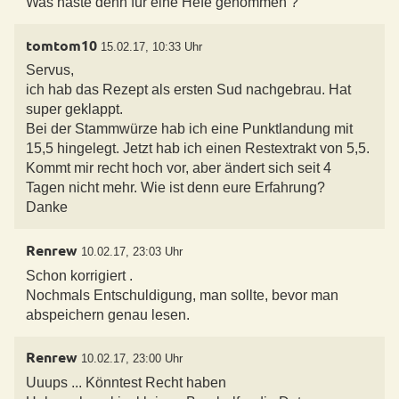
Was haste denn für eine Hefe genommen ?
tomtom10
15.02.17, 10:33 Uhr
Servus,
ich hab das Rezept als ersten Sud nachgebrau. Hat
super geklappt.
Bei der Stammwürze hab ich eine Punktlandung mit
15,5 hingelegt. Jetzt hab ich einen Restextrakt von 5,5.
Kommt mir recht hoch vor, aber ändert sich seit 4
Tagen nicht mehr. Wie ist denn eure Erfahrung?
Danke
Renrew
10.02.17, 23:03 Uhr
Schon korrigiert .
Nochmals Entschuldigung, man sollte, bevor man
abspeichern genau lesen.
Renrew
10.02.17, 23:00 Uhr
Uuups ... Könntest Recht haben