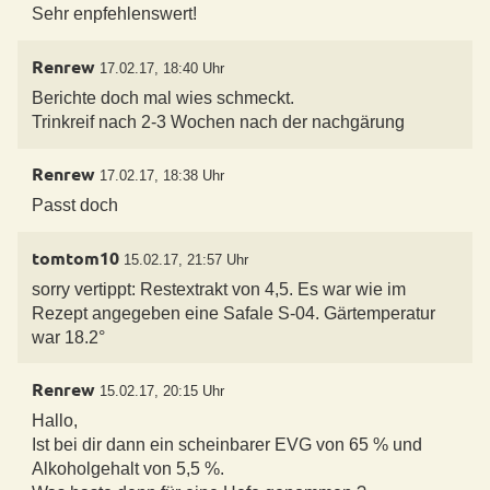
Sehr enpfehlenswert!
Renrew
17.02.17, 18:40 Uhr
Berichte doch mal wies schmeckt.
Trinkreif nach 2-3 Wochen nach der nachgärung
Renrew
17.02.17, 18:38 Uhr
Passt doch
tomtom10
15.02.17, 21:57 Uhr
sorry vertippt: Restextrakt von 4,5. Es war wie im
Rezept angegeben eine Safale S-04. Gärtemperatur
war 18.2°
Renrew
15.02.17, 20:15 Uhr
Hallo,
Ist bei dir dann ein scheinbarer EVG von 65 % und
Alkoholgehalt von 5,5 %.