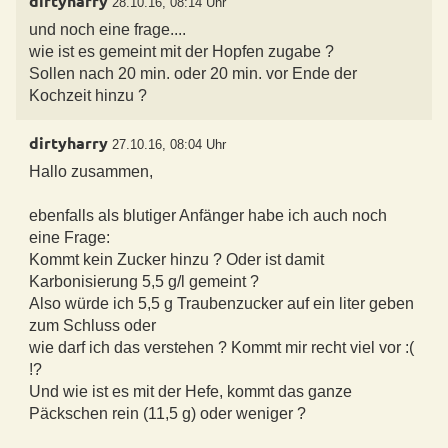
dirtyharry
28.10.16, 08:14 Uhr
und noch eine frage....
wie ist es gemeint mit der Hopfen zugabe ?
Sollen nach 20 min. oder 20 min. vor Ende der
Kochzeit hinzu ?
dirtyharry
27.10.16, 08:04 Uhr
Hallo zusammen,
ebenfalls als blutiger Anfänger habe ich auch noch
eine Frage:
Kommt kein Zucker hinzu ? Oder ist damit
Karbonisierung 5,5 g/l gemeint ?
Also würde ich 5,5 g Traubenzucker auf ein liter geben
zum Schluss oder
wie darf ich das verstehen ? Kommt mir recht viel vor :(
!?
Und wie ist es mit der Hefe, kommt das ganze
Päckschen rein (11,5 g) oder weniger ?