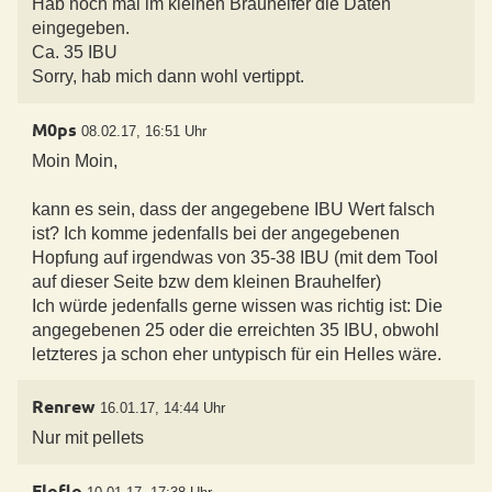
Hab noch mal im kleinen Brauhelfer die Daten
eingegeben.
Ca. 35 IBU
Sorry, hab mich dann wohl vertippt.
M0ps
08.02.17, 16:51 Uhr
Moin Moin,
kann es sein, dass der angegebene IBU Wert falsch
ist? Ich komme jedenfalls bei der angegebenen
Hopfung auf irgendwas von 35-38 IBU (mit dem Tool
auf dieser Seite bzw dem kleinen Brauhelfer)
Ich würde jedenfalls gerne wissen was richtig ist: Die
angegebenen 25 oder die erreichten 35 IBU, obwohl
letzteres ja schon eher untypisch für ein Helles wäre.
Renrew
16.01.17, 14:44 Uhr
Nur mit pellets
Floflo