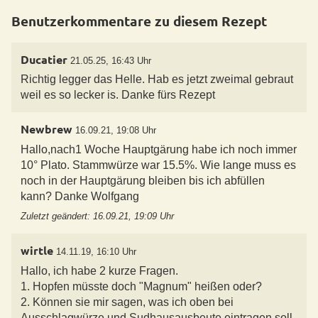
Benutzerkommentare zu diesem Rezept
Ducatier
21.05.25, 16:43 Uhr
Richtig legger das Helle. Hab es jetzt zweimal gebraut
weil es so lecker is. Danke fürs Rezept
Newbrew
16.09.21, 19:08 Uhr
Hallo,nach1 Woche Hauptgärung habe ich noch immer
10° Plato. Stammwürze war 15.5%. Wie lange muss es
noch in der Hauptgärung bleiben bis ich abfüllen
kann? Danke Wolfgang
Zuletzt geändert: 16.09.21, 19:09 Uhr
wirtle
14.11.19, 16:10 Uhr
Hallo, ich habe 2 kurze Fragen.
1. Hopfen müsste doch "Magnum" heißen oder?
2. Können sie mir sagen, was ich oben bei
Ausschlagwürze und Sudhausausbeute eintragen soll,