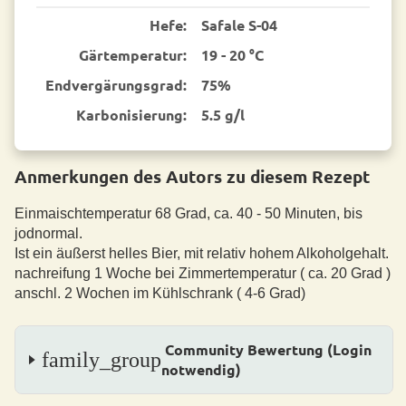
Hefe:
Safale S-04
Gärtemperatur:
19 - 20 °C
End­vergärungsgrad:
75%
Karbonisierung:
5.5 g/l
Anmerkungen des Autors zu diesem Rezept
Einmaischtemperatur 68 Grad, ca. 40 - 50 Minuten, bis
jodnormal.
Ist ein äußerst helles Bier, mit relativ hohem Alkoholgehalt.
nachreifung 1 Woche bei Zimmertemperatur ( ca. 20 Grad )
anschl. 2 Wochen im Kühlschrank ( 4-6 Grad)
Community Bewertung (Login
family_group
notwendig)