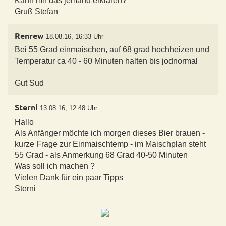
Kann mir das jemand erklären?
Renrew
18.08.16, 16:33 Uhr
Bei 55 Grad einmaischen, auf 68 grad hochheizen und
Temperatur ca 40 - 60 Minuten halten bis jodnormal
Sterni
13.08.16, 12:48 Uhr
Hallo
Als Anfänger möchte ich morgen dieses Bier brauen -
kurze Frage zur Einmaischtemp - im Maischplan steht
55 Grad - als Anmerkung 68 Grad 40-50 Minuten
Was soll ich machen ?
Vielen Dank für ein paar Tipps
Sterni