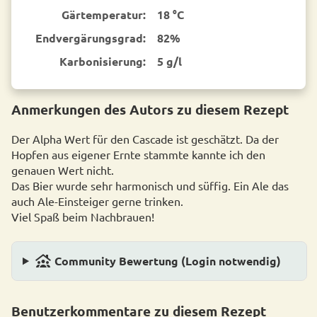
Gärtemperatur:
18 °C
End­vergärungsgrad:
82%
Karbonisierung:
5 g/l
Anmerkungen des Autors zu diesem Rezept
Der Alpha Wert für den Cascade ist geschätzt. Da der
Hopfen aus eigener Ernte stammte kannte ich den
genauen Wert nicht.
Das Bier wurde sehr harmonisch und süffig. Ein Ale das
auch Ale-Einsteiger gerne trinken.
Viel Spaß beim Nachbrauen!
family_group
Community Bewertung (Login notwendig)
Benutzerkommentare zu diesem Rezept