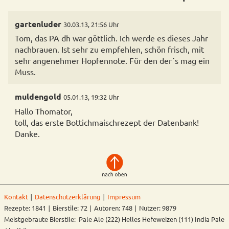
gartenluder
30.03.13, 21:56 Uhr
Tom, das PA dh war göttlich. Ich werde es dieses Jahr
nachbrauen. Ist sehr zu empfehlen, schön frisch, mit
sehr angenehmer Hopfennote. Für den der´s mag ein
Muss.
muldengold
05.01.13, 19:32 Uhr
Hallo Thomator,
toll, das erste Bottichmaischrezept der Datenbank!
Danke.
Kontakt
∣
Datenschutzerklärung
∣
Impressum
Rezepte: 1841 ∣ Bierstile: 72 ∣ Autoren: 748 ∣ Nutzer: 9879
Meistgebraute Bierstile: Pale Ale (222) Helles Hefeweizen (111) India Pale