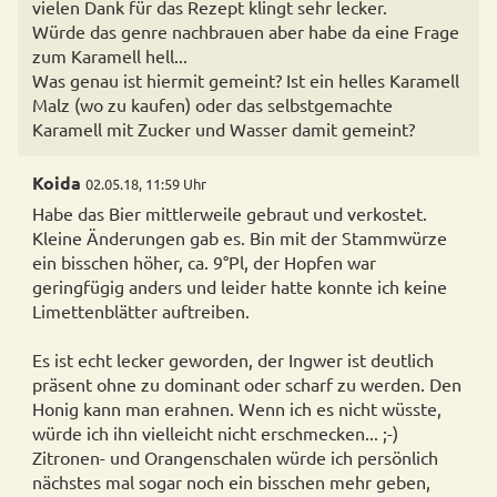
vielen Dank für das Rezept klingt sehr lecker.
Würde das genre nachbrauen aber habe da eine Frage
zum Karamell hell...
Was genau ist hiermit gemeint? Ist ein helles Karamell
Malz (wo zu kaufen) oder das selbstgemachte
Karamell mit Zucker und Wasser damit gemeint?
Koida
02.05.18, 11:59 Uhr
Habe das Bier mittlerweile gebraut und verkostet.
Kleine Änderungen gab es. Bin mit der Stammwürze
ein bisschen höher, ca. 9°Pl, der Hopfen war
geringfügig anders und leider hatte konnte ich keine
Limettenblätter auftreiben.
Es ist echt lecker geworden, der Ingwer ist deutlich
präsent ohne zu dominant oder scharf zu werden. Den
Honig kann man erahnen. Wenn ich es nicht wüsste,
würde ich ihn vielleicht nicht erschmecken... ;-)
Zitronen- und Orangenschalen würde ich persönlich
nächstes mal sogar noch ein bisschen mehr geben,