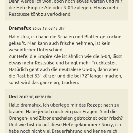
Dann werde ich wohl doch noch etwas warten und mir
die Hefe Empire Ale oder S-04 zulegen. Etwas mehr
Restsüsse tönt zu verlockend.
Dramafux
26.03.18, 08:45 Uhr
Hallo Ursi, ich habe die Schalen und Blätter getrocknet
gekauft. Man kann auch frische nehmen, ist kein
wesentlicher Unterschied.
Zur Hefe: die Empire Ale ist ähnlich wie die S-04, lässt
etwas mehr Restsüße und bringt mehr Fruchtester.
Natürlich geht auch die neutralere US-05, dann aber
die Rast bei 63° kürzer und die bei 72° länger machen,
sonst wird das ganze arg trocken.
Ursi
26.03.18, 08:36 Uhr
Hallo dramafux, ich überlege mir das Rezept nach zu
brauen. Habe jedoch noch ein paar Fragen: Sind die
Orangen- und Zitronenschalen getrocknet oder frisch?
Und wie bist du auf diese Hefe gekommen? Sorry, ich
habe noch nicht viel Brauerfahrung und kenne mich