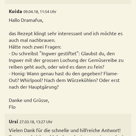
Koida
09.04.18, 11:54 Uhr
Hallo Dramafux,
das Rezept klingt sehr interessant und ich möchte es
auch mal nachbrauen.
Hätte noch zwei Fragen:
- Du schreibst "Ingwer gestiftet": Glaubst du, den
Ingwer mit der grossen Lochung der Gemüsereibe zu
reiben geht auch, oder wird es dann zu fein?
- Honig: Wann genau hast du den gegeben? Flame-
Out? Whirlpool? Nach dem Würzekühlen? Oder erst
nach der Hauptgärung?
Danke und Grüsse,
Flo
Ursi
27.03.18, 13:27 Uhr
Vielen Dank für die schnelle und hilfreiche Antwort!