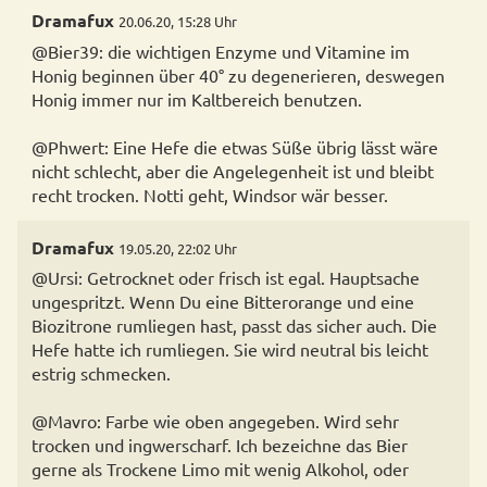
Dramafux
20.06.20, 15:28 Uhr
@Bier39: die wichtigen Enzyme und Vitamine im
Honig beginnen über 40° zu degenerieren, deswegen
Honig immer nur im Kaltbereich benutzen.
@Phwert: Eine Hefe die etwas Süße übrig lässt wäre
nicht schlecht, aber die Angelegenheit ist und bleibt
recht trocken. Notti geht, Windsor wär besser.
Dramafux
19.05.20, 22:02 Uhr
@Ursi: Getrocknet oder frisch ist egal. Hauptsache
ungespritzt. Wenn Du eine Bitterorange und eine
Biozitrone rumliegen hast, passt das sicher auch. Die
Hefe hatte ich rumliegen. Sie wird neutral bis leicht
estrig schmecken.
@Mavro: Farbe wie oben angegeben. Wird sehr
trocken und ingwerscharf. Ich bezeichne das Bier
gerne als Trockene Limo mit wenig Alkohol, oder