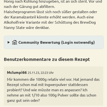
Honig nach Kühlung hinzugeben, ist an sich steril. Vor und
nach der Gärung gut abfiltern.
Maischeprogramm lässt sich noch süßer gestalten oder
der Karamalzanteil könnte erhöht werden. Auch eine
Alkoholfreie Variante mit der Schüttung des BrewDog
Nanny State wäre denkbar.
family_group
Community Bewertung (Login notwendig)
Benutzerkommentare zu diesem Rezept
Mclumpi66
25.11.23, 22:23 Uhr
Mir kommen die 1000g relativ viel vor. Hat jemand das
Rezept schon mal mit Ingwerpulver stattdessen
probiert? Und wie müsste man es anpassen? Ich
nehme an mit 1/10 also 100g Pulver sollte das schon
ganz gut sein oder?