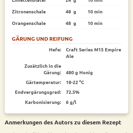
Zitronenschale
48 g
10 min
Orangenschale
48 g
10 min
GÄRUNG UND REIFUNG
Hefe:
Craft Series M15 Empire
Ale
Zusätzlich in die
Gärung:
480 g Honig
Gärtemperatur:
18-22 °C
End­vergärungsgrad:
72.5%
Karbonisierung:
6 g/l
Anmerkungen des Autors zu diesem Rezept