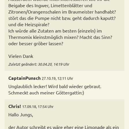
Beigabe des Ingwer, Limettenblätter und
Zitronen/Orangenschalen im Braumeister handhabt?
stört das die Pumpe nicht bzw. geht dadurch kaputt?
und die Heizspirale?
Ich würde alle Zutaten am besten (einzeln) im
Thermomix kleinstmöglich mixen? Macht das Sinn?
oder besser gröber lassen?
Vielen Dank
Zuletzt geändert: 30.04.20, 14:19 Uhr
CaptainPunsch
27.10.19, 12:11 Uhr
Unglaublich lecker! Wird bald wieder gebraut.
Schmeckt auch meiner Göttergattin:)
Chris!
17.09.18, 17:54 Uhr
Hallo Jungs,
der Autor schreibt es wäre eher eine Limonade als ein