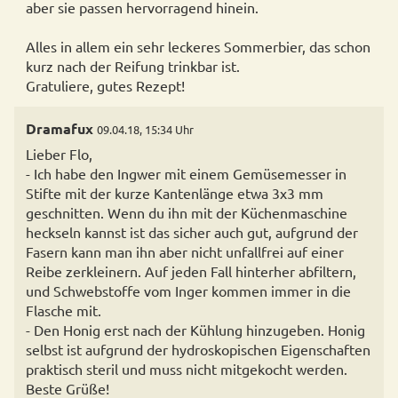
aber sie passen hervorragend hinein.
Alles in allem ein sehr leckeres Sommerbier, das schon
kurz nach der Reifung trinkbar ist.
Dramafux
09.04.18, 15:34 Uhr
Lieber Flo,
- Ich habe den Ingwer mit einem Gemüsemesser in
Stifte mit der kurze Kantenlänge etwa 3x3 mm
geschnitten. Wenn du ihn mit der Küchenmaschine
heckseln kannst ist das sicher auch gut, aufgrund der
Fasern kann man ihn aber nicht unfallfrei auf einer
Reibe zerkleinern. Auf jeden Fall hinterher abfiltern,
und Schwebstoffe vom Inger kommen immer in die
Flasche mit.
- Den Honig erst nach der Kühlung hinzugeben. Honig
selbst ist aufgrund der hydroskopischen Eigenschaften
praktisch steril und muss nicht mitgekocht werden.
Beste Grüße!