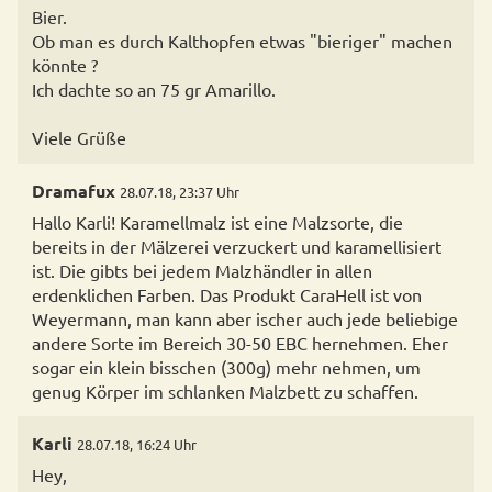
Bier.
Ob man es durch Kalthopfen etwas "bieriger" machen
könnte ?
Ich dachte so an 75 gr Amarillo.
Viele Grüße
Dramafux
28.07.18, 23:37 Uhr
Hallo Karli! Karamellmalz ist eine Malzsorte, die
bereits in der Mälzerei verzuckert und karamellisiert
ist. Die gibts bei jedem Malzhändler in allen
erdenklichen Farben. Das Produkt CaraHell ist von
Weyermann, man kann aber ischer auch jede beliebige
andere Sorte im Bereich 30-50 EBC hernehmen. Eher
sogar ein klein bisschen (300g) mehr nehmen, um
genug Körper im schlanken Malzbett zu schaffen.
Karli
28.07.18, 16:24 Uhr
Hey,