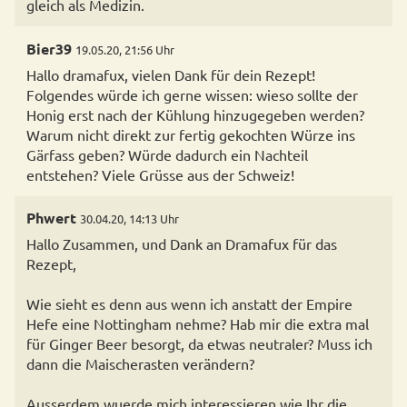
gleich als Medizin.
Bier39
19.05.20, 21:56 Uhr
Hallo dramafux, vielen Dank für dein Rezept!
Folgendes würde ich gerne wissen: wieso sollte der
Honig erst nach der Kühlung hinzugegeben werden?
Warum nicht direkt zur fertig gekochten Würze ins
Gärfass geben? Würde dadurch ein Nachteil
entstehen? Viele Grüsse aus der Schweiz!
Phwert
30.04.20, 14:13 Uhr
Hallo Zusammen, und Dank an Dramafux für das
Rezept,
Wie sieht es denn aus wenn ich anstatt der Empire
Hefe eine Nottingham nehme? Hab mir die extra mal
für Ginger Beer besorgt, da etwas neutraler? Muss ich
dann die Maischerasten verändern?
Ausserdem wuerde mich interessieren wie Ihr die