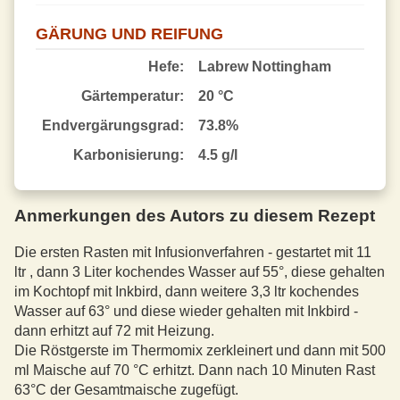
GÄRUNG UND REIFUNG
Hefe:
Labrew Nottingham
Gärtemperatur:
20 °C
End­vergärungsgrad:
73.8%
Karbonisierung:
4.5 g/l
Anmerkungen des Autors zu diesem Rezept
Die ersten Rasten mit Infusionverfahren - gestartet mit 11
ltr , dann 3 Liter kochendes Wasser auf 55°, diese gehalten
im Kochtopf mit Inkbird, dann weitere 3,3 ltr kochendes
Wasser auf 63° und diese wieder gehalten mit Inkbird -
dann erhitzt auf 72 mit Heizung.
Die Röstgerste im Thermomix zerkleinert und dann mit 500
ml Maische auf 70 °C erhitzt. Dann nach 10 Minuten Rast
63°C der Gesamtmaische zugefügt.