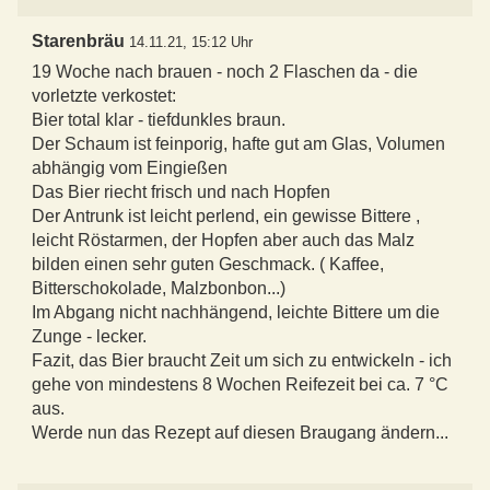
Starenbräu
14.11.21, 15:12 Uhr
19 Woche nach brauen - noch 2 Flaschen da - die
vorletzte verkostet:
Bier total klar - tiefdunkles braun.
Der Schaum ist feinporig, hafte gut am Glas, Volumen
abhängig vom Eingießen
Das Bier riecht frisch und nach Hopfen
Der Antrunk ist leicht perlend, ein gewisse Bittere ,
leicht Röstarmen, der Hopfen aber auch das Malz
bilden einen sehr guten Geschmack. ( Kaffee,
Bitterschokolade, Malzbonbon...)
Im Abgang nicht nachhängend, leichte Bittere um die
Zunge - lecker.
Fazit, das Bier braucht Zeit um sich zu entwickeln - ich
gehe von mindestens 8 Wochen Reifezeit bei ca. 7 °C
aus.
Werde nun das Rezept auf diesen Braugang ändern...