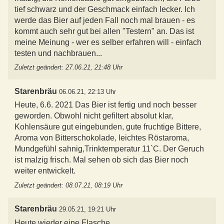
tief schwarz und der Geschmack einfach lecker. Ich
werde das Bier auf jeden Fall noch mal brauen - es
kommt auch sehr gut bei allen "Testern" an. Das ist
meine Meinung - wer es selber erfahren will - einfach
testen und nachbrauen...
Zuletzt geändert: 27.06.21, 21:48 Uhr
Starenbräu
06.06.21, 22:13 Uhr
Heute, 6.6. 2021 Das Bier ist fertig und noch besser
geworden. Obwohl nicht gefiltert absolut klar,
Kohlensäure gut eingebunden, gute fruchtige Bittere,
Aroma von Bitterschokolade, leichtes Röstaroma,
Mundgefühl sahnig,Trinktemperatur 11`C. Der Geruch
ist malzig frisch. Mal sehen ob sich das Bier noch
weiter entwickelt.
Zuletzt geändert: 08.07.21, 08:19 Uhr
Starenbräu
29.05.21, 19:21 Uhr
Heute wieder eine Flasche