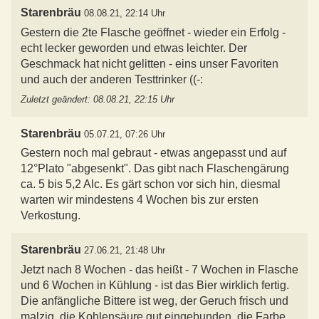
Starenbräu
08.08.21, 22:14 Uhr
Gestern die 2te Flasche geöffnet - wieder ein Erfolg -
echt lecker geworden und etwas leichter. Der
Geschmack hat nicht gelitten - eins unser Favoriten
und auch der anderen Testtrinker ((-:
Zuletzt geändert: 08.08.21, 22:15 Uhr
Starenbräu
05.07.21, 07:26 Uhr
Gestern noch mal gebraut - etwas angepasst und auf
12°Plato "abgesenkt". Das gibt nach Flaschengärung
ca. 5 bis 5,2 Alc. Es gärt schon vor sich hin, diesmal
warten wir mindestens 4 Wochen bis zur ersten
Starenbräu
27.06.21, 21:48 Uhr
Jetzt nach 8 Wochen - das heißt - 7 Wochen in Flasche
und 6 Wochen in Kühlung - ist das Bier wirklich fertig.
Die anfängliche Bittere ist weg, der Geruch frisch und
malzig, die Kohlensäure gut eingebunden, die Farbe