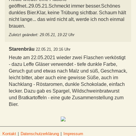
geöffnet..29.05.21.Schmeckt immer besser.Schönes
dunkles Bier.Klar, keine Trübung sichtbar. Schaum hält
nicht lange... das wird nicht alt, werde ich noch einmal
brauen.
Zuletzt geändert: 29.05.21, 19:22 Uhr
Starenbräu
22.05.21, 20:16 Uhr
Heute am 22.05.2021 wieder zwei Flaschen verköstigt
- dazu Leffe Gläser verwendet - tiefe dunkle Farbe,
Geruch gut und etwas nach Malz und süß, Geschmack,
leicht bitter, aber auch eine gewisse Süße, auch im
Nachklang - Röstaromen, dunkle Schokolade, einfach
lecker. Dazu gab es Spargel, Wildschweinbratwurst
und Bratkartoffeln - eine gute Zusammenstellung zum
Bier.
Kontakt
∣
Datenschutzerklärung
∣
Impressum