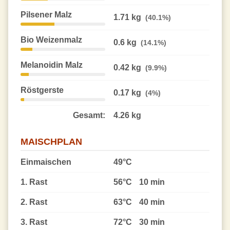
Pilsener Malz
1.71 kg
(40.1%)
Bio Weizenmalz
0.6 kg
(14.1%)
Melanoidin Malz
0.42 kg
(9.9%)
Röstgerste
0.17 kg
(4%)
Gesamt:
4.26 kg
MAISCHPLAN
Einmaischen
49°C
1. Rast
56°C
10 min
2. Rast
63°C
40 min
3. Rast
72°C
30 min