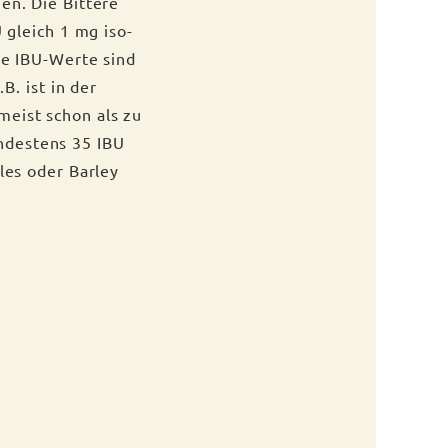
en. Die Bittere
 gleich 1 mg iso-
ne IBU-Werte sind
B. ist in der
meist schon als zu
ndestens 35 IBU
les oder Barley