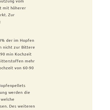
snutzung vom
t mit höherer
rkt. Zur
:
70% der im Hopfen
 nicht zur Bittere
-90 min Kochzeit
Bitterstoffen mehr
ochzeit von 60-90
Hopfenpellets
lung werden die
 welche
ssen. Des weiteren