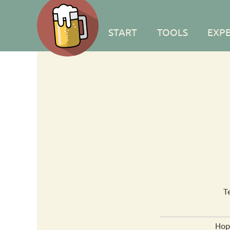
START
TOOLS
EXP
T
Hop