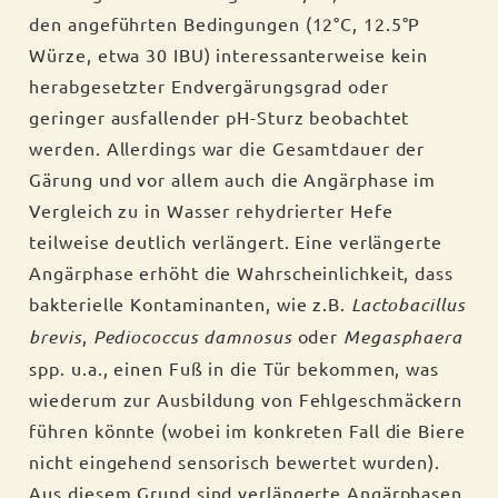
den angeführten Bedingungen (12°C, 12.5°P
Würze, etwa 30 IBU) interessanterweise kein
herabgesetzter Endvergärungsgrad oder
geringer ausfallender pH-Sturz beobachtet
werden. Allerdings war die Gesamtdauer der
Gärung und vor allem auch die Angärphase im
Vergleich zu in Wasser rehydrierter Hefe
teilweise deutlich verlängert. Eine verlängerte
Angärphase erhöht die Wahrscheinlichkeit, dass
bakterielle Kontaminanten, wie z.B.
Lactobacillus
brevis
,
Pediococcus damnosus
oder
Megasphaera
spp. u.a., einen Fuß in die Tür bekommen, was
wiederum zur Ausbildung von Fehlgeschmäckern
führen könnte (wobei im konkreten Fall die Biere
nicht eingehend sensorisch bewertet wurden).
Aus diesem Grund sind verlängerte Angärphasen