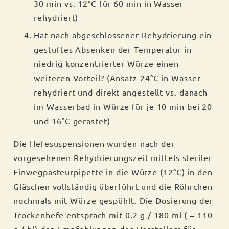
30 min vs. 12°C für 60 min in Wasser
rehydriert)
Hat nach abgeschlossener Rehydrierung ein
gestuftes Absenken der Temperatur in
niedrig konzentrierter Würze einen
weiteren Vorteil? (Ansatz 24°C in Wasser
rehydriert und direkt angestellt vs. danach
im Wasserbad in Würze für je 10 min bei 20
und 16°C gerastet)
Die Hefesuspensionen wurden nach der
vorgesehenen Rehydrierungszeit mittels steriler
Einwegpasteurpipette in die Würze (12°C) in den
Gläschen vollständig überführt und die Röhrchen
nochmals mit Würze gespühlt. Die Dosierung der
Trockenhefe entsprach mit 0.2 g / 180 ml ( = 110
g / hl) den Empfehlungen des Herstellers für