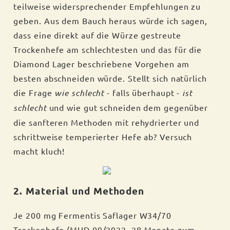
teilweise widersprechender Empfehlungen zu
geben. Aus dem Bauch heraus würde ich sagen,
dass eine direkt auf die Würze gestreute
Trockenhefe am schlechtesten und das für die
Diamond Lager beschriebene Vorgehen am
besten abschneiden würde. Stellt sich natürlich
die Frage
wie schlecht
- falls überhaupt -
ist
schlecht
und wie gut schneiden dem gegenüber
die sanfteren Methoden mit rehydrierter und
schrittweise temperierter Hefe ab? Versuch
macht kluch!
2. Material und Methoden
Je 200 mg Fermentis Saflager W34/70
Trockenhefe (MHD 09/2022, 28 Monate zum