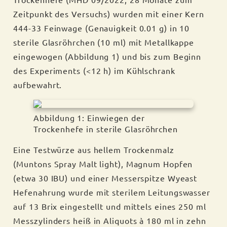
Zeitpunkt des Versuchs) wurden mit einer Kern
444-33 Feinwage (Genauigkeit 0.01 g) in 10
sterile Glasröhrchen (10 ml) mit Metallkappe
eingewogen (Abbildung 1) und bis zum Beginn
des Experiments (<12 h) im Kühlschrank
aufbewahrt.
Abbildung 1: Einwiegen der
Trockenhefe in sterile Glasröhrchen
Eine Testwürze aus hellem Trockenmalz
(Muntons Spray Malt light), Magnum Hopfen
(etwa 30 IBU) und einer Messerspitze Wyeast
Hefenahrung wurde mit sterilem Leitungswasser
auf 13 Brix eingestellt und mittels eines 250 ml
Messzylinders heiß in Aliquots à 180 ml in zehn