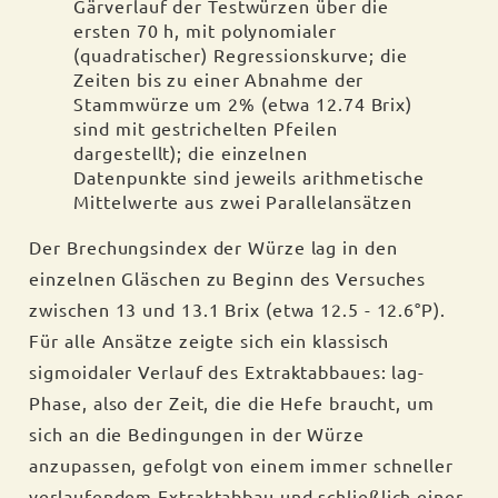
Gärverlauf der Testwürzen über die
ersten 70 h, mit polynomialer
(quadratischer) Regressionskurve; die
Zeiten bis zu einer Abnahme der
Stammwürze um 2% (etwa 12.74 Brix)
sind mit gestrichelten Pfeilen
dargestellt); die einzelnen
Datenpunkte sind jeweils arithmetische
Mittelwerte aus zwei Parallelansätzen
Der Brechungsindex der Würze lag in den
einzelnen Gläschen zu Beginn des Versuches
zwischen 13 und 13.1 Brix (etwa 12.5 - 12.6°P).
Für alle Ansätze zeigte sich ein klassisch
sigmoidaler Verlauf des Extraktabbaues: lag-
Phase, also der Zeit, die die Hefe braucht, um
sich an die Bedingungen in der Würze
anzupassen, gefolgt von einem immer schneller
verlaufendem Extraktabbau und schließlich einer