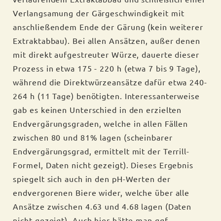
Verlangsamung der Gärgeschwindigkeit mit
anschließendem Ende der Gärung (kein weiterer
Extraktabbau). Bei allen Ansätzen, außer denen
mit direkt aufgestreuter Würze, dauerte dieser
Prozess in etwa 175 - 220 h (etwa 7 bis 9 Tage),
während die Direktwürzeansätze dafür etwa 240-
264 h (11 Tage) benötigten. Interessanterweise
gab es keinen Unterschied in den erzielten
Endvergärungsgraden, welche in allen Fällen
zwischen 80 und 81% lagen (scheinbarer
Endvergärungsgrad, ermittelt mit der Terrill-
Formel, Daten nicht gezeigt). Dieses Ergebnis
spiegelt sich auch in den pH-Werten der
endvergorenen Biere wider, welche über alle
Ansätze zwischen 4.63 und 4.68 lagen (Daten
nicht gezeigt). Auch hier hätte man ggf.