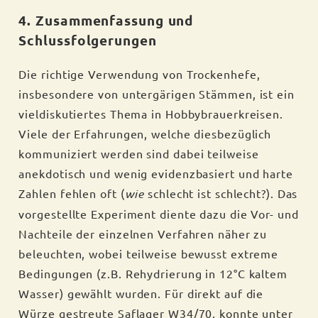
4. Zusammenfassung und
Schlussfolgerungen
Die richtige Verwendung von Trockenhefe,
insbesondere von untergärigen Stämmen, ist ein
vieldiskutiertes Thema in Hobbybrauerkreisen.
Viele der Erfahrungen, welche diesbezüglich
kommuniziert werden sind dabei teilweise
anekdotisch und wenig evidenzbasiert und harte
Zahlen fehlen oft (
wie
schlecht ist schlecht?). Das
vorgestellte Experiment diente dazu die Vor- und
Nachteile der einzelnen Verfahren näher zu
beleuchten, wobei teilweise bewusst extreme
Bedingungen (z.B. Rehydrierung in 12°C kaltem
Wasser) gewählt wurden. Für direkt auf die
Würze gestreute Saflager W34/70, konnte unter