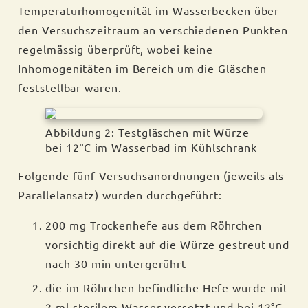
Temperaturhomogenität im Wasserbecken über
den Versuchszeitraum an verschiedenen Punkten
regelmässig überprüft, wobei keine
Inhomogenitäten im Bereich um die Gläschen
feststellbar waren.
Abbildung 2: Testgläschen mit Würze
bei 12°C im Wasserbad im Kühlschrank
Folgende fünf Versuchsanordnungen (jeweils als
Parallelansatz) wurden durchgeführt:
200 mg Trockenhefe aus dem Röhrchen
vorsichtig direkt auf die Würze gestreut und
nach 30 min untergerührt
die im Röhrchen befindliche Hefe wurde mit
2 ml sterilem Wasser versetzt und bei 12°C