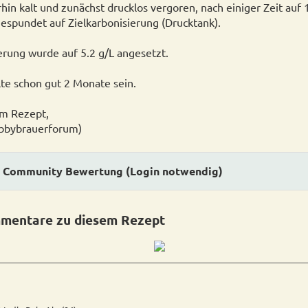
hin kalt und zunächst drucklos vergoren, nach einiger Zeit au
gespundet auf Zielkarbonisierung (Drucktank).
rung wurde auf 5.2 g/L angesetzt.
llte schon gut 2 Monate sein.
em Rezept,
bbybrauerforum)
Community Bewertung (Login notwendig)
mentare zu diesem Rezept