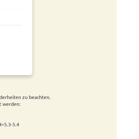
derheiten zu beachten.
t werden:
H=5.3-5.4