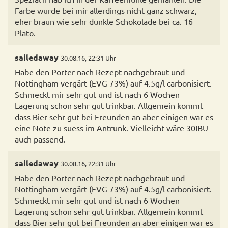
Farbe wurde bei mir allerdings nicht ganz schwarz,
eher braun wie sehr dunkle Schokolade bei ca. 16
Plato.
sailedaway
30.08.16, 22:31 Uhr
Habe den Porter nach Rezept nachgebraut und
Nottingham vergärt (EVG 73%) auf 4.5g/l carbonisiert.
Schmeckt mir sehr gut und ist nach 6 Wochen
Lagerung schon sehr gut trinkbar. Allgemein kommt
dass Bier sehr gut bei Freunden an aber einigen war es
eine Note zu suess im Antrunk. Vielleicht wäre 30IBU
auch passend.
sailedaway
30.08.16, 22:31 Uhr
Habe den Porter nach Rezept nachgebraut und
Nottingham vergärt (EVG 73%) auf 4.5g/l carbonisiert.
Schmeckt mir sehr gut und ist nach 6 Wochen
Lagerung schon sehr gut trinkbar. Allgemein kommt
dass Bier sehr gut bei Freunden an aber einigen war es