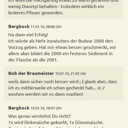
wenig Diacetyl behalten - trotzdem wirklich ein
leckeres Pilsner geworden.
Bergbock
11.01.16, 08:06 Uhr
Na dann viel Erfolg!
Ich würde als Hefe inzwischen der Budvar 2000 den
Vorzug geben. Hat mir etwas besser geschmeckt, vor
allem aber bildet die 2000 ein festeres Sediment in
der Flasche als die 2001.
Bob der Braumeister
10.01.16, 21:42 Uhr
weils dann sicher noch besser wird ;-) glaub aber, dass
ich es mittlerweile eh schon gecheckt hab... in 2
wochen werden wir es dann machen!
Bergbock
10.01.16, 18:41 Uhr
Was genau verstehst Du nicht?
1x wird Dickmaische gekocht, 1x Dünnmaische.