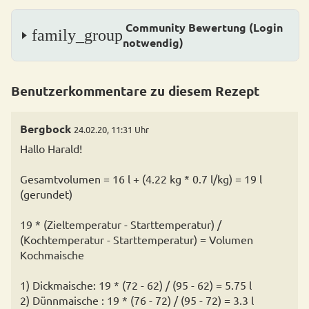
Community Bewertung (Login
family_group
notwendig)
Benutzerkommentare zu diesem Rezept
Bergbock
24.02.20, 11:31 Uhr
Hallo Harald!
Gesamtvolumen = 16 l + (4.22 kg * 0.7 l/kg) = 19 l
(gerundet)
19 * (Zieltemperatur - Starttemperatur) /
(Kochtemperatur - Starttemperatur) = Volumen
Kochmaische
1) Dickmaische: 19 * (72 - 62) / (95 - 62) = 5.75 l
2) Dünnmaische : 19 * (76 - 72) / (95 - 72) = 3.3 l