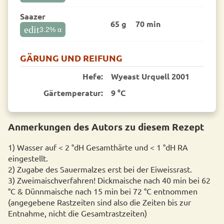
Saazer
65 g
70 min
edit
3.2
% α
GÄRUNG UND REIFUNG
Hefe:
Wyeast Urquell 2001
Gärtemperatur:
9 °C
Anmerkungen des Autors zu diesem Rezept
1) Wasser auf < 2 °dH Gesamthärte und < 1 °dH RA
eingestellt.
2) Zugabe des Sauermalzes erst bei der Eiweissrast.
3) Zweimaischverfahren! Dickmaische nach 40 min bei 62
°C & Dünnmaische nach 15 min bei 72 °C entnommen
(angegebene Rastzeiten sind also die Zeiten bis zur
Entnahme, nicht die Gesamtrastzeiten)