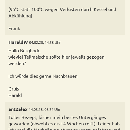
(95°C statt 100°C wegen Verlusten durch Kessel und
Abkühlung)
Frank
HaraldW
04.02.20, 14:58 Uhr
Hallo Bergbock,
wieviel Teilmaische sollte hier jeweils gezogen
werden?
Ich würde dies gerne Nachbrauen.
Gruß
ant2alex
14.03.18, 08:24 Uhr
Tolles Rezept, bisher mein bestes Untergäriges
geworden (obwohl es erst 4 Wochen reift). Leider hab
ich wohl die Nachgärung etwas zu warm gefahren und