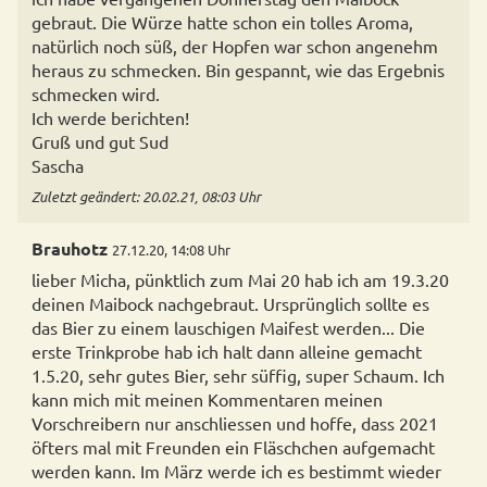
gebraut. Die Würze hatte schon ein tolles Aroma,
natürlich noch süß, der Hopfen war schon angenehm
heraus zu schmecken. Bin gespannt, wie das Ergebnis
schmecken wird.
Ich werde berichten!
Gruß und gut Sud
Sascha
Zuletzt geändert: 20.02.21, 08:03 Uhr
Brauhotz
27.12.20, 14:08 Uhr
lieber Micha, pünktlich zum Mai 20 hab ich am 19.3.20
deinen Maibock nachgebraut. Ursprünglich sollte es
das Bier zu einem lauschigen Maifest werden... Die
erste Trinkprobe hab ich halt dann alleine gemacht
1.5.20, sehr gutes Bier, sehr süffig, super Schaum. Ich
kann mich mit meinen Kommentaren meinen
Vorschreibern nur anschliessen und hoffe, dass 2021
öfters mal mit Freunden ein Fläschchen aufgemacht
werden kann. Im März werde ich es bestimmt wieder