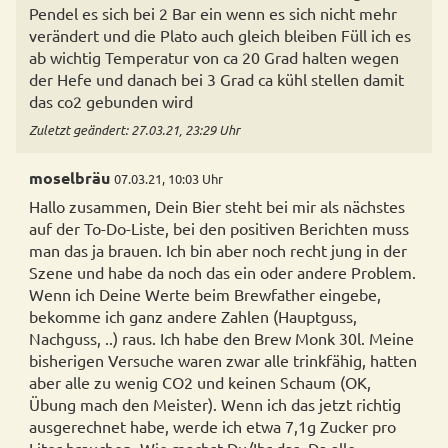
Pendel es sich bei 2 Bar ein wenn es sich nicht mehr
verändert und die Plato auch gleich bleiben Füll ich es
ab wichtig Temperatur von ca 20 Grad halten wegen
der Hefe und danach bei 3 Grad ca kühl stellen damit
das co2 gebunden wird
Zuletzt geändert: 27.03.21, 23:29 Uhr
moselbräu
07.03.21, 10:03 Uhr
Hallo zusammen, Dein Bier steht bei mir als nächstes
auf der To-Do-Liste, bei den positiven Berichten muss
man das ja brauen. Ich bin aber noch recht jung in der
Szene und habe da noch das ein oder andere Problem.
Wenn ich Deine Werte beim Brewfather eingebe,
bekomme ich ganz andere Zahlen (Hauptguss,
Nachguss, ..) raus. Ich habe den Brew Monk 30l. Meine
bisherigen Versuche waren zwar alle trinkfähig, hatten
aber alle zu wenig CO2 und keinen Schaum (OK,
Übung mach den Meister). Wenn ich das jetzt richtig
ausgerechnet habe, werde ich etwa 7,1g Zucker pro