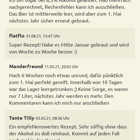
nachgerechnet, Rechenfehler kann ich ausschließen.
Das Bier ist mittlerweile leer, wird aber zum 1. Mai
nächstes Jahr sicher erneut gebraut.
flatflo
31.08.21, 15:47 Uhr
Super Rezept! Habe es Mitte Januar gebraut und wird
von Woche zu Woche besser :)
Manderfreund
11.05.21, 20:03 Uhr
Nach 6 Wochen noch etwas unrund, dafür pünktlich
zum 1. Mai perfekt gereift. Innerhalb von 10 Tagen
war das Lager leergetrunken ;) Keine Sorge, es waren
nur 7 Liter, nächstes Jahr werden es mehr. Den
Kommentaren kann ich mich nur anschließen
Tante Tilly
03.05.21, 08:36 Uhr
Ein empfehlenswertes Rezept. Sehr süffig ohne dass
der Akohol zu doll reinhaut. Kommt auf jeden Fall