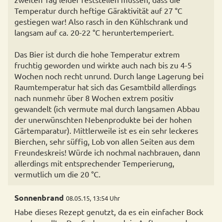
Temperatur durch heftige Gäraktivität auf 27 °C
gestiegen war! Also rasch in den Kühlschrank und
langsam auf ca. 20-22 °C heruntertemperiert.
Das Bier ist durch die hohe Temperatur extrem
fruchtig geworden und wirkte auch nach bis zu 4-5
Wochen noch recht unrund. Durch lange Lagerung bei
Raumtemperatur hat sich das Gesamtbild allerdings
nach nunmehr über 8 Wochen extrem positiv
gewandelt (ich vermute mal durch langsamen Abbau
der unerwünschten Nebenprodukte bei der hohen
Gärtemparatur). Mittlerweile ist es ein sehr leckeres
Bierchen, sehr süffig, Lob von allen Seiten aus dem
Freundeskreis! Würde ich nochmal nachbrauen, dann
allerdings mit entsprechender Temperierung,
vermutlich um die 20 °C.
Sonnenbrand
08.05.15, 13:54 Uhr
Habe dieses Rezept genutzt, da es ein einfacher Bock