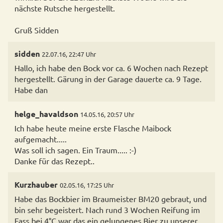
nächste Rutsche hergestellt.
sidden
22.07.16, 22:47 Uhr
Hallo, ich habe den Bock vor ca. 6 Wochen nach Rezept
hergestellt. Gärung in der Garage dauerte ca. 9 Tage.
Habe dan
helge_havaldson
14.05.16, 20:57 Uhr
Ich habe heute meine erste Flasche Maibock
aufgemacht.....
Was soll ich sagen. Ein Traum..... :-)
Danke für das Rezept..
Kurzhauber
02.05.16, 17:25 Uhr
Habe das Bockbier im Braumeister BM20 gebraut, und
bin sehr begeistert. Nach rund 3 Wochen Reifung im
Fass bei 4°C war das ein gelungenes Bier zu unserer