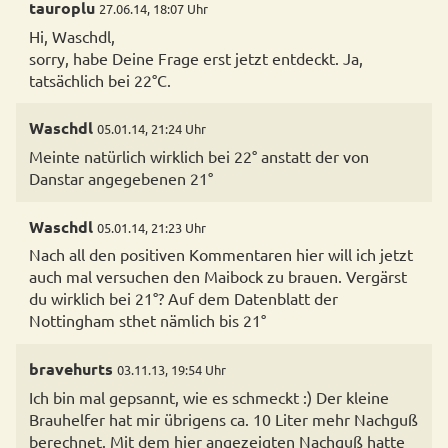
tauroplu
27.06.14, 18:07 Uhr
Hi, Waschdl,
sorry, habe Deine Frage erst jetzt entdeckt. Ja,
tatsächlich bei 22°C.
Waschdl
05.01.14, 21:24 Uhr
Meinte natürlich wirklich bei 22° anstatt der von
Danstar angegebenen 21°
Waschdl
05.01.14, 21:23 Uhr
Nach all den positiven Kommentaren hier will ich jetzt
auch mal versuchen den Maibock zu brauen. Vergärst
du wirklich bei 21°? Auf dem Datenblatt der
Nottingham sthet nämlich bis 21°
bravehurts
03.11.13, 19:54 Uhr
Ich bin mal gepsannt, wie es schmeckt :) Der kleine
Brauhelfer hat mir übrigens ca. 10 Liter mehr Nachguß
berechnet. Mit dem hier angezeigten Nachguß hatte