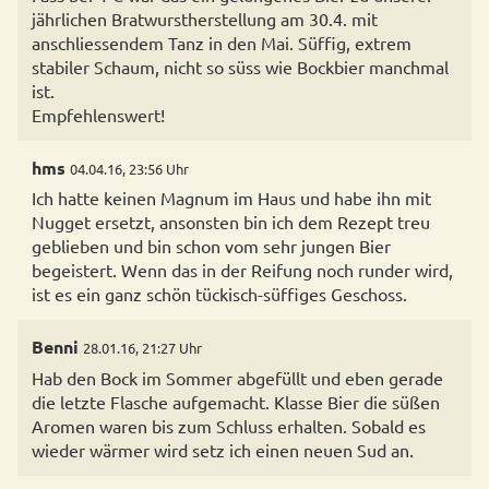
jährlichen Bratwurstherstellung am 30.4. mit
anschliessendem Tanz in den Mai. Süffig, extrem
stabiler Schaum, nicht so süss wie Bockbier manchmal
ist.
Empfehlenswert!
hms
04.04.16, 23:56 Uhr
Ich hatte keinen Magnum im Haus und habe ihn mit
Nugget ersetzt, ansonsten bin ich dem Rezept treu
geblieben und bin schon vom sehr jungen Bier
begeistert. Wenn das in der Reifung noch runder wird,
ist es ein ganz schön tückisch-süffiges Geschoss.
Benni
28.01.16, 21:27 Uhr
Hab den Bock im Sommer abgefüllt und eben gerade
die letzte Flasche aufgemacht. Klasse Bier die süßen
Aromen waren bis zum Schluss erhalten. Sobald es
wieder wärmer wird setz ich einen neuen Sud an.