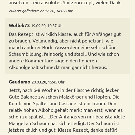
ansetzen... ein absolutes Spitzenrezept, vielen Dank
Zuletzt geändert: 27.12.20, 14:09 Uhr
Wollek73
19.09.20, 10:57 Uhr
Das Rezept ist wirklich klasse. auch für Anfänger gut
zu brauen. Vollmundig, aber nicht penetrant, wie
manch anderer Bock. Ausserdem eine sehr schöne
Schaumbildung, feinporig und stabil. Und wie schon
andere Kommentare sagen: den höheren
Alkoholgehalt schmeckt man gar nicht heraus.
Gaudamo
20.03.20, 15:45 Uhr
Jetzt, nach 6-8 Wochen in der Flasche richtig lecker.
Gute Balance zwischen Malzkörper und Hopfen. Die
Kombi von Spalter und Cascade ist ein Traum. Den
relativ hohen Alkoholgehalt merkt man erst, wenn es
schon zu spät ist.....Der Anfangs von mir beanstandete
Mangel an Schaum hat sich erledigt. Der Schaum ist
jetzt reichlich und gut. Klasse Rezept, danke dafür!