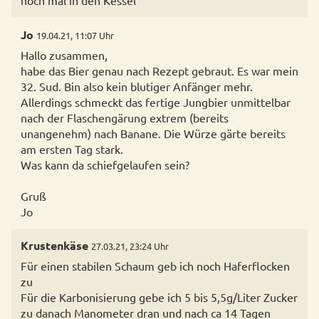
noch mal in den Kessel
Jo
19.04.21, 11:07 Uhr
Hallo zusammen,
habe das Bier genau nach Rezept gebraut. Es war mein
32. Sud. Bin also kein blutiger Anfänger mehr.
Allerdings schmeckt das fertige Jungbier unmittelbar
nach der Flaschengärung extrem (bereits
unangenehm) nach Banane. Die Würze gärte bereits
am ersten Tag stark.
Was kann da schiefgelaufen sein?
Gruß
Jo
Krustenkäse
27.03.21, 23:24 Uhr
Für einen stabilen Schaum geb ich noch Haferflocken
zu
Für die Karbonisierung gebe ich 5 bis 5,5g/Liter Zucker
zu danach Manometer dran und nach ca 14 Tagen