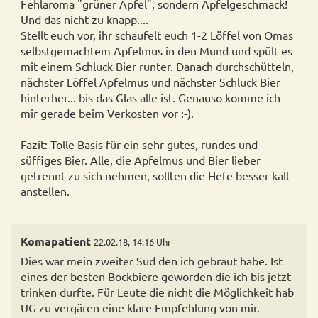
Fehlaroma "grüner Apfel", sondern Apfelgeschmack!
Und das nicht zu knapp....
Stellt euch vor, ihr schaufelt euch 1-2 Löffel von Omas
selbstgemachtem Apfelmus in den Mund und spült es
mit einem Schluck Bier runter. Danach durchschütteln,
nächster Löffel Apfelmus und nächster Schluck Bier
hinterher... bis das Glas alle ist. Genauso komme ich
mir gerade beim Verkosten vor :-).
Fazit: Tolle Basis für ein sehr gutes, rundes und
süffiges Bier. Alle, die Apfelmus und Bier lieber
getrennt zu sich nehmen, sollten die Hefe besser kalt
anstellen.
Komapatient
22.02.18, 14:16 Uhr
Dies war mein zweiter Sud den ich gebraut habe. Ist
eines der besten Bockbiere geworden die ich bis jetzt
trinken durfte. Für Leute die nicht die Möglichkeit hab
UG zu vergären eine klare Empfehlung von mir.