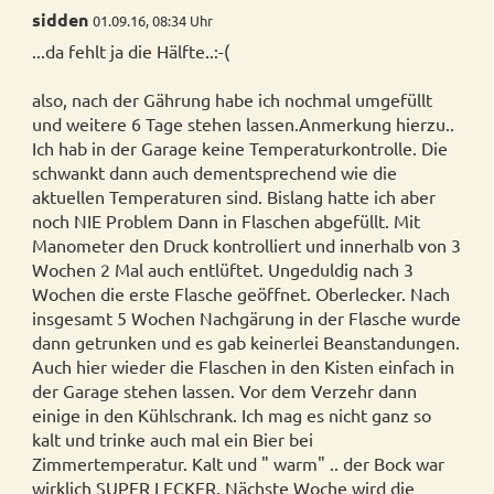
sidden
01.09.16, 08:34 Uhr
...da fehlt ja die Hälfte..:-(
also, nach der Gährung habe ich nochmal umgefüllt
und weitere 6 Tage stehen lassen.Anmerkung hierzu..
Ich hab in der Garage keine Temperaturkontrolle. Die
schwankt dann auch dementsprechend wie die
aktuellen Temperaturen sind. Bislang hatte ich aber
noch NIE Problem Dann in Flaschen abgefüllt. Mit
Manometer den Druck kontrolliert und innerhalb von 3
Wochen 2 Mal auch entlüftet. Ungeduldig nach 3
Wochen die erste Flasche geöffnet. Oberlecker. Nach
insgesamt 5 Wochen Nachgärung in der Flasche wurde
dann getrunken und es gab keinerlei Beanstandungen.
Auch hier wieder die Flaschen in den Kisten einfach in
der Garage stehen lassen. Vor dem Verzehr dann
einige in den Kühlschrank. Ich mag es nicht ganz so
kalt und trinke auch mal ein Bier bei
Zimmertemperatur. Kalt und " warm" .. der Bock war
wirklich SUPER LECKER. Nächste Woche wird die