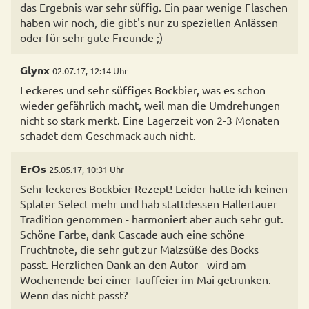
das Ergebnis war sehr süffig. Ein paar wenige Flaschen
haben wir noch, die gibt's nur zu speziellen Anlässen
oder für sehr gute Freunde ;)
Glynx
02.07.17, 12:14 Uhr
Leckeres und sehr süffiges Bockbier, was es schon
wieder gefährlich macht, weil man die Umdrehungen
nicht so stark merkt. Eine Lagerzeit von 2-3 Monaten
schadet dem Geschmack auch nicht.
ErOs
25.05.17, 10:31 Uhr
Sehr leckeres Bockbier-Rezept! Leider hatte ich keinen
Splater Select mehr und hab stattdessen Hallertauer
Tradition genommen - harmoniert aber auch sehr gut.
Schöne Farbe, dank Cascade auch eine schöne
Fruchtnote, die sehr gut zur Malzsüße des Bocks
passt. Herzlichen Dank an den Autor - wird am
Wochenende bei einer Tauffeier im Mai getrunken.
Wenn das nicht passt?