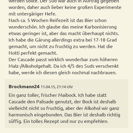
werden sollte. Der Sud war auch in Auftrag gegeben
worden, daher auch lieber keine großen Experimente
mit untergäriger Hefe.
Nach ca. 5 Wochen Reifezeit ist das Bier schon
wunderschön. Ich glaube das meine Karbonisierung
etwas geringer ist, aber das macht überhaupt nichts.
Ich habe die Gärung allerdings extra bei 17-18 Grad
gemacht, um nicht zu fruchtig zu werden. Hat die
Notti perfekt gemacht.
Der Cascade passt wirklich wunderbar zum höheren
Malz-/Alkoholgehalt. Da ich 4/5 des Suds verschenkt
habe, werde ich diesen gleich nochmal nachbrauen.
Brockmann24
11.04.15, 21:14 Uhr
Ein ganz toller, frischer Maibock. Ich habe statt
Cascade den Palisade genutzt, der Bock ist deshalb
vielleicht nicht so fruchtig, aber der Alkohol wir ganz
harmonisch eingebunden. Das Bier ist deshalb richtig
süffig. Ein tolles Rezept und nur zu empfehlen.