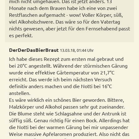
mich nicht umgehauen. Das ist jetzt anders. 13
Monate nach dem Brauen habe ich eine von zwei
Restflaschen aufgemacht - wow! Voller Körper, süß,
viel Alkoholschwere. Das wäre so für den Vatertag
nichts gewesen, aber jetzt für den Fernsehabend passt
es perfekt.
DerDerDasBierBraut
13.03.18, 01:44 Uhr
Ich habe dieses Rezept zum ersten mal gebraut und
bei 20°C angestellt. Während der stürmischen Gärung
wurde eine effektive Gärtemperatur von 21,7°C
erreicht. Das werde ich beim nächsten Versuch
definitiv anders machen und die Notti bei 16°C
anstellen.
Es wäre wirklich ein schönes Bier geworden. Bittere,
Malzkörper und Alkohol passen sehr gut zueinander.
Die Blume steht wie Schlagsahne und der Antrunk ist
süffig süß. Genau richtig für einen Bock. Allerdings hat
die Notti bei der warmen Gärung bei mir unpassender
Weise massive Apfelaromen produziert. Also nicht das