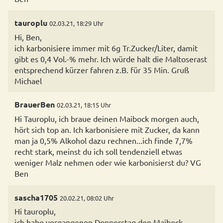
tauroplu
02.03.21, 18:29 Uhr
Hi, Ben,
ich karbonisiere immer mit 6g Tr.Zucker/Liter, damit
gibt es 0,4 Vol.-% mehr. Ich würde halt die Maltoserast
entsprechend kürzer fahren z.B. für 35 Min. Gruß
Michael
BrauerBen
02.03.21, 18:15 Uhr
Hi Tauroplu, ich braue deinen Maibock morgen auch,
hört sich top an. Ich karbonisiere mit Zucker, da kann
man ja 0,5% Alkohol dazu rechnen...ich finde 7,7%
recht stark, meinst du ich soll tendenziell etwas
weniger Malz nehmen oder wie karbonisierst du? VG
Ben
sascha1705
20.02.21, 08:02 Uhr
Hi tauroplu,
ich habe vergangenen Donnerstag den Maibock