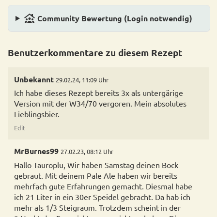
family_group
Community Bewertung (Login notwendig)
Benutzerkommentare zu diesem Rezept
Unbekannt
29.02.24, 11:09 Uhr
Ich habe dieses Rezept bereits 3x als untergärige
Version mit der W34/70 vergoren. Mein absolutes
Lieblingsbier.
Edit
MrBurnes99
27.02.23, 08:12 Uhr
Hallo Tauroplu, Wir haben Samstag deinen Bock
gebraut. Mit deinem Pale Ale haben wir bereits
mehrfach gute Erfahrungen gemacht. Diesmal habe
ich 21 Liter in ein 30er Speidel gebracht. Da hab ich
mehr als 1/3 Steigraum. Trotzdem scheint in der