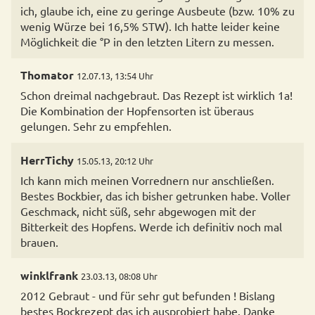
ich, glaube ich, eine zu geringe Ausbeute (bzw. 10% zu
wenig Würze bei 16,5% STW). Ich hatte leider keine
Möglichkeit die °P in den letzten Litern zu messen.
Thomator
12.07.13, 13:54 Uhr
Schon dreimal nachgebraut. Das Rezept ist wirklich 1a!
Die Kombination der Hopfensorten ist überaus
gelungen. Sehr zu empfehlen.
HerrTichy
15.05.13, 20:12 Uhr
Ich kann mich meinen Vorrednern nur anschließen.
Bestes Bockbier, das ich bisher getrunken habe. Voller
Geschmack, nicht süß, sehr abgewogen mit der
Bitterkeit des Hopfens. Werde ich definitiv noch mal
brauen.
winklfrank
23.03.13, 08:08 Uhr
2012 Gebraut - und für sehr gut befunden ! Bislang
bestes Bockrezept das ich ausprobiert habe. Danke