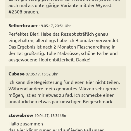
auch mal als untergärige Variante mit der Wyeast
#2308 brauen.
Selberbrauer
19.05.17, 20:51 Uhr
Perfektes Bier! Habe das Rezept sträflich genau
eingehalten, allerdings habe ich Biomalze verwendet.
Das Ergebnis ist nach 2 Monaten Flaschenreifung in
der Tat großartig. Tolle Malzsüsse, schöne Farbe und
ausgewogene Hopfenbitterkeit. Danke!
Cubase
07.05.17, 15:52 Uhr
Ich kann die Begeisterung für diesen Bier nicht teilen.
Während andere mein gebrautes Märzen sehr gerne
mögen, ist es mir etwas zu fad. Ich schmecke einen
unnatürlichen etwas parfümsrtigen Beigeschmack.
stewebrew
10.04.17, 13:34 Uhr
Hallo zusammen
das Bier klingt super, wird auf jeden Fall unser