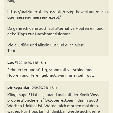
Blog:
https://malzknecht.de/rezepte/rezeptbewertung/michas-
og-maerzen-maerzen-rezept/
Da gehe ich dann auch auf alternative Hopfen ein und
gebe Tipps zur Nachisomerisierung.
Viele Grüße und allzeit Gut Sud euch allen!
Tobi
LouFi
22.10.20, 14:54 Uhr
Sehr lecker und süffig, schon mit verschiedenen
Hopfen und Hefen gebraut, war immer sehr gut.
pinkepanke
10.09.20, 08:11 Uhr
Klingt super! Hat es jemand mal mit der Kveik Voss
probiert? Suche ein "Oktoberfestbier", das in gut 3
Wochen trinkbar ist. Werde mich morgen mal dran
wagen. Für Tipps bin ich dankbar, werde auch gerne