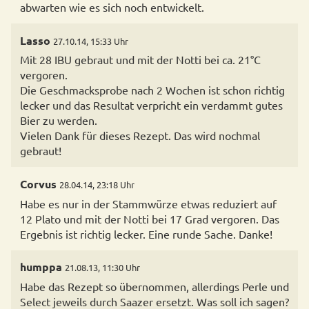
abwarten wie es sich noch entwickelt.
Lasso
27.10.14, 15:33 Uhr
Mit 28 IBU gebraut und mit der Notti bei ca. 21°C
vergoren.
Die Geschmacksprobe nach 2 Wochen ist schon richtig
lecker und das Resultat verpricht ein verdammt gutes
Bier zu werden.
Vielen Dank für dieses Rezept. Das wird nochmal
gebraut!
Corvus
28.04.14, 23:18 Uhr
Habe es nur in der Stammwürze etwas reduziert auf
12 Plato und mit der Notti bei 17 Grad vergoren. Das
Ergebnis ist richtig lecker. Eine runde Sache. Danke!
humppa
21.08.13, 11:30 Uhr
Habe das Rezept so übernommen, allerdings Perle und
Select jeweils durch Saazer ersetzt. Was soll ich sagen?