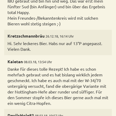
IBU gebraut und bin hin und weg. Das war erst mein
fünfter Sud (bin Anfänger) und bin über das Ergebnis
total Happy.
Mein Freundes-/Bekanntenkreis wird mit solchen
Bieren wohl stetig steigen ;-)
Kretzschmannbräu
26.12.18, 16:14 Uhr
Hi. Sehr leckeres Bier. Habs nur auf 13°P angepasst.
Vielen Dank.
Kaietan
08.03.18, 13:54 Uhr
Danke für dieses tolle Rezept! Ich habe es schon
mehrfach gebraut und es hat bislang wirklich jedem
geschmeckt. Ich habe es auch mal mit der W-34/70
untergärig versucht, fand die obergärige Variante mit
der Nottingham-Hefe aber runder und süffiger. Für
den Sommer stopfe ich dieses Bier gerne auch mal mit
ein wenig Citra-Hopfen.
DevilsHole82
08.02.18, 10:57 Uhr