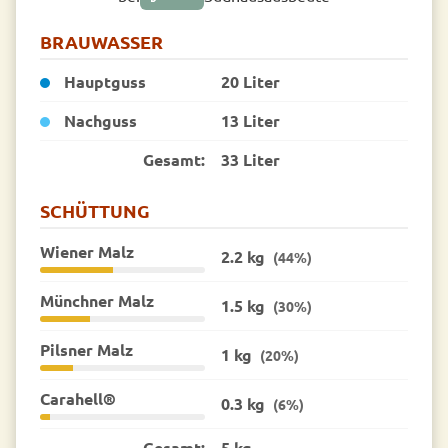
BRAUWASSER
Hauptguss
20 Liter
Nachguss
13 Liter
Gesamt:
33 Liter
SCHÜTTUNG
Wiener Malz
2.2 kg
(44%)
Münchner Malz
1.5 kg
(30%)
Pilsner Malz
1 kg
(20%)
Carahell®
0.3 kg
(6%)
Gesamt:
5 kg