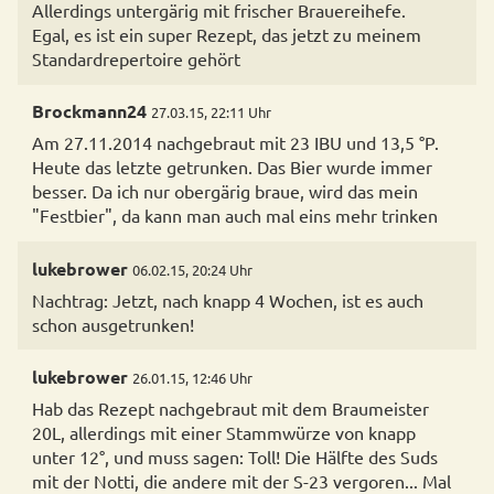
Allerdings untergärig mit frischer Brauereihefe.
Egal, es ist ein super Rezept, das jetzt zu meinem
Brockmann24
27.03.15, 22:11 Uhr
Am 27.11.2014 nachgebraut mit 23 IBU und 13,5 °P.
Heute das letzte getrunken. Das Bier wurde immer
besser. Da ich nur obergärig braue, wird das mein
"Festbier", da kann man auch mal eins mehr trinken
lukebrower
06.02.15, 20:24 Uhr
Nachtrag: Jetzt, nach knapp 4 Wochen, ist es auch
schon ausgetrunken!
lukebrower
26.01.15, 12:46 Uhr
Hab das Rezept nachgebraut mit dem Braumeister
20L, allerdings mit einer Stammwürze von knapp
unter 12°, und muss sagen: Toll! Die Hälfte des Suds
mit der Notti, die andere mit der S-23 vergoren... Mal