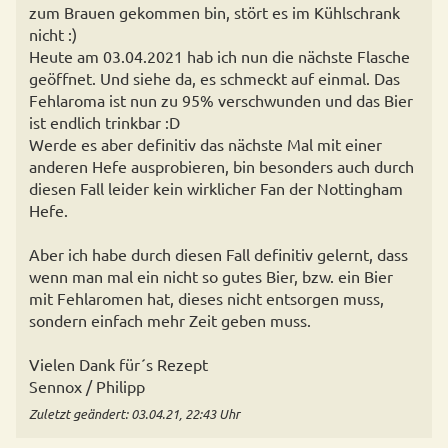
zum Brauen gekommen bin, stört es im Kühlschrank
nicht :)
Heute am 03.04.2021 hab ich nun die nächste Flasche
geöffnet. Und siehe da, es schmeckt auf einmal. Das
Fehlaroma ist nun zu 95% verschwunden und das Bier
ist endlich trinkbar :D
Werde es aber definitiv das nächste Mal mit einer
anderen Hefe ausprobieren, bin besonders auch durch
diesen Fall leider kein wirklicher Fan der Nottingham
Hefe.
Aber ich habe durch diesen Fall definitiv gelernt, dass
wenn man mal ein nicht so gutes Bier, bzw. ein Bier
mit Fehlaromen hat, dieses nicht entsorgen muss,
sondern einfach mehr Zeit geben muss.
Vielen Dank für´s Rezept
Sennox / Philipp
Zuletzt geändert: 03.04.21, 22:43 Uhr