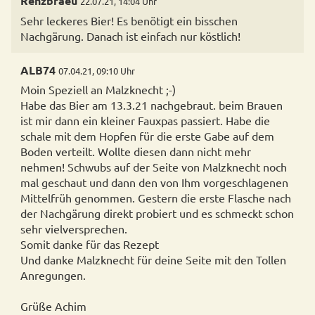
Renzbraeu
22.07.21, 14:04 Uhr
Sehr leckeres Bier! Es benötigt ein bisschen
Nachgärung. Danach ist einfach nur köstlich!
ALB74
07.04.21, 09:10 Uhr
Moin Speziell an Malzknecht ;-)
Habe das Bier am 13.3.21 nachgebraut. beim Brauen
ist mir dann ein kleiner Fauxpas passiert. Habe die
schale mit dem Hopfen für die erste Gabe auf dem
Boden verteilt. Wollte diesen dann nicht mehr
nehmen! Schwubs auf der Seite von Malzknecht noch
mal geschaut und dann den von Ihm vorgeschlagenen
Mittelfrüh genommen. Gestern die erste Flasche nach
der Nachgärung direkt probiert und es schmeckt schon
sehr vielversprechen.
Somit danke für das Rezept
Und danke Malzknecht für deine Seite mit den Tollen
Anregungen.
Grüße Achim