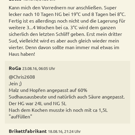
Kann mich den Vorrednern nur anschließen. Super
lecker nach 10 Tagen NG bei 19°C und 8 Tagen bei 8°C.
Fertig ist es allerdings noch nicht und die Lagerung für
weitere 3...4 Wochen bei ca. 3°C wird dem ganzen
sicherlich den letzten Schliff geben. Erst mein dritter
Sud, vielleicht wird es aber auch gleich wieder mein
vierter. Denn davon sollte man immer mal etwas im
Haus haben!
RoGa
23.08.16, 06:05 Uhr
@Chris2608
Jein ;)
Malz und Hopfen angepasst auf 60%
Sudhausausbeute und natürlich auch Säure angepasst.
Der HG war 24L und NG 5L
Nach dem Kochen musste ich noch mit ca 1,5L
"auffüllen"
Brikettfabrikant
18.08.16, 21:24 Uhr