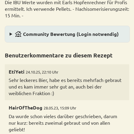
Die IBU Werte wurden mit Earls Hopfenrechner für Profis
ermittelt. Ich verwende Pellets. - Nachisomerisierungszeit:
15 Min. -
family_group
Community Bewertung (Login notwendig)
Benutzerkommentare zu diesem Rezept
EtiYeti
24.10.25, 22:10 Uhr
Sehr leckeres Bier, habe es bereits mehrfach gebraut
und es kam immer sehr gut an, auch bei der
weiblichen Fraktion :)
HairOfTheDog
28.05.23, 15:09 Uhr
Da wurde schon vieles darüber geschrieben, darum
nur kurz: bereits zweimal gebraut und von allen
geliebt!