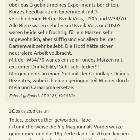
über das Ergebnis meines Experiments berichten.
Kurzes Feedback zum Experiment mit 3
verschiedenen Hefen: Kveik Voss, US05 und W34/70.
Alle Biere waren sehr lecker! Kveik Voss und US05
waren beide sehr fruchtig, für ein Märzen sehr
ungewöhnlich, aber süffig und vor allem bei der
Damenwelt sehr beliebt. Die Notti hätte sicher
neutralere Arbeit vollbracht.
Mit der W34/70 war es ein sehr rundes Märzen mit
extremer Drinkability! Sehr sehr lecker!!!
Morgen gehts an einen Sud mit der Grundlage Deines
Rezeptes, wobei ich einen geringen Teil Wiener durch
Mela und Caraaroma ersetze.
Zuletzt geändert: 27.01.21, 19:20 Uhr
JC
28.05.20, 07:35 Uhr
Tolles, leckeres Bier geworden. Habe
irrtümlicherweise die 5 g Magnum als Vorderwürze
genommen und die 18g Perle dann für 70 min kochen