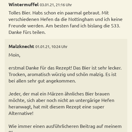
Wintermuffel
03.01.21, 21:16 Uhr
Tolles Bier. Habs schon ein paarmal gebraut. Mit
verschiedenen Hefen da die Nottingham und ich keine
Freunde werden. Am besten fand ich bislang die S33.
Danke fürs teilen.
Malzknecht
01.01.21, 10:24 Uhr
Moin,
erstmal Danke für das Rezept! Das Bier ist sehr lecker.
Trocken, aromatisch würzig und schön malzig. Es ist
bei allen sehr gut angekommen.
Jeder, der mal ein Märzen ähnliches Bier brauen
möchte, sich aber noch nicht an untergärige Hefen
heranwagt, hat mit diesem Rezept eine super
Alternative!
Wie immer einen ausführlicheren Beitrag auf meinem