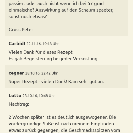
passiert oder auch nicht wenn ich bei 57 grad
einmaische? Auswirkung auf den Schaum spaeter,
sonst noch etwas?
Gruss Peter
Carbid!
22.11.16, 19:18 Uhr
Vielen Dank für dieses Rezept.
Es gab Begeisterung bei jeder Verkostung.
cegner
28.10.16, 22:42 Uhr
Super Rezept - vielen Dank! Kam sehr gut an.
Lotto
23.10.16, 10:48 Uhr
Nachtrag:
2 Wochen später ist es deutlich ausgewogener. Die
vordergründige Süße ist nach meinem Empfinden
etwas zurück gegangen, die Geschmacksspitzen vom