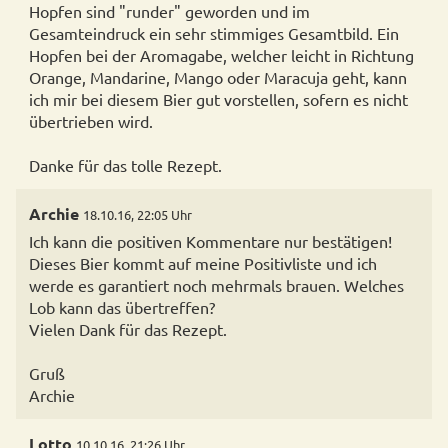
Hopfen sind "runder" geworden und im
Gesamteindruck ein sehr stimmiges Gesamtbild. Ein
Hopfen bei der Aromagabe, welcher leicht in Richtung
Orange, Mandarine, Mango oder Maracuja geht, kann
ich mir bei diesem Bier gut vorstellen, sofern es nicht
übertrieben wird.
Archie
18.10.16, 22:05 Uhr
Ich kann die positiven Kommentare nur bestätigen!
Dieses Bier kommt auf meine Positivliste und ich
werde es garantiert noch mehrmals brauen. Welches
Lob kann das übertreffen?
Vielen Dank für das Rezept.
Gruß
Archie
Lotto
10.10.16, 21:26 Uhr