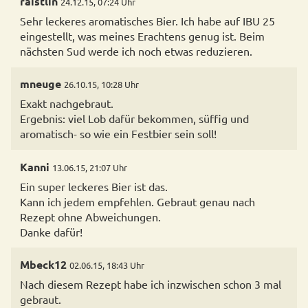
raistlin
24.12.15, 07:24 Uhr
Sehr leckeres aromatisches Bier. Ich habe auf IBU 25
eingestellt, was meines Erachtens genug ist. Beim
nächsten Sud werde ich noch etwas reduzieren.
mneuge
26.10.15, 10:28 Uhr
Exakt nachgebraut.
Ergebnis: viel Lob dafür bekommen, süffig und
aromatisch- so wie ein Festbier sein soll!
Kanni
13.06.15, 21:07 Uhr
Ein super leckeres Bier ist das.
Kann ich jedem empfehlen. Gebraut genau nach
Rezept ohne Abweichungen.
Danke dafür!
Mbeck12
02.06.15, 18:43 Uhr
Nach diesem Rezept habe ich inzwischen schon 3 mal
gebraut.