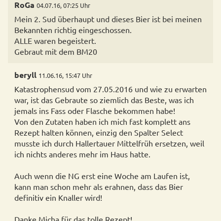
RoGa
04.07.16, 07:25 Uhr
Mein 2. Sud überhaupt und dieses Bier ist bei meinen
Bekannten richtig eingeschossen.
ALLE waren begeistert.
Gebraut mit dem BM20
beryll
11.06.16, 15:47 Uhr
Katastrophensud vom 27.05.2016 und wie zu erwarten
war, ist das Gebraute so ziemlich das Beste, was ich
jemals ins Fass oder Flasche bekommen habe!
Von den Zutaten haben ich mich fast komplett ans
Rezept halten können, einzig den Spalter Select
musste ich durch Hallertauer Mittelfrüh ersetzen, weil
ich nichts anderes mehr im Haus hatte.
Auch wenn die NG erst eine Woche am Laufen ist,
kann man schon mehr als erahnen, dass das Bier
definitiv ein Knaller wird!
Danke Micha für das tolle Rezept!