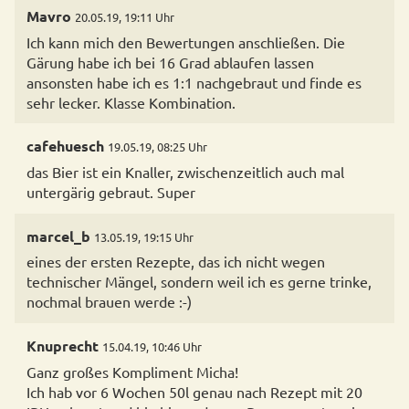
Mavro
20.05.19, 19:11 Uhr
Ich kann mich den Bewertungen anschließen. Die
Gärung habe ich bei 16 Grad ablaufen lassen
ansonsten habe ich es 1:1 nachgebraut und finde es
sehr lecker. Klasse Kombination.
cafehuesch
19.05.19, 08:25 Uhr
das Bier ist ein Knaller, zwischenzeitlich auch mal
untergärig gebraut. Super
marcel_b
13.05.19, 19:15 Uhr
eines der ersten Rezepte, das ich nicht wegen
technischer Mängel, sondern weil ich es gerne trinke,
nochmal brauen werde :-)
Knuprecht
15.04.19, 10:46 Uhr
Ganz großes Kompliment Micha!
Ich hab vor 6 Wochen 50l genau nach Rezept mit 20