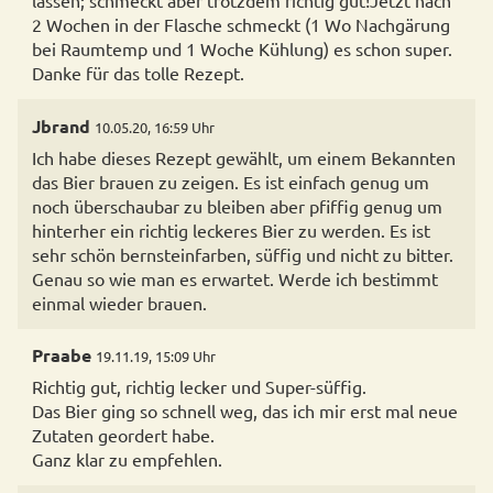
lassen; schmeckt aber trotzdem richtig gut!Jetzt nach
2 Wochen in der Flasche schmeckt (1 Wo Nachgärung
bei Raumtemp und 1 Woche Kühlung) es schon super.
Danke für das tolle Rezept.
Jbrand
10.05.20, 16:59 Uhr
Ich habe dieses Rezept gewählt, um einem Bekannten
das Bier brauen zu zeigen. Es ist einfach genug um
noch überschaubar zu bleiben aber pfiffig genug um
hinterher ein richtig leckeres Bier zu werden. Es ist
sehr schön bernsteinfarben, süffig und nicht zu bitter.
Genau so wie man es erwartet. Werde ich bestimmt
einmal wieder brauen.
Praabe
19.11.19, 15:09 Uhr
Richtig gut, richtig lecker und Super-süffig.
Das Bier ging so schnell weg, das ich mir erst mal neue
Zutaten geordert habe.
Ganz klar zu empfehlen.