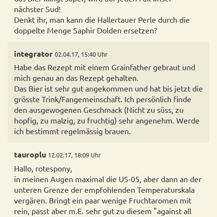
nächster Sud!
Denkt ihr, man kann die Hallertauer Perle durch die
integrator
02.04.17, 15:40 Uhr
Habe das Rezept mit einem Grainfather gebraut und
mich genau an das Rezept gehalten.
Das Bier ist sehr gut angekommen und hat bis jetzt die
grösste Trink/Fangemeinschaft. Ich persönlich finde
den ausgewogenen Geschmack (Nicht zu süss, zu
hopfig, zu malzig, zu fruchtig) sehr angenehm. Werde
ich bestimmt regelmässig brauen.
tauroplu
12.02.17, 18:09 Uhr
Hallo, rotespony,
in meinen Augen maximal die US-05, aber dann an der
unteren Grenze der empfohlenden Temperaturskala
vergären. Bringt ein paar wenige Fruchtaromen mit
rein, passt aber m.E. sehr gut zu diesem "against all