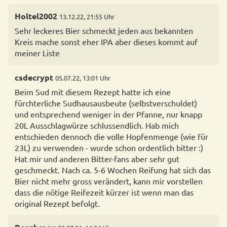
Holtel2002
13.12.22, 21:55 Uhr
Sehr leckeres Bier schmeckt jeden aus bekannten
Kreis mache sonst eher IPA aber dieses kommt auf
meiner Liste
csdecrypt
05.07.22, 13:01 Uhr
Beim Sud mit diesem Rezept hatte ich eine
fürchterliche Sudhausausbeute (selbstverschuldet)
und entsprechend weniger in der Pfanne, nur knapp
20L Ausschlagwürze schlussendlich. Hab mich
entschieden dennoch die volle Hopfenmenge (wie für
23L) zu verwenden - wurde schon ordentlich bitter :)
Hat mir und anderen Bitter-fans aber sehr gut
geschmeckt. Nach ca. 5-6 Wochen Reifung hat sich das
Bier nicht mehr gross verändert, kann mir vorstellen
dass die nötige Reifezeit kürzer ist wenn man das
original Rezept befolgt.