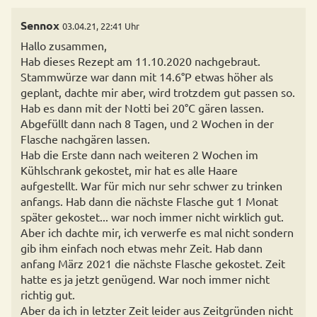
Sennox
03.04.21, 22:41 Uhr
Hallo zusammen,
Hab dieses Rezept am 11.10.2020 nachgebraut.
Stammwürze war dann mit 14.6°P etwas höher als
geplant, dachte mir aber, wird trotzdem gut passen so.
Hab es dann mit der Notti bei 20°C gären lassen.
Abgefüllt dann nach 8 Tagen, und 2 Wochen in der
Flasche nachgären lassen.
Hab die Erste dann nach weiteren 2 Wochen im
Kühlschrank gekostet, mir hat es alle Haare
aufgestellt. War für mich nur sehr schwer zu trinken
anfangs. Hab dann die nächste Flasche gut 1 Monat
später gekostet... war noch immer nicht wirklich gut.
Aber ich dachte mir, ich verwerfe es mal nicht sondern
gib ihm einfach noch etwas mehr Zeit. Hab dann
anfang März 2021 die nächste Flasche gekostet. Zeit
hatte es ja jetzt genügend. War noch immer nicht
richtig gut.
Aber da ich in letzter Zeit leider aus Zeitgründen nicht