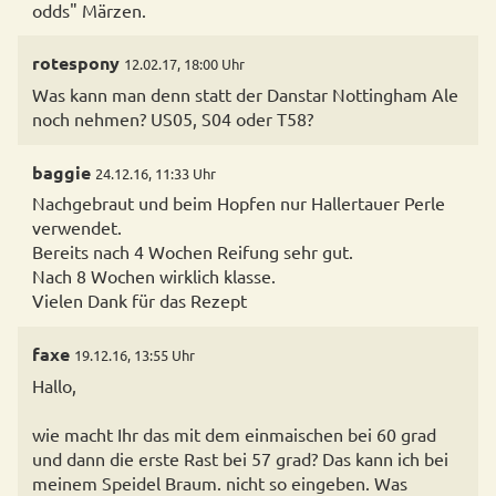
odds" Märzen.
rotespony
12.02.17, 18:00 Uhr
Was kann man denn statt der Danstar Nottingham Ale
noch nehmen? US05, S04 oder T58?
baggie
24.12.16, 11:33 Uhr
Nachgebraut und beim Hopfen nur Hallertauer Perle
verwendet.
Bereits nach 4 Wochen Reifung sehr gut.
Nach 8 Wochen wirklich klasse.
Vielen Dank für das Rezept
faxe
19.12.16, 13:55 Uhr
Hallo,
wie macht Ihr das mit dem einmaischen bei 60 grad
und dann die erste Rast bei 57 grad? Das kann ich bei
meinem Speidel Braum. nicht so eingeben. Was