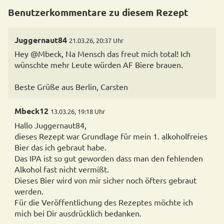
Benutzerkommentare zu diesem Rezept
Juggernaut84
21.03.26, 20:37 Uhr
Hey @Mbeck, Na Mensch das freut mich total! Ich
wünschte mehr Leute würden AF Biere brauen.
Beste Grüße aus Berlin, Carsten
Mbeck12
13.03.26, 19:18 Uhr
Hallo Juggernaut84,
dieses Rezept war Grundlage für mein 1. alkoholfreies
Bier das ich gebraut habe.
Das IPA ist so gut geworden dass man den fehlenden
Alkohol fast nicht vermißt.
Dieses Bier wird von mir sicher noch öfters gebraut
werden.
Für die Veröffentlichung des Rezeptes möchte ich
mich bei Dir ausdrücklich bedanken.