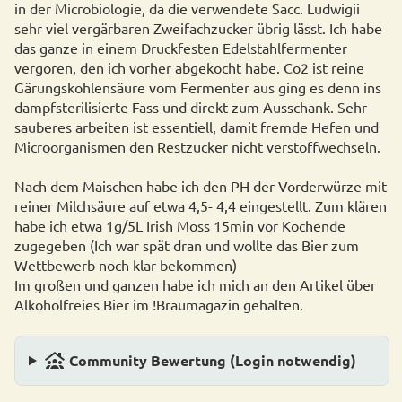
in der Microbiologie, da die verwendete Sacc. Ludwigii
sehr viel vergärbaren Zweifachzucker übrig lässt. Ich habe
das ganze in einem Druckfesten Edelstahlfermenter
vergoren, den ich vorher abgekocht habe. Co2 ist reine
Gärungskohlensäure vom Fermenter aus ging es denn ins
dampfsterilisierte Fass und direkt zum Ausschank. Sehr
sauberes arbeiten ist essentiell, damit fremde Hefen und
Microorganismen den Restzucker nicht verstoffwechseln.
Nach dem Maischen habe ich den PH der Vorderwürze mit
reiner Milchsäure auf etwa 4,5- 4,4 eingestellt. Zum klären
habe ich etwa 1g/5L Irish Moss 15min vor Kochende
zugegeben (Ich war spät dran und wollte das Bier zum
Wettbewerb noch klar bekommen)
Im großen und ganzen habe ich mich an den Artikel über
Alkoholfreies Bier im !Braumagazin gehalten.
family_group
Community Bewertung (Login notwendig)