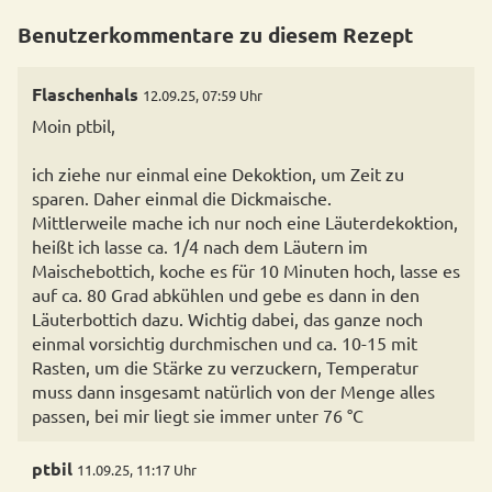
Benutzerkommentare zu diesem Rezept
Flaschenhals
12.09.25, 07:59 Uhr
Moin ptbil,
ich ziehe nur einmal eine Dekoktion, um Zeit zu
sparen. Daher einmal die Dickmaische.
Mittlerweile mache ich nur noch eine Läuterdekoktion,
heißt ich lasse ca. 1/4 nach dem Läutern im
Maischebottich, koche es für 10 Minuten hoch, lasse es
auf ca. 80 Grad abkühlen und gebe es dann in den
Läuterbottich dazu. Wichtig dabei, das ganze noch
einmal vorsichtig durchmischen und ca. 10-15 mit
Rasten, um die Stärke zu verzuckern, Temperatur
muss dann insgesamt natürlich von der Menge alles
passen, bei mir liegt sie immer unter 76 °C
ptbil
11.09.25, 11:17 Uhr