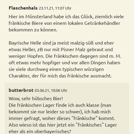
Flaschenhals
23.11.21, 11:07 Uhr
Hier im Münsterland habe ich das Glück, ziemlich viele
fränkische Biere von einem lokalen Getränkehändler
bekommen zu können.
Bayrische Helle sind ja meist malzig-süß und eher
etwas Heller, zB nur mit Pisner Malz gebraut und
weniger Hopfen. Die fränkischen dagegen sind m. M.
oft etwas mehr hopfiger und vor allen Dingen haben
sie viele durchweg einen typischen würzigen
Charakter, der für mich das fränkische ausmacht.
butterbrot
03.06.21, 10:06 Uhr
Wow, sehr hübsches Bier!
Die fränkischen Lager finde ich auch klasse (man
bekommt sie nur leider so schwer), ich hab mich
immer gefragt, woher dieses "fränkische" kommt.
Also wieso ist das hier jetzt ein "fränkisches" Lager
eher als ein oberbayerisches?