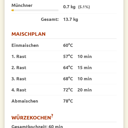
Münchner
0.7 kg
(5.1%)
Gesamt:
13.7 kg
MAISCHPLAN
Einmaischen
60°C
1. Rast
57°C
10 min
2. Rast
64°C
15 min
3. Rast
68°C
10 min
4. Rast
72°C
20 min
Abmaischen
78°C
?
WÜRZEKOCHEN
Gesamtkochzeit:
60 min