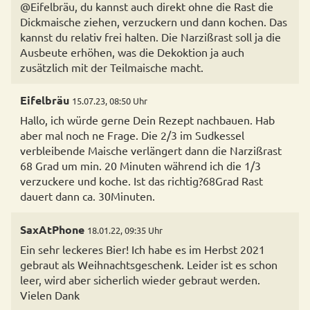
@Eifelbräu, du kannst auch direkt ohne die Rast die
Dickmaische ziehen, verzuckern und dann kochen. Das
kannst du relativ frei halten. Die Narzißrast soll ja die
Ausbeute erhöhen, was die Dekoktion ja auch
zusätzlich mit der Teilmaische macht.
Eifelbräu
15.07.23, 08:50 Uhr
Hallo, ich würde gerne Dein Rezept nachbauen. Hab
aber mal noch ne Frage. Die 2/3 im Sudkessel
verbleibende Maische verlängert dann die Narzißrast
68 Grad um min. 20 Minuten während ich die 1/3
verzuckere und koche. Ist das richtig?68Grad Rast
SaxAtPhone
18.01.22, 09:35 Uhr
Ein sehr leckeres Bier! Ich habe es im Herbst 2021
gebraut als Weihnachtsgeschenk. Leider ist es schon
leer, wird aber sicherlich wieder gebraut werden.
Vielen Dank