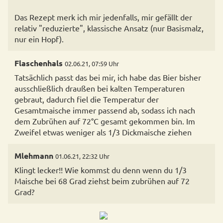
Das Rezept merk ich mir jedenfalls, mir gefällt der
relativ "reduzierte", klassische Ansatz (nur Basismalz,
nur ein Hopf).
Flaschenhals
02.06.21, 07:59 Uhr
Tatsächlich passt das bei mir, ich habe das Bier bisher
ausschließlich draußen bei kalten Temperaturen
gebraut, dadurch fiel die Temperatur der
Gesamtmaische immer passend ab, sodass ich nach
dem Zubrühen auf 72°C gesamt gekommen bin. Im
Zweifel etwas weniger als 1/3 Dickmaische ziehen
Mlehmann
01.06.21, 22:32 Uhr
Klingt lecker!! Wie kommst du denn wenn du 1/3
Maische bei 68 Grad ziehst beim zubrühen auf 72
Grad?