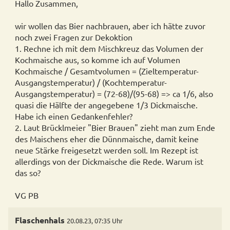
Hallo Zusammen,
wir wollen das Bier nachbrauen, aber ich hätte zuvor
noch zwei Fragen zur Dekoktion
1. Rechne ich mit dem Mischkreuz das Volumen der
Kochmaische aus, so komme ich auf Volumen
Kochmaische / Gesamtvolumen = (Zieltemperatur-
Ausgangstemperatur) / (Kochtemperatur-
Ausgangstemperatur) = (72-68)/(95-68) => ca 1/6, also
quasi die Hälfte der angegebene 1/3 Dickmaische.
Habe ich einen Gedankenfehler?
2. Laut Brücklmeier "Bier Brauen" zieht man zum Ende
des Maischens eher die Dünnmaische, damit keine
neue Stärke freigesetzt werden soll. Im Rezept ist
allerdings von der Dickmaische die Rede. Warum ist
das so?
VG PB
Flaschenhals
20.08.23, 07:35 Uhr