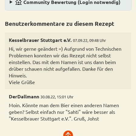
family_group
Community Bewertung (Login notwendig)
Benutzerkommentare zu diesem Rezept
Kesselbrauer Stuttgart e.V.
07.09.22, 09:48 Uhr
Hi, wir gerne geändert =) Aufgrund von Technischen
Problemen konnten wir das Rezept nicht selbst
einstellen. Das mit dem Namen ist uns dann beim
drüber schauen nicht aufgefallen. Danke für den
Hinweis.
DerDallmann
30.08.22, 15:01 Uhr
Moin. Könnte man dem Bier einen anderen Namen
geben? Selbst einfach nur "Sahti" wäre besser als
"Kesselbrauer Stuttgart e.V.". Gruß, Johst