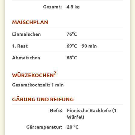
Gesamt:
4.8 kg
MAISCHPLAN
Einmaischen
76°C
1. Rast
69°C
90 min
Abmaischen
68°C
?
WÜRZEKOCHEN
Gesamtkochzeit:
1 min
GÄRUNG UND REIFUNG
Hefe:
Finnische Backhefe (1
Würfel)
Gärtemperatur:
20 °C