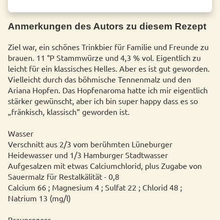
Anmerkungen des Autors zu diesem Rezept
Ziel war, ein schönes Trinkbier für Familie und Freunde zu
brauen. 11 °P Stammwürze und 4,3 % vol. Eigentlich zu
leicht für ein klassisches Helles. Aber es ist gut geworden.
Vielleicht durch das böhmische Tennenmalz und den
Ariana Hopfen. Das Hopfenaroma hatte ich mir eigentlich
stärker gewünscht, aber ich bin super happy dass es so
„fränkisch, klassisch“ geworden ist.
Wasser
Verschnitt aus 2/3 vom berühmten Lüneburger
Heidewasser und 1/3 Hamburger Stadtwasser
Aufgesalzen mit etwas Calciumchlorid, plus Zugabe von
Sauermalz für Restalkälität - 0,8
Calcium 66 ; Magnesium 4 ; Sulfat 22 ; Chlorid 48 ;
Natrium 13 (mg/l)
Brauprozess