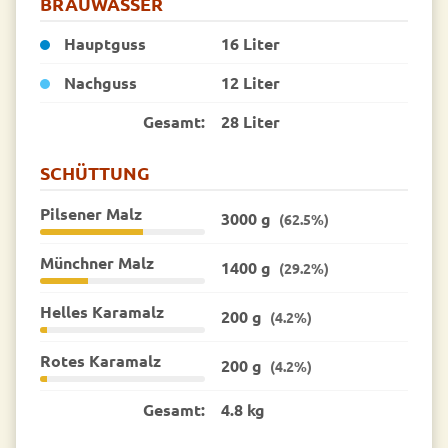
BRAUWASSER
Hauptguss
16 Liter
Nachguss
12 Liter
Gesamt:
28 Liter
SCHÜTTUNG
Pilsener Malz
3000 g
(62.5%)
Münchner Malz
1400 g
(29.2%)
Helles Karamalz
200 g
(4.2%)
Rotes Karamalz
200 g
(4.2%)
Gesamt:
4.8 kg