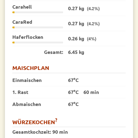
Carahell
0.27 kg
(4.2%)
CaraRed
0.27 kg
(4.2%)
Haferflocken
0.26 kg
(4%)
Gesamt:
6.45 kg
MAISCHPLAN
Einmaischen
67°C
1. Rast
67°C
60 min
Abmaischen
67°C
?
WÜRZEKOCHEN
Gesamtkochzeit:
90 min