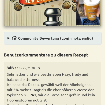
family_group
Community Bewertung (Login notwendig)
Benutzerkommentare zu diesem Rezept
3dB
17.05.25, 21:30 Uhr
Sehr lecker und wie beschrieben Hazy, fruity and
balanced bitterness.
Ich habe das Rezept gewählt weil der Alkoholgehalt
mit 5% mehr zusagt als die eher höheren Werte der
typischen NEIPAs, mir die Farbe sehr gefällt und kein
Hopfenstopfen nötig ist.