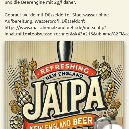
und die Beerengine mit 2g/l daher.
Gebraut wurde mit Düsseldorfer Stadtwasser ohne
Aufbereitung. Wasserprofil Düsseldorf:
https://www.maischemalzundmehr.de/index.php?
inhaltmitte=toolswasserrechner&sk43=216&ubi=mg%2F