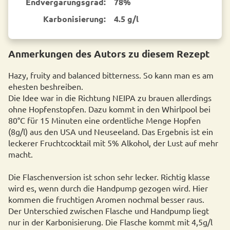
End­vergärungsgrad:
78%
Karbonisierung:
4.5 g/l
Anmerkungen des Autors zu diesem Rezept
Hazy, fruity and balanced bitterness. So kann man es am
ehesten beshreiben.
Die Idee war in die Richtung NEIPA zu brauen allerdings
ohne Hopfenstopfen. Dazu kommt in den Whirlpool bei
80°C für 15 Minuten eine ordentliche Menge Hopfen
(8g/l) aus den USA und Neuseeland. Das Ergebnis ist ein
leckerer Fruchtcocktail mit 5% Alkohol, der Lust auf mehr
macht.
Die Flaschenversion ist schon sehr lecker. Richtig klasse
wird es, wenn durch die Handpump gezogen wird. Hier
kommen die fruchtigen Aromen nochmal besser raus.
Der Unterschied zwischen Flasche und Handpump liegt
nur in der Karbonisierung. Die Flasche kommt mit 4,5g/l