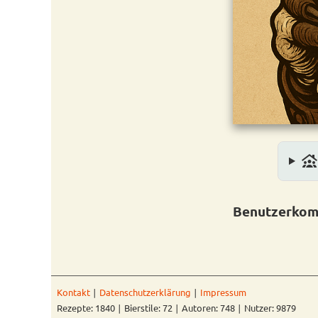
family_group
Benutzerkom
Kontakt
∣
Datenschutzerklärung
∣
Impressum
Rezepte: 1840 ∣ Bierstile: 72 ∣ Autoren: 748 ∣ Nutzer: 9879