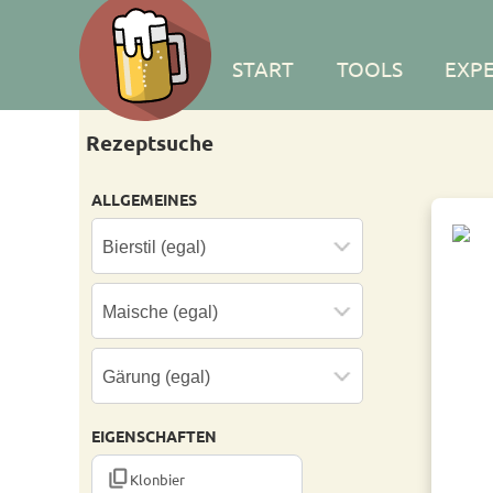
START
TOOLS
EXP
Rezeptsuche
ALLGEMEINES
EIGENSCHAFTEN
CONTENT_COPY
Klonbier