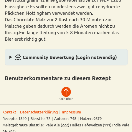
Flüssighefe.Es sollten mindestens zwei gut rehydrierte
Päckchen Nottingham verwendet werden.
Das Chocolate Malz zur 2.Rast nach 30 Minuten zur
Maische geben dadurch werden die Aromen nicht zu
Röstig.Ein lange Reifung von 5-8 Monaten machen das
Bier erst richtig gut.
family_group
Community Bewertung (Login notwendig)
Benutzerkommentare zu diesem Rezept
Kontakt
∣
Datenschutzerklärung
∣
Impressum
Rezepte: 1840 ∣ Bierstile: 72 ∣ Autoren: 748 ∣ Nutzer: 9879
Meistgebraute Bierstile: Pale Ale (222) Helles Hefeweizen (111) India Pale
Ale (94)