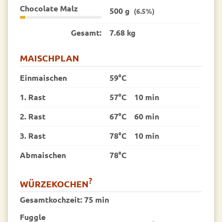
Chocolate Malz
500 g
(6.5%)
Gesamt:
7.68 kg
MAISCHPLAN
Einmaischen
59°C
1. Rast
57°C
10 min
2. Rast
67°C
60 min
3. Rast
78°C
10 min
Abmaischen
78°C
?
WÜRZEKOCHEN
Gesamtkochzeit:
75 min
Fuggle