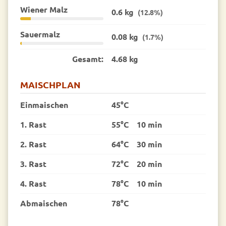
Wiener Malz
0.6 kg
(12.8%)
Sauermalz
0.08 kg
(1.7%)
Gesamt:
4.68 kg
MAISCHPLAN
Einmaischen
45°C
1. Rast
55°C
10 min
2. Rast
64°C
30 min
3. Rast
72°C
20 min
4. Rast
78°C
10 min
Abmaischen
78°C