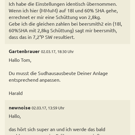
Ich habe die Einstellungen identisch übernommen.
Wenn ich hier (MMuM) auf 18l und 60% SHA gehe,
errechnet er mir eine Schüttung von 2,8kg.
Gebe ich die gleichen zahlen bei beersmith2 ein (18l,
60%SHA mit 2,8kg Schüttung) sagt mir beersmith,
dass das in 7,2°P SW resultiert.
Gartenbrauer
02.03.17, 18:30 Uhr
Hallo Tom,
Du musst die Sudhausausbeute Deiner Anlage
entsprechend anpassen.
Harald
newnoise
02.03.17, 13:59 Uhr
Hallo,
das hört sich super an und ich werde das bald