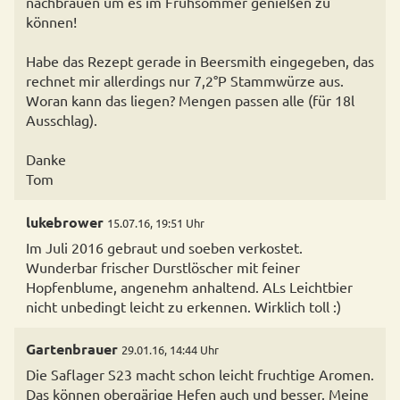
nachbrauen um es im Frühsommer genießen zu
können!
Habe das Rezept gerade in Beersmith eingegeben, das
rechnet mir allerdings nur 7,2°P Stammwürze aus.
Woran kann das liegen? Mengen passen alle (für 18l
Ausschlag).
Danke
Tom
lukebrower
15.07.16, 19:51 Uhr
Im Juli 2016 gebraut und soeben verkostet.
Wunderbar frischer Durstlöscher mit feiner
Hopfenblume, angenehm anhaltend. ALs Leichtbier
nicht unbedingt leicht zu erkennen. Wirklich toll :)
Gartenbrauer
29.01.16, 14:44 Uhr
Die Saflager S23 macht schon leicht fruchtige Aromen.
Das können obergärige Hefen auch und besser. Meine