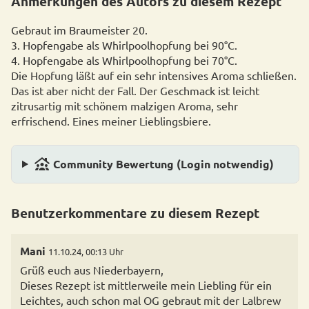
Anmerkungen des Autors zu diesem Rezept
Gebraut im Braumeister 20.
3. Hopfengabe als Whirlpoolhopfung bei 90°C.
4. Hopfengabe als Whirlpoolhopfung bei 70°C.
Die Hopfung läßt auf ein sehr intensives Aroma schließen.
Das ist aber nicht der Fall. Der Geschmack ist leicht
zitrusartig mit schönem malzigen Aroma, sehr
erfrischend. Eines meiner Lieblingsbiere.
family_group
Community Bewertung (Login notwendig)
Benutzerkommentare zu diesem Rezept
Mani
11.10.24, 00:13 Uhr
Grüß euch aus Niederbayern,
Dieses Rezept ist mittlerweile mein Liebling für ein
Leichtes, auch schon mal OG gebraut mit der Lalbrew