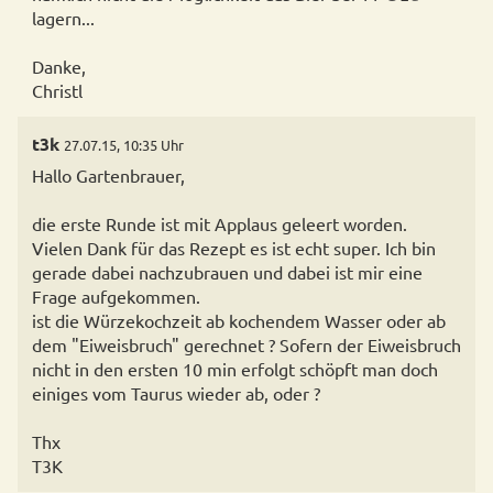
lagern...
Danke,
Christl
t3k
27.07.15, 10:35 Uhr
Hallo Gartenbrauer,
die erste Runde ist mit Applaus geleert worden.
Vielen Dank für das Rezept es ist echt super. Ich bin
gerade dabei nachzubrauen und dabei ist mir eine
Frage aufgekommen.
ist die Würzekochzeit ab kochendem Wasser oder ab
dem "Eiweisbruch" gerechnet ? Sofern der Eiweisbruch
nicht in den ersten 10 min erfolgt schöpft man doch
einiges vom Taurus wieder ab, oder ?
Thx
T3K