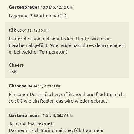
Gartenbrauer
10.04.15, 12:12 Uhr
Lagerung 3 Wochen bei 2°C.
t3k
06.04.15, 15:10 Uhr
Es riecht schon mal sehr lecker. Heute wird es in
Flaschen abgefüllt. Wie lange hast du es denn gelagert
u. bei welcher Temperatur ?
Cheers
T3K
Chrscha
04.04.15, 23:17 Uhr
Ein super Durst Löscher, erfrischend und fruchtig, nicht
so süß wie ein Radler, das wird wieder gebraut.
Gartenbrauer
12.01.15, 06:26 Uhr
Ja, ohne Maltoserast.
Das nennt sich Springmaische, führt zu mehr