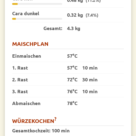
Cara dunkel
0.32 kg
(7.4%)
Gesamt:
4.3 kg
MAISCHPLAN
Einmaischen
57°C
1. Rast
57°C
10 min
2. Rast
72°C
30 min
3. Rast
76°C
10 min
Abmaischen
78°C
?
WÜRZEKOCHEN
Gesamtkochzeit:
100 min