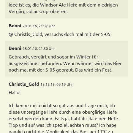
Idee ist es, die Windsor-Ale Hefe mit dem niedrigen
Benni
28.01.16, 21:37 Uhr
@ Christls_Gold, versuchs doch mal mit der S-05.
Benni
28.01.16, 21:36 Uhr
Gebrauch, vergärt und sogar im Winter für
ausgezeichnet befunden. Wenn wärmer wird das Bier
noch mal mit der S-05 gebraut. Das wird ein Fest.
Christls_Gold
15.12.15, 09:19 Uhr
Hallo!
Ich kenne mich nicht so gut aus und frage mich, ob
diese untergärige Hefe durch eine obergärige Hefe
ersetzt werden kann. Falls ja, habt ihr da einen Hefe-
Tipp und auf was ich speziell achten muss? Ich habe
nämlich nicht die Möglichkeit das Bier bei 11°C zu