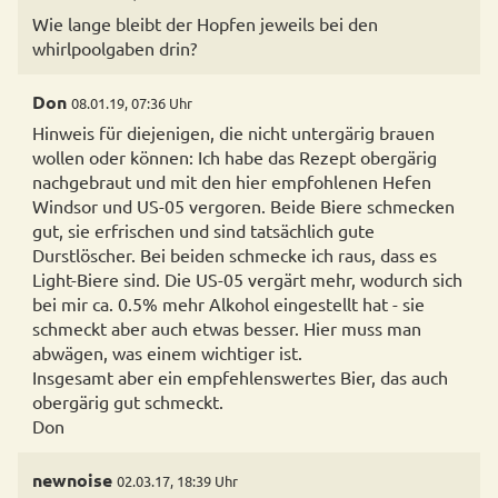
Wie lange bleibt der Hopfen jeweils bei den
whirlpoolgaben drin?
Don
08.01.19, 07:36 Uhr
Hinweis für diejenigen, die nicht untergärig brauen
wollen oder können: Ich habe das Rezept obergärig
nachgebraut und mit den hier empfohlenen Hefen
Windsor und US-05 vergoren. Beide Biere schmecken
gut, sie erfrischen und sind tatsächlich gute
Durstlöscher. Bei beiden schmecke ich raus, dass es
Light-Biere sind. Die US-05 vergärt mehr, wodurch sich
bei mir ca. 0.5% mehr Alkohol eingestellt hat - sie
schmeckt aber auch etwas besser. Hier muss man
abwägen, was einem wichtiger ist.
Insgesamt aber ein empfehlenswertes Bier, das auch
obergärig gut schmeckt.
Don
newnoise
02.03.17, 18:39 Uhr