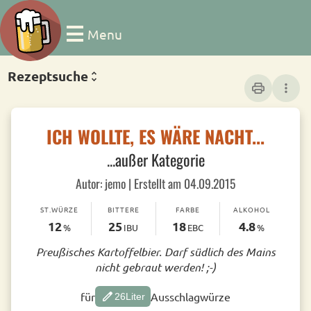
Menu
Rezeptsuche
print
more_vert
ICH WOLLTE, ES WÄRE NACHT...
...außer Kategorie
Autor: jemo | Erstellt am 04.09.2015
ST.WÜRZE
BITTERE
FARBE
ALKOHOL
12
25
18
4.8
%
IBU
EBC
%
Preußisches Kartoffelbier. Darf südlich des Mains
nicht gebraut werden! ;-)
edit
für
Ausschlagwürze
26
Liter