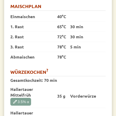
MAISCHPLAN
Einmaischen
40°C
1. Rast
65°C
30 min
2. Rast
72°C
30 min
3. Rast
78°C
5 min
Abmaischen
78°C
?
WÜRZEKOCHEN
Gesamtkochzeit:
70 min
Hallertauer
Mittelfrüh
35 g
Vorder­würze
edit
3.5
% α
Hallertauer