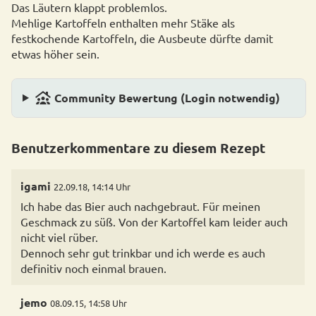
Das Läutern klappt problemlos.
Mehlige Kartoffeln enthalten mehr Stäke als
festkochende Kartoffeln, die Ausbeute dürfte damit
etwas höher sein.
family_group
Community Bewertung (Login notwendig)
Benutzerkommentare zu diesem Rezept
igami
22.09.18, 14:14 Uhr
Ich habe das Bier auch nachgebraut. Für meinen
Geschmack zu süß. Von der Kartoffel kam leider auch
nicht viel rüber.
Dennoch sehr gut trinkbar und ich werde es auch
definitiv noch einmal brauen.
jemo
08.09.15, 14:58 Uhr