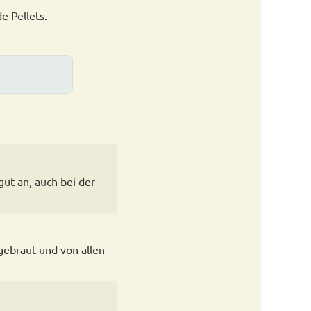
 Pellets. -
ut an, auch bei der
gebraut und von allen