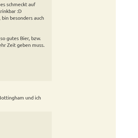
 es schmeckt auf
rinkbar :D
, bin besonders auch
so gutes Bier, bzw.
ehr Zeit geben muss.
 Nottingham und ich