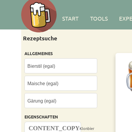
START
TOOLS
EXP
Rezeptsuche
ALLGEMEINES
EIGENSCHAFTEN
CONTENT_COPY
Klonbier