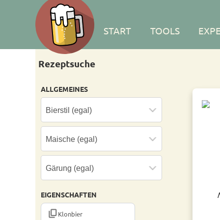
START
TOOLS
EXP
Rezeptsuche
ALLGEMEINES
EIGENSCHAFTEN
CONTENT_COPY
Klonbier