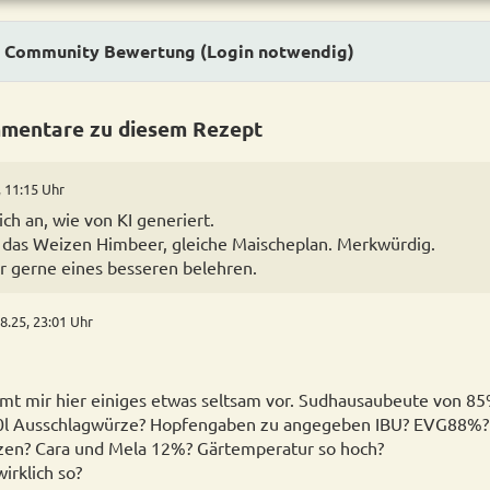
Community Bewertung (Login notwendig)
mentare zu diesem Rezept
, 11:15 Uhr
ich an, wie von KI generiert.
 das Weizen Himbeer, gleiche Maischeplan. Merkwürdig.
r gerne eines besseren belehren.
8.25, 23:01 Uhr
t mir hier einiges etwas seltsam vor. Sudhausaubeute von 8
0l Ausschlagwürze? Hopfengaben zu angegeben IBU? EVG88%? 
zen? Cara und Mela 12%? Gärtemperatur so hoch?