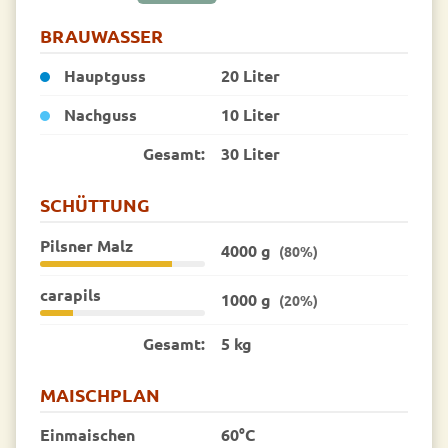
BRAUWASSER
Hauptguss
20 Liter
Nachguss
10 Liter
Gesamt:
30 Liter
SCHÜTTUNG
Pilsner Malz
4000 g
(80%)
carapils
1000 g
(20%)
Gesamt:
5 kg
MAISCHPLAN
Einmaischen
60°C