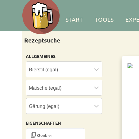
START
TOOLS
EXP
Rezeptsuche
ALLGEMEINES
EIGENSCHAFTEN
CONTENT_COPY
Klonbier