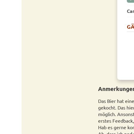
Ca
GÄ
Anmerkungen
Das Bier hat ein
gekocht. Das hi
möglich. Ansonst
erstes Feedback, 
Hab es gerne kor
Ah, dass ich ned