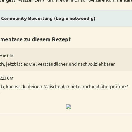
Community Bewertung (Login notwendig)
mentare zu diesem Rezept
6:16 Uhr
h, jetzt ist es viel verständlicher und nachvollziehbarer
5:23 Uhr
ch, kannst du deinen Maischeplan bitte nochmal überprüfen??
s