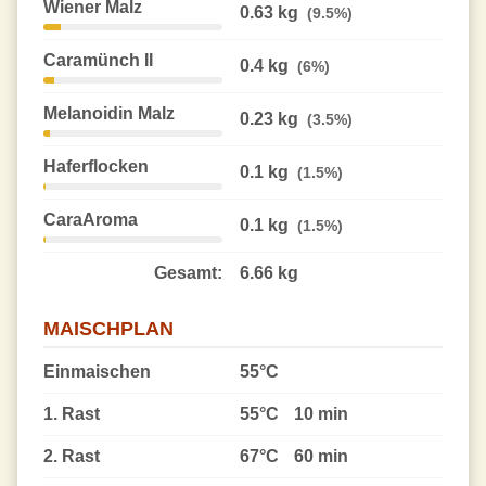
Wiener Malz
0.63 kg
(9.5%)
Caramünch II
0.4 kg
(6%)
Melanoidin Malz
0.23 kg
(3.5%)
Haferflocken
0.1 kg
(1.5%)
CaraAroma
0.1 kg
(1.5%)
Gesamt:
6.66 kg
MAISCHPLAN
Einmaischen
55°C
1. Rast
55°C
10 min
2. Rast
67°C
60 min