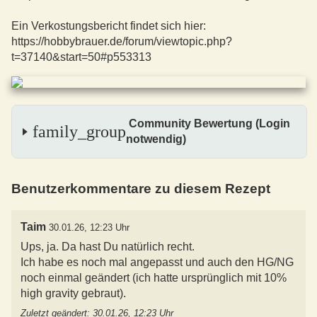
Ein Verkostungsbericht findet sich hier:
https://hobbybrauer.de/forum/viewtopic.php?
t=37140&start=50#p553313
Community Bewertung (Login
family_group
notwendig)
Benutzerkommentare zu diesem Rezept
Taim
30.01.26, 12:23 Uhr
Ups, ja. Da hast Du natürlich recht.
Ich habe es noch mal angepasst und auch den HG/NG
noch einmal geändert (ich hatte ursprünglich mit 10%
high gravity gebraut).
Zuletzt geändert: 30.01.26, 12:23 Uhr