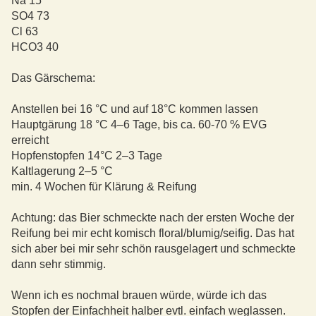
Na 15
SO4 73
Cl 63
HCO3 40
Das Gärschema:
Anstellen bei 16 °C und auf 18°C kommen lassen
Hauptgärung 18 °C 4–6 Tage, bis ca. 60-70 % EVG
erreicht
Hopfenstopfen 14°C 2–3 Tage
Kaltlagerung 2–5 °C
min. 4 Wochen für Klärung & Reifung
Achtung: das Bier schmeckte nach der ersten Woche der
Reifung bei mir echt komisch floral/blumig/seifig. Das hat
sich aber bei mir sehr schön rausgelagert und schmeckte
dann sehr stimmig.
Wenn ich es nochmal brauen würde, würde ich das
Stopfen der Einfachheit halber evtl. einfach weglassen.