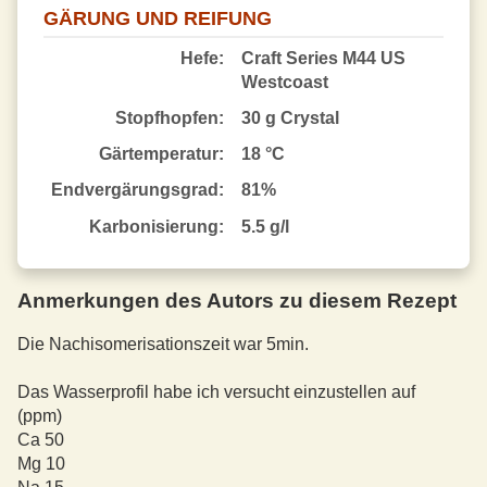
GÄRUNG UND REIFUNG
Hefe:
Craft Series M44 US
Westcoast
Stopfhopfen:
30 g Crystal
Gärtemperatur:
18 °C
End­vergärungsgrad:
81%
Karbonisierung:
5.5 g/l
Anmerkungen des Autors zu diesem Rezept
Die Nachisomerisationszeit war 5min.
Das Wasserprofil habe ich versucht einzustellen auf
(ppm)
Ca 50
Mg 10