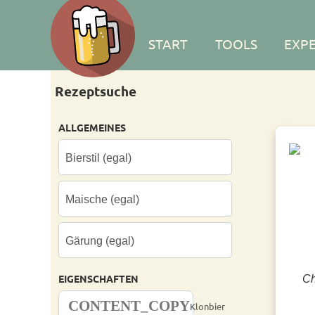
START
TOOLS
EXP
Rezeptsuche
ALLGEMEINES
EIGENSCHAFTEN
Ch
CONTENT_COPY
Klonbier