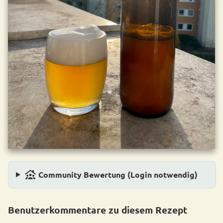
family_group
Community Bewertung (Login notwendig)
Benutzerkommentare zu diesem Rezept