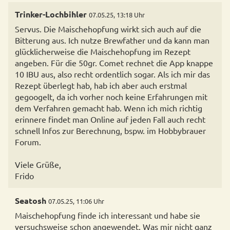
Trinker-Lochbihler
07.05.25, 13:18 Uhr
Servus. Die Maischehopfung wirkt sich auch auf die
Bitterung aus. Ich nutze Brewfather und da kann man
glücklicherweise die Maischehopfung im Rezept
angeben. Für die 50gr. Comet rechnet die App knappe
10 IBU aus, also recht ordentlich sogar. Als ich mir das
Rezept überlegt hab, hab ich aber auch erstmal
gegoogelt, da ich vorher noch keine Erfahrungen mit
dem Verfahren gemacht hab. Wenn ich mich richtig
erinnere findet man Online auf jeden Fall auch recht
schnell Infos zur Berechnung, bspw. im Hobbybrauer
Forum.
Viele Grüße,
Frido
Seatosh
07.05.25, 11:06 Uhr
Maischehopfung finde ich interessant und habe sie
versuchsweise schon angewendet. Was mir nicht ganz