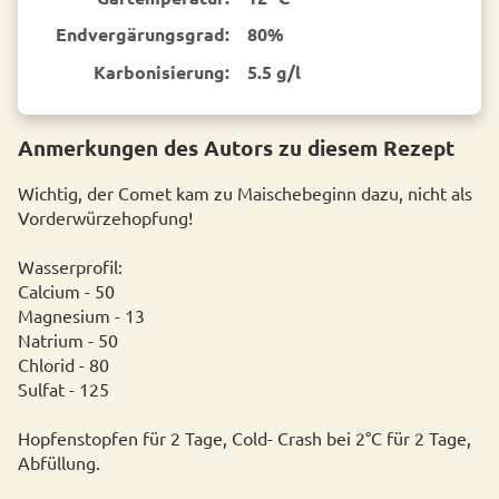
End­vergärungsgrad:
80%
Karbonisierung:
5.5 g/l
Anmerkungen des Autors zu diesem Rezept
Wichtig, der Comet kam zu Maischebeginn dazu, nicht als
Vorderwürzehopfung!
Wasserprofil:
Calcium - 50
Magnesium - 13
Natrium - 50
Chlorid - 80
Sulfat - 125
Hopfenstopfen für 2 Tage, Cold- Crash bei 2°C für 2 Tage,
Abfüllung.