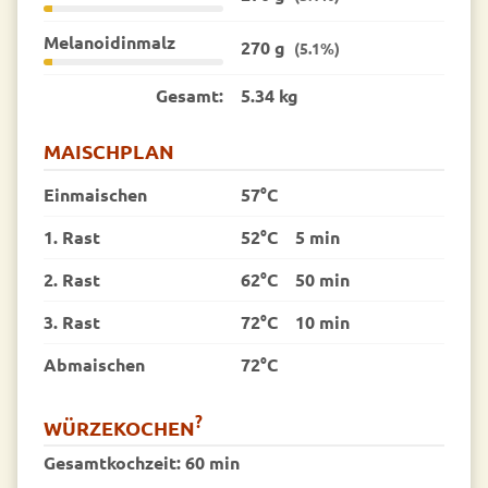
Melanoidinmalz
270 g
(5.1%)
Gesamt:
5.34 kg
MAISCHPLAN
Einmaischen
57°C
1. Rast
52°C
5 min
2. Rast
62°C
50 min
3. Rast
72°C
10 min
Abmaischen
72°C
?
WÜRZEKOCHEN
Gesamtkochzeit:
60 min