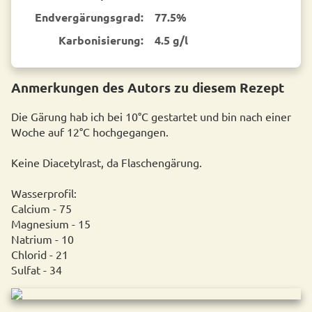
End­vergärungsgrad:
77.5%
Karbonisierung:
4.5 g/l
Anmerkungen des Autors zu diesem Rezept
Die Gärung hab ich bei 10°C gestartet und bin nach einer
Woche auf 12°C hochgegangen.
Keine Diacetylrast, da Flaschengärung.
Wasserprofil:
Calcium - 75
Magnesium - 15
Natrium - 10
Chlorid - 21
Sulfat - 34